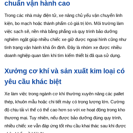
chuẩn vận hành cao
Trong các nhà máy điện tử, xe nâng chủ yếu vận chuyển linh
kiện, bo mạch hoặc thành phẩm có giá trị lớn. Môi trường làm
việc sạch sẽ, nền nhà bằng phẳng và quy trình bảo dưỡng
nghiêm ngặt giúp nhiều chiếc xe giữ được ngoại hình cũng như
tình trạng vận hành khá ổn định. Đây là nhóm xe được nhiều
doanh nghiệp quan tâm khi tìm kiếm thiết bị đã qua sử dụng.
Xưởng cơ khí và sản xuất kim loại có
yêu cầu khác biệt
Xe làm việc trong ngành cơ khí thường xuyên nâng các pallet
thép, khuôn mẫu hoặc chi tiết máy có trọng lượng lớn. Cường
độ chịu tải vì thế có thể cao hơn so với xe hoạt động trong kho
thương mại. Tuy nhiên, nếu được bảo dưỡng đúng quy trình,
nhiều chiếc xe vẫn đáp ứng tốt nhu cầu khai thác sau khi được