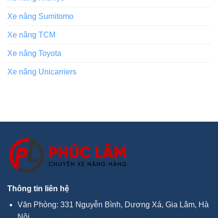
Xe nâng Sumitomo
Xe nâng TCM
Xe nâng Toyota
Xe nâng Unicarriers
Thông tin liên hệ
Văn Phòng: 331 Nguyễn Bình, Dương Xá, Gia Lâm, Hà
Nội