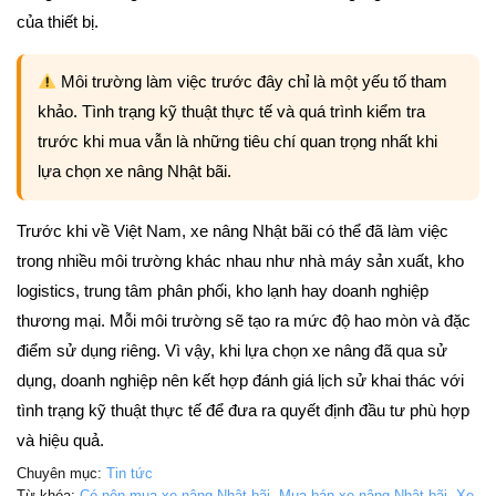
của thiết bị.
Môi trường làm việc trước đây chỉ là một yếu tố tham
khảo. Tình trạng kỹ thuật thực tế và quá trình kiểm tra
trước khi mua vẫn là những tiêu chí quan trọng nhất khi
lựa chọn xe nâng Nhật bãi.
Trước khi về Việt Nam, xe nâng Nhật bãi có thể đã làm việc
trong nhiều môi trường khác nhau như nhà máy sản xuất, kho
logistics, trung tâm phân phối, kho lạnh hay doanh nghiệp
thương mại. Mỗi môi trường sẽ tạo ra mức độ hao mòn và đặc
điểm sử dụng riêng. Vì vậy, khi lựa chọn xe nâng đã qua sử
dụng, doanh nghiệp nên kết hợp đánh giá lịch sử khai thác với
tình trạng kỹ thuật thực tế để đưa ra quyết định đầu tư phù hợp
và hiệu quả.
Chuyên mục:
Tin tức
Từ khóa:
Có nên mua xe nâng Nhật bãi
,
Mua bán xe nâng Nhật bãi
,
Xe