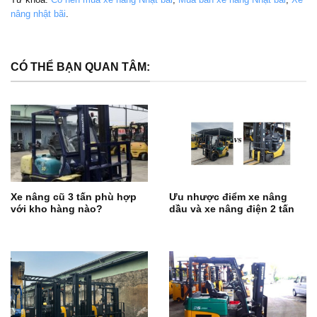
nâng nhật bãi
.
CÓ THỂ BẠN QUAN TÂM:
Xe nâng cũ 3 tấn phù hợp
Ưu nhược điểm xe nâng
với kho hàng nào?
dầu và xe nâng điện 2 tấn