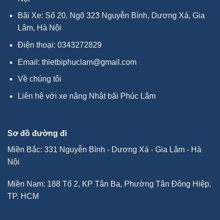
Bãi Xe: Số 20, Ngõ 323 Nguyễn Bình, Dương Xá, Gia
Lâm, Hà Nội
Điện thoại:
0343272829
Email:
thietbiphuclam@gmail.com
Về chúng tôi
Liên hệ với xe nâng Nhật bãi Phúc Lâm
Sơ đồ đường đi
Miền Bắc: 331 Nguyễn Bình - Dương Xá - Gia Lâm - Hà
Nội
Miền Nam: 188 Tổ 2, KP Tân Ba, Phường Tân Đông Hiệp,
TP. HCM