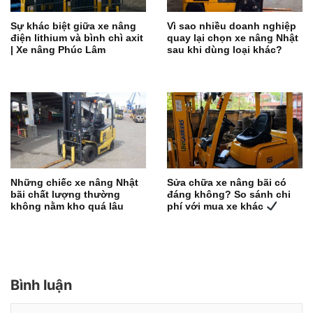
Sự khác biệt giữa xe nâng
Vì sao nhiều doanh nghiệp
điện lithium và bình chì axit
quay lại chọn xe nâng Nhật
| Xe nâng Phúc Lâm
sau khi dùng loại khác?
Những chiếc xe nâng Nhật
Sửa chữa xe nâng bãi có
bãi chất lượng thường
đáng không? So sánh chi
không nằm kho quá lâu
phí với mua xe khác
Bình luận