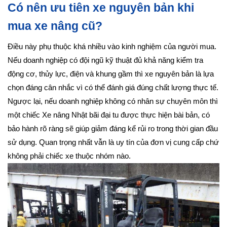
Có nên ưu tiên xe nguyên bản khi
mua xe nâng cũ?
Điều này phụ thuộc khá nhiều vào kinh nghiệm của người mua.
Nếu doanh nghiệp có đội ngũ kỹ thuật đủ khả năng kiểm tra
động cơ, thủy lực, điện và khung gầm thì xe nguyên bản là lựa
chọn đáng cân nhắc vì có thể đánh giá đúng chất lượng thực tế.
Ngược lại, nếu doanh nghiệp không có nhân sự chuyên môn thì
một chiếc Xe nâng Nhật bãi đại tu được thực hiện bài bản, có
bảo hành rõ ràng sẽ giúp giảm đáng kể rủi ro trong thời gian đầu
sử dụng. Quan trọng nhất vẫn là uy tín của đơn vị cung cấp chứ
không phải chiếc xe thuộc nhóm nào.