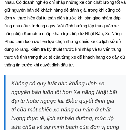
nhau. Có doanh nghiệp chỉ nhập những xe còn chất lượng tốt và
giữ nguyên bản để khách hàng dễ đánh giá, trong khi cũng có
đơn vị thực hiện đại tu toàn diện trước khi bàn giao nhằm đáp
ứng nhu cầu sử dụng ngay. Với định hướng tập trung vào xe
nâng điện Komatsu nhập khẩu trực tiếp từ Nhật Bản, Xe Nâng
Phúc Lâm luôn ưu tiên lựa chọn những chiếc xe có lịch sử sử
dụng rõ ràng, kiểm tra kỹ thuật trước khi nhập và tư vấn trung
thực về tình trạng thực tế của từng xe để khách hàng có đầy đủ
thông tin trước khi quyết định đầu tư.
Không có quy luật nào khẳng định xe
nguyên bản luôn tốt hơn Xe nâng Nhật bãi
đại tu hoặc ngược lại. Điều quyết định giá
trị của một chiếc xe nâng cũ nằm ở chất
lượng thực tế, lịch sử bảo dưỡng, mức độ
sửa chữa và sự minh bạch của đơn vị cung