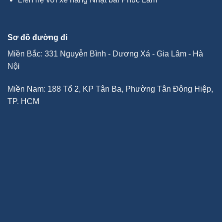
Sơ đồ đường đi
Miền Bắc: 331 Nguyễn Bình - Dương Xá - Gia Lâm - Hà
Nội
Miền Nam: 188 Tổ 2, KP Tân Ba, Phường Tân Đông Hiệp,
TP. HCM