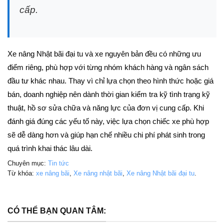
cấp.
Xe nâng Nhật bãi đại tu và xe nguyên bản đều có những ưu
điểm riêng, phù hợp với từng nhóm khách hàng và ngân sách
đầu tư khác nhau. Thay vì chỉ lựa chọn theo hình thức hoặc giá
bán, doanh nghiệp nên dành thời gian kiểm tra kỹ tình trạng kỹ
thuật, hồ sơ sửa chữa và năng lực của đơn vị cung cấp. Khi
đánh giá đúng các yếu tố này, việc lựa chọn chiếc xe phù hợp
sẽ dễ dàng hơn và giúp hạn chế nhiều chi phí phát sinh trong
quá trình khai thác lâu dài.
Chuyên mục:
Tin tức
Từ khóa:
xe nâng bãi
,
Xe nâng nhật bãi
,
Xe nâng Nhật bãi đại tu
.
CÓ THỂ BẠN QUAN TÂM: