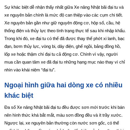
Sự khác biệt dễ nhận thấy nhất giữa Xe nâng Nhật bãi đại tu và
xe nguyên bản chính là mức độ can thiệp vào các cụm chi tiết.
Xe nguyên bản gần như giữ nguyên động cơ, hộp số, cầu, hệ
thống điện và thủy lực theo tình trạng thực tế sau khi nhập khẩu.
Trong khi đó, xe đại tu có thể đã được thay thế phớt xi lanh, bạc
đạn, bơm thủy lực, vòng bi, dây điện, ghế ngồi, bảng đồng hồ,
lốp xe hoặc thậm chí đại tu cả động cơ. Chính vì vậy, người
mua cần quan tâm xe đã đại tu những hạng mục nào thay vì chỉ
nhìn vào khái niệm “đại tu”.
Ngoại hình giữa hai dòng xe có nhiều
khác biệt
Đa số Xe nâng Nhật bãi đại tu đều được sơn mới trước khi bán
nên hình thức khá bắt mắt, màu sơn đồng đều và ít trầy xước.
Ngược lại, xe nguyên bản thường còn nước sơn gốc, có thể