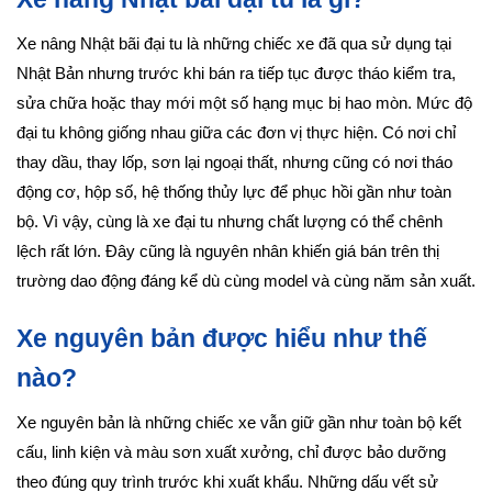
Xe nâng Nhật bãi đại tu là những chiếc xe đã qua sử dụng tại
Nhật Bản nhưng trước khi bán ra tiếp tục được tháo kiểm tra,
sửa chữa hoặc thay mới một số hạng mục bị hao mòn. Mức độ
đại tu không giống nhau giữa các đơn vị thực hiện. Có nơi chỉ
thay dầu, thay lốp, sơn lại ngoại thất, nhưng cũng có nơi tháo
động cơ, hộp số, hệ thống thủy lực để phục hồi gần như toàn
bộ. Vì vậy, cùng là xe đại tu nhưng chất lượng có thể chênh
lệch rất lớn. Đây cũng là nguyên nhân khiến giá bán trên thị
trường dao động đáng kể dù cùng model và cùng năm sản xuất.
Xe nguyên bản được hiểu như thế
nào?
Xe nguyên bản là những chiếc xe vẫn giữ gần như toàn bộ kết
cấu, linh kiện và màu sơn xuất xưởng, chỉ được bảo dưỡng
theo đúng quy trình trước khi xuất khẩu. Những dấu vết sử