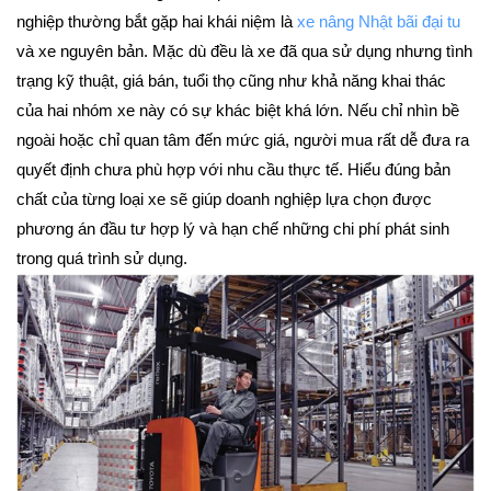
nghiệp thường bắt gặp hai khái niệm là
xe nâng Nhật bãi đại tu
và xe nguyên bản. Mặc dù đều là xe đã qua sử dụng nhưng tình
trạng kỹ thuật, giá bán, tuổi thọ cũng như khả năng khai thác
của hai nhóm xe này có sự khác biệt khá lớn. Nếu chỉ nhìn bề
ngoài hoặc chỉ quan tâm đến mức giá, người mua rất dễ đưa ra
quyết định chưa phù hợp với nhu cầu thực tế. Hiểu đúng bản
chất của từng loại xe sẽ giúp doanh nghiệp lựa chọn được
phương án đầu tư hợp lý và hạn chế những chi phí phát sinh
trong quá trình sử dụng.