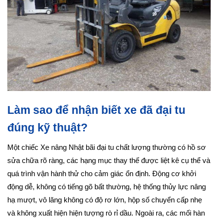
Làm sao để nhận biết xe đã đại tu
đúng kỹ thuật?
Một chiếc Xe nâng Nhật bãi đại tu chất lượng thường có hồ sơ
sửa chữa rõ ràng, các hạng mục thay thế được liệt kê cụ thể và
quá trình vận hành thử cho cảm giác ổn định. Động cơ khởi
động dễ, không có tiếng gõ bất thường, hệ thống thủy lực nâng
hạ mượt, vô lăng không có độ rơ lớn, hộp số chuyển cấp nhẹ
và không xuất hiện hiện tượng rò rỉ dầu. Ngoài ra, các mối hàn