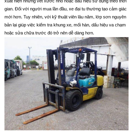
xuất hiện những vết xước nhỏ hoặc dấu hiệu sử dụng theo thời
gian. Đối với người mua lần đầu, xe đại tu thường tạo cảm giác
mới hơn. Tuy nhiên, với kỹ thuật viên lâu năm, lớp sơn nguyên
bản lại giúp việc kiểm tra khung xe, mối hàn, dấu hiệu va chạm
hoặc sửa chữa trước đó trở nên dễ dàng hơn.