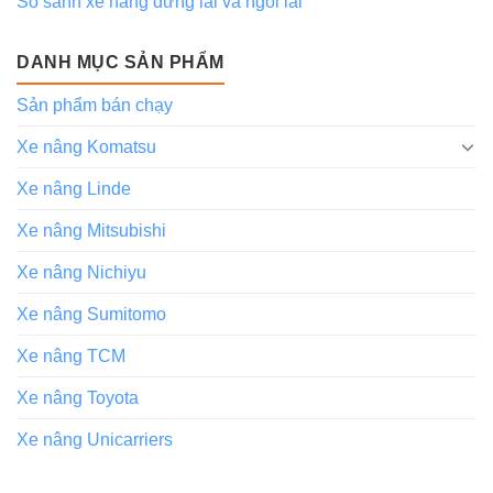
So sánh xe nâng đứng lái và ngồi lái
DANH MỤC SẢN PHẨM
Sản phẩm bán chạy
Xe nâng Komatsu
Xe nâng Linde
Xe nâng Mitsubishi
Xe nâng Nichiyu
Xe nâng Sumitomo
Xe nâng TCM
Xe nâng Toyota
Xe nâng Unicarriers