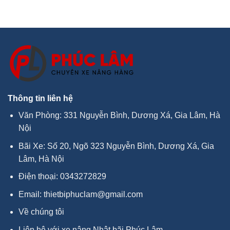
Thông tin liên hệ
Văn Phòng: 331 Nguyễn Bình, Dương Xá, Gia Lâm, Hà
Nội
Bãi Xe: Số 20, Ngõ 323 Nguyễn Bình, Dương Xá, Gia
Lâm, Hà Nội
Điện thoại:
0343272829
Email:
thietbiphuclam@gmail.com
Về chúng tôi
Liên hệ với xe nâng Nhật bãi Phúc Lâm