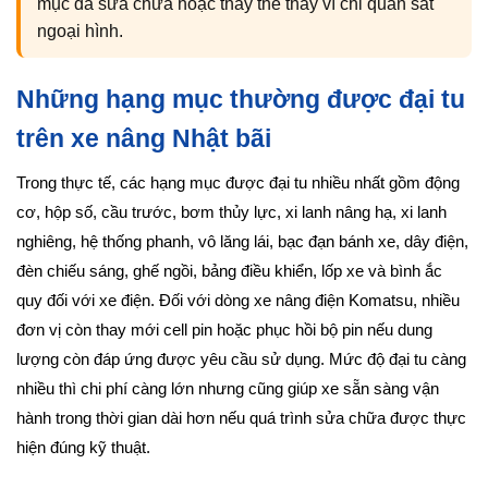
mục đã sửa chữa hoặc thay thế thay vì chỉ quan sát
ngoại hình.
Những hạng mục thường được đại tu
trên xe nâng Nhật bãi
Trong thực tế, các hạng mục được đại tu nhiều nhất gồm động
cơ, hộp số, cầu trước, bơm thủy lực, xi lanh nâng hạ, xi lanh
nghiêng, hệ thống phanh, vô lăng lái, bạc đạn bánh xe, dây điện,
đèn chiếu sáng, ghế ngồi, bảng điều khiển, lốp xe và bình ắc
quy đối với xe điện. Đối với dòng xe nâng điện Komatsu, nhiều
đơn vị còn thay mới cell pin hoặc phục hồi bộ pin nếu dung
lượng còn đáp ứng được yêu cầu sử dụng. Mức độ đại tu càng
nhiều thì chi phí càng lớn nhưng cũng giúp xe sẵn sàng vận
hành trong thời gian dài hơn nếu quá trình sửa chữa được thực
hiện đúng kỹ thuật.