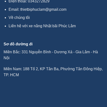
Điện thoại:
0343272829
Email:
thietbiphuclam@gmail.com
Về chúng tôi
Liên hệ với xe nâng Nhật bãi Phúc Lâm
Sơ đồ đường đi
Miền Bắc: 331 Nguyễn Bình - Dương Xá - Gia Lâm - Hà
Nội
Miền Nam: 188 Tổ 2, KP Tân Ba, Phường Tân Đông Hiệp,
TP. HCM