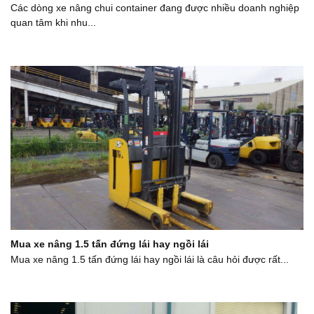
Các dòng xe nâng chui container đang được nhiều doanh nghiệp
quan tâm khi nhu...
Mua xe nâng 1.5 tấn đứng lái hay ngồi lái
Mua xe nâng 1.5 tấn đứng lái hay ngồi lái là câu hỏi được rất...