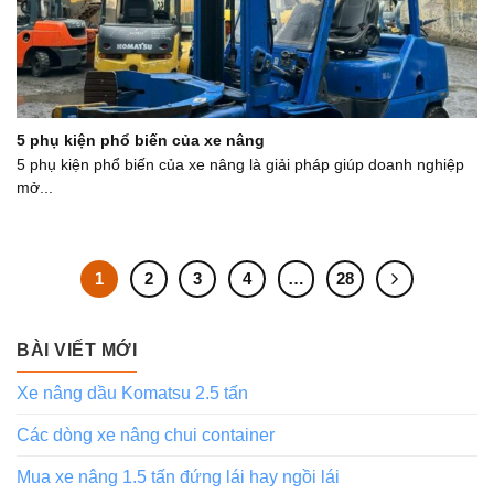
5 phụ kiện phổ biến của xe nâng
5 phụ kiện phổ biến của xe nâng là giải pháp giúp doanh nghiệp
mở...
1
2
3
4
…
28
BÀI VIẾT MỚI
Xe nâng dầu Komatsu 2.5 tấn
Các dòng xe nâng chui container
Mua xe nâng 1.5 tấn đứng lái hay ngồi lái