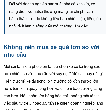
Đối với doanh nghiệp sản xuất nhỏ có kho kín, xe
nâng điện Komatsu thường mang lại chi phí vận
hành thấp hơn do không tiêu hao nhiên liệu, tiếng ồn
nhỏ và ít ảnh hưởng đến môi trường làm việc.
Không nên mua xe quá lớn so với
nhu cầu
Một sai lầm khá phổ biến là lựa chọn xe có tải trọng cao
hơn nhiều so với nhu cầu với suy nghĩ “để sau này dùng”.
Trên thực tế, xe tải trọng lớn thường có kích thước lớn
hơn, bán kính quay rộng hơn và chi phí bảo dưỡng cũng
cao hơn. Nếu phần lớn hàng hóa chỉ khoảng một tấn thì
việc đầu tư xe 3 hoặc 3,5 tấn sẽ khiến doanh nghiệp lãng