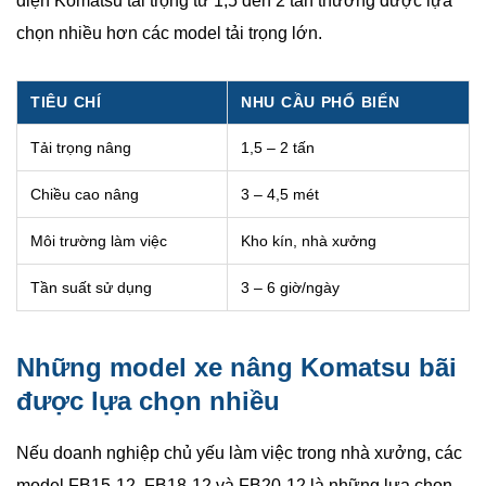
điện Komatsu tải trọng từ 1,5 đến 2 tấn thường được lựa
chọn nhiều hơn các model tải trọng lớn.
TIÊU CHÍ
NHU CẦU PHỔ BIẾN
Tải trọng nâng
1,5 – 2 tấn
Chiều cao nâng
3 – 4,5 mét
Môi trường làm việc
Kho kín, nhà xưởng
Tần suất sử dụng
3 – 6 giờ/ngày
Những model xe nâng Komatsu bãi
được lựa chọn nhiều
Nếu doanh nghiệp chủ yếu làm việc trong nhà xưởng, các
model FB15-12, FB18-12 và FB20-12 là những lựa chọn