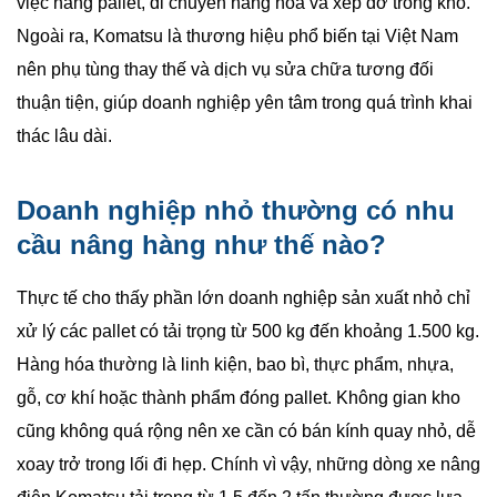
việc nâng pallet, di chuyển hàng hóa và xếp dỡ trong kho.
Ngoài ra, Komatsu là thương hiệu phổ biến tại Việt Nam
nên phụ tùng thay thế và dịch vụ sửa chữa tương đối
thuận tiện, giúp doanh nghiệp yên tâm trong quá trình khai
thác lâu dài.
Doanh nghiệp nhỏ thường có nhu
cầu nâng hàng như thế nào?
Thực tế cho thấy phần lớn doanh nghiệp sản xuất nhỏ chỉ
xử lý các pallet có tải trọng từ 500 kg đến khoảng 1.500 kg.
Hàng hóa thường là linh kiện, bao bì, thực phẩm, nhựa,
gỗ, cơ khí hoặc thành phẩm đóng pallet. Không gian kho
cũng không quá rộng nên xe cần có bán kính quay nhỏ, dễ
xoay trở trong lối đi hẹp. Chính vì vậy, những dòng xe nâng