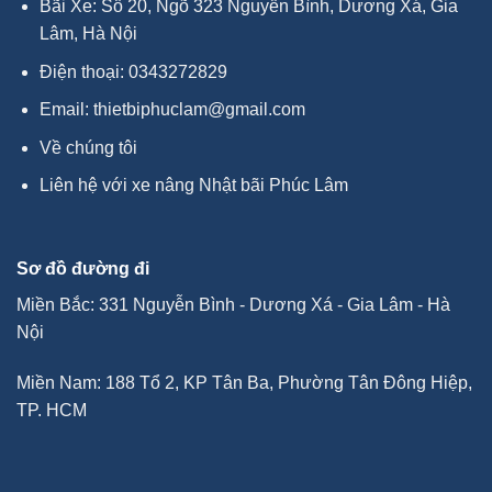
Bãi Xe: Số 20, Ngõ 323 Nguyễn Bình, Dương Xá, Gia
Lâm, Hà Nội
Điện thoại:
0343272829
Email:
thietbiphuclam@gmail.com
Về chúng tôi
Liên hệ với xe nâng Nhật bãi Phúc Lâm
Sơ đồ đường đi
Miền Bắc: 331 Nguyễn Bình - Dương Xá - Gia Lâm - Hà
Nội
Miền Nam: 188 Tổ 2, KP Tân Ba, Phường Tân Đông Hiệp,
TP. HCM