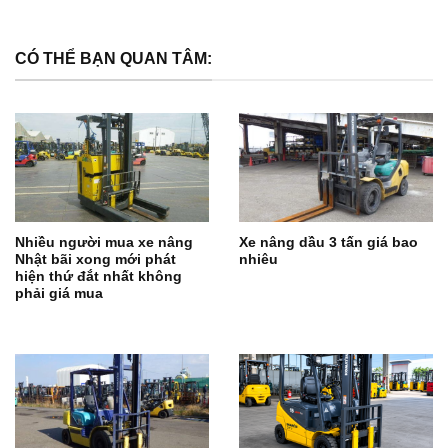
CÓ THỂ BẠN QUAN TÂM:
Nhiều người mua xe nâng
Xe nâng dầu 3 tấn giá bao
Nhật bãi xong mới phát
nhiêu
hiện thứ đắt nhất không
phải giá mua