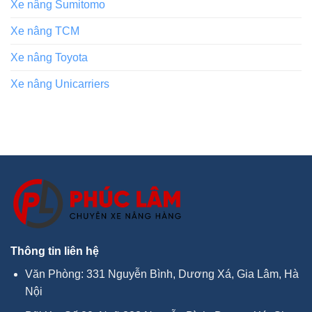
Xe nâng Sumitomo
Xe nâng TCM
Xe nâng Toyota
Xe nâng Unicarriers
Thông tin liên hệ
Văn Phòng: 331 Nguyễn Bình, Dương Xá, Gia Lâm, Hà
Nội