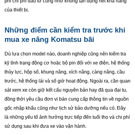
phí chi phí đầu tư cũng như không tận dụng hết khả năng
của thiết bị.
Những điểm cần kiểm tra trước khi
mua xe nâng Komatsu bãi
Dù lựa chọn model nào, doanh nghiệp cũng nên kiểm tra
kỹ tình trạng động cơ hoặc bộ pin đối với xe điện, hệ thống
thủy lực, hộp số, khung nâng, xích nâng, càng nâng, cầu
trước, hệ thống lái và số giờ hoạt động. Ngoài ra, cần quan
sát xem xe còn giữ kết cấu nguyên bản hay đã qua đại tu,
đồng thời yêu cầu đơn vị bán cung cấp thông tin về nguồn
gốc nhập khẩu cũng như lịch sử bảo dưỡng nếu có. Đây
là những yếu tố ảnh hưởng trực tiếp đến tuổi thọ và chi phí
sử dụng sau khi đưa xe vào vận hành.