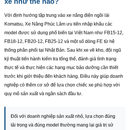
xe như thế nào?
Với định hướng tập trung vào xe nâng điện ngồi lái
Komatsu, Xe Nâng Phúc Lâm ưu tiên nhập khẩu các
model được sử dụng phổ biến tại Việt Nam như FB15-12,
FB18-12, FB20-12, FB25-12 và một số dòng FE từ hệ
thống phân phối tại Nhật Bản. Sau khi xe về kho, đội ngũ
kỹ thuật tiến hành kiểm tra tổng thể, đánh giá tình trạng
thực tế và thực hiện các hạng mục bảo dưỡng cần thiết
trước khi giới thiệu đến khách hàng. Điều này giúp doanh
nghiệp có thêm cơ sở để lựa chọn chiếc xe phù hợp với
quy mô sản xuất và ngân sách đầu tư.
Đối với doanh nghiệp sản xuất nhỏ, lựa chọn đúng
tải trọng và đúng model thường mang lại giá trị sử