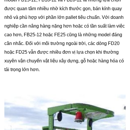
được quan tâm nhiều nhờ kích thước gọn, bán kính quay
nhỏ và phù hợp với phần lớn pallet tiêu chuẩn. Với doanh
nghiệp cần nâng hàng nặng hơn hoặc có tần suất làm việc
cao hơn, FB25-12 hoặc FE25 cũng là những model đáng
cân nhắc. Đối với môi trường ngoài trời, các dòng FD20
hoặc FD25 vẫn được nhiều đơn vị lựa chọn khi thường
xuyên vận chuyển vật liệu xây dựng, gỗ hoặc hàng hóa có
tải trọng lớn hơn.