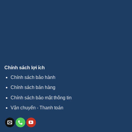
Chính sách lợi ích
Chính sách bảo hành
Chính sách bán hàng
Chính sách bảo mật thông tin
Vận chuyển - Thanh toán