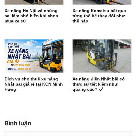
Xe nâng Hà Nội và những
Xe nâng Komatsu bãi qua
sai lầm phổ biến khi chọn
từng thế hệ thay đổi như
mua xe cũ
thế nào
Dịch vụ cho thuê xe nâng
Xe nâng điện Nhật bãi có
Nhật bãi giá rẻ tại KCN Minh
thực sự tiết kiệm như
Hưng
quảng cáo?
Bình luận