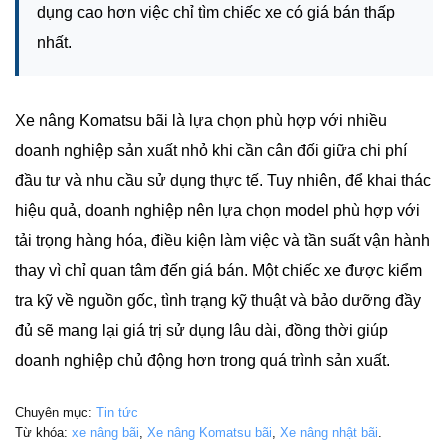
dụng cao hơn việc chỉ tìm chiếc xe có giá bán thấp
nhất.
Xe nâng Komatsu bãi là lựa chọn phù hợp với nhiều
doanh nghiệp sản xuất nhỏ khi cần cân đối giữa chi phí
đầu tư và nhu cầu sử dụng thực tế. Tuy nhiên, để khai thác
hiệu quả, doanh nghiệp nên lựa chọn model phù hợp với
tải trọng hàng hóa, điều kiện làm việc và tần suất vận hành
thay vì chỉ quan tâm đến giá bán. Một chiếc xe được kiểm
tra kỹ về nguồn gốc, tình trạng kỹ thuật và bảo dưỡng đầy
đủ sẽ mang lại giá trị sử dụng lâu dài, đồng thời giúp
doanh nghiệp chủ động hơn trong quá trình sản xuất.
Chuyên mục:
Tin tức
Từ khóa:
xe nâng bãi
,
Xe nâng Komatsu bãi
,
Xe nâng nhật bãi
.