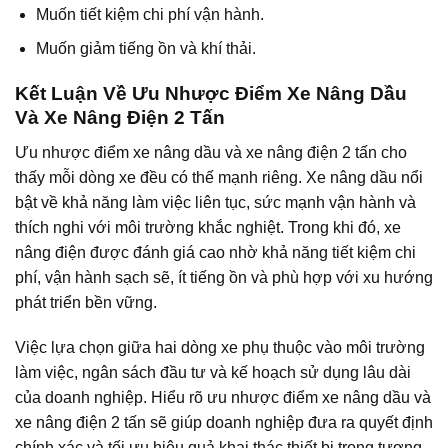
Muốn tiết kiệm chi phí vận hành.
Muốn giảm tiếng ồn và khí thải.
Kết Luận Về Ưu Nhược Điểm Xe Nâng Dầu
Và Xe Nâng Điện 2 Tấn
Ưu nhược điểm xe nâng dầu và xe nâng điện 2 tấn cho
thấy mỗi dòng xe đều có thế mạnh riêng. Xe nâng dầu nổi
bật về khả năng làm việc liên tục, sức mạnh vận hành và
thích nghi với môi trường khắc nghiệt. Trong khi đó, xe
nâng điện được đánh giá cao nhờ khả năng tiết kiệm chi
phí, vận hành sạch sẽ, ít tiếng ồn và phù hợp với xu hướng
phát triển bền vững.
Việc lựa chọn giữa hai dòng xe phụ thuộc vào môi trường
làm việc, ngân sách đầu tư và kế hoạch sử dụng lâu dài
của doanh nghiệp. Hiểu rõ ưu nhược điểm xe nâng dầu và
xe nâng điện 2 tấn sẽ giúp doanh nghiệp đưa ra quyết định
chính xác và tối ưu hiệu quả khai thác thiết bị trong tương