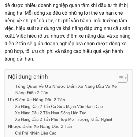
đề được nhiều doanh nghiệp quan tâm khi đầu tư thiết bị
nâng hạ. Mỗi dòng xe đều có những lợi thế và hạn chế
riêng về chi phí đầu tư, chi phí vận hành, môi trường làm
việc, hiệu suất sử dụng và khả năng đáp ứng nhu cầu sản
xuất. Việc hiểu rõ ưu nhược điểm xe nâng dầu và xe nâng
điện 2 tấn sẽ giúp doanh nghiệp lựa chọn được dòng xe
phù hợp, tối ưu chi phí và nâng cao hiệu quả vận hành
trong dài hạn.
Nội dung chính
Tổng Quan Về Ưu Nhược Điểm Xe Nâng Dầu Và Xe
Nâng Điện 2 Tấn
Ưu Điểm Xe Nâng Dầu 2 Tấn
Xe Nâng Dầu 2 Tấn Có Sức Mạnh Vận Hành Cao
Xe Nâng Dầu 2 Tấn Hoạt Động Liên Tục
Xe Nâng Dầu 2 Tấn Phù Hợp Môi Trường Khắc Nghiệt
Nhược Điểm Xe Nâng Dầu 2 Tấn
Chi Phí Nhiên Liệu Cao