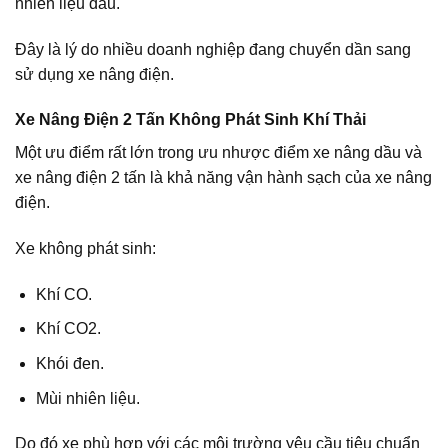
nhiên liệu dầu.
Đây là lý do nhiều doanh nghiệp đang chuyển dần sang
sử dụng xe nâng điện.
Xe Nâng Điện 2 Tấn Không Phát Sinh Khí Thải
Một ưu điểm rất lớn trong ưu nhược điểm xe nâng dầu và
xe nâng điện 2 tấn là khả năng vận hành sạch của xe nâng
điện.
Xe không phát sinh:
Khí CO.
Khí CO2.
Khói đen.
Mùi nhiên liệu.
Do đó xe phù hợp với các môi trường yêu cầu tiêu chuẩn