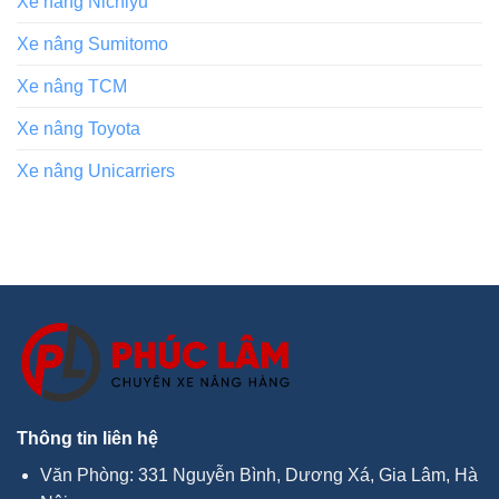
Xe nâng Nichiyu
Xe nâng Sumitomo
Xe nâng TCM
Xe nâng Toyota
Xe nâng Unicarriers
Thông tin liên hệ
Văn Phòng: 331 Nguyễn Bình, Dương Xá, Gia Lâm, Hà