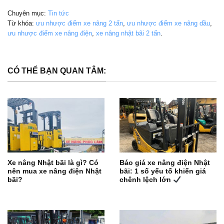
Chuyên mục:
Tin tức
Từ khóa:
ưu nhược điểm xe nâng 2 tấn
,
ưu nhược điểm xe nâng dầu
,
ưu nhược điểm xe nâng điện
,
xe nâng nhật bãi 2 tấn
.
CÓ THỂ BẠN QUAN TÂM:
Xe nâng Nhật bãi là gì? Có
Báo giá xe nâng điện Nhật
nên mua xe nâng điện Nhật
bãi: 1 số yếu tố khiến giá
bãi?
chênh lệch lớn