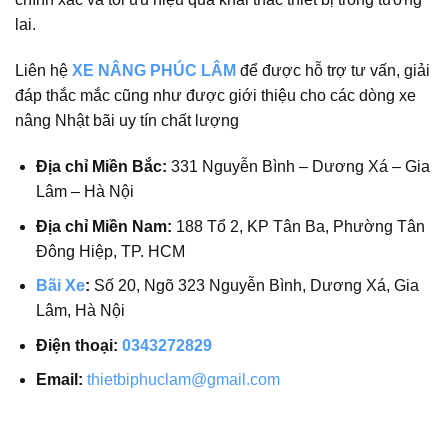
lai.
Liên hệ
XE NÂNG PHÚC LÂM
để được hỗ trợ tư vấn, giải
đáp thắc mắc cũng như được giới thiệu cho các dòng xe
nâng Nhật bãi uy tín chất lượng
Địa chỉ Miền Bắc:
331 Nguyễn Bình – Dương Xá – Gia
Lâm – Hà Nội
Địa chỉ Miền Nam:
188 Tổ 2, KP Tân Ba, Phường Tân
Đông Hiệp, TP. HCM
Bãi Xe
:
Số 20, Ngõ 323 Nguyễn Bình, Dương Xá, Gia
Lâm, Hà Nội
Điện thoại:
0343272829
Email:
thietbiphuclam@gmail.com