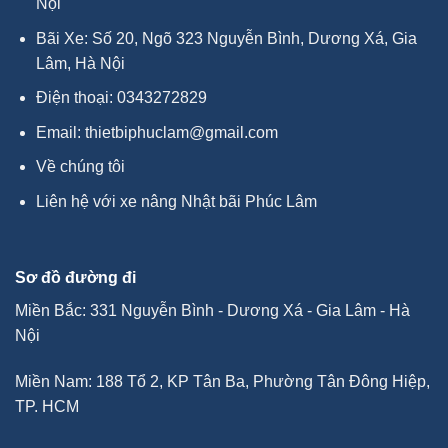
Nội
Bãi Xe: Số 20, Ngõ 323 Nguyễn Bình, Dương Xá, Gia
Lâm, Hà Nội
Điện thoại:
0343272829
Email:
thietbiphuclam@gmail.com
Về chúng tôi
Liên hệ với xe nâng Nhật bãi Phúc Lâm
Sơ đồ đường đi
Miền Bắc: 331 Nguyễn Bình - Dương Xá - Gia Lâm - Hà
Nội
Miền Nam: 188 Tổ 2, KP Tân Ba, Phường Tân Đông Hiệp,
TP. HCM