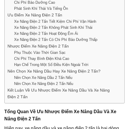
Chi Phí Bảo Dưỡng Cao
Phát Sinh Khí Thải Và Tiếng Ồn
Ưu Điểm Xe Nâng Điện 2 Tấn
Xe Nâng Điện 2 Tấn Tiết Kiệm Chi Phí Vận Hành
Xe Nâng Điện 2 Tấn Không Phát Sinh Khí Thải
Xe Nâng Điện 2 Tấn Hoạt Động Êm Ái
Xe Nâng Điện 2 Tấn Có Chi Phí Bảo Dưỡng Thấp
Nhược Điểm Xe Nâng Điện 2 Tấn
Phụ Thuộc Vào Thời Gian Sạc
Chi Phí Thay Bình Điện Khá Cao
Hạn Chế Trong Một Số Điều Kiện Ngoài Trời
Nên Chọn Xe Nâng Dầu Hay Xe Nâng Điện 2 Tấn?
Nên Chọn Xe Nâng Dầu 2 Tấn Nếu
Nên Chọn Xe Nâng Điện 2 Tấn Nếu
Kết Luận Về Ưu Nhược Điểm Xe Nâng Dầu Và Xe Nâng
Điện 2 Tấn
Tổng Quan Về Ưu Nhược Điểm Xe Nâng Dầu Và Xe
Nâng Điện 2 Tấn
Hiện nay, xe nâng dầu và xe nâng điện 2 tấn là hai dòng