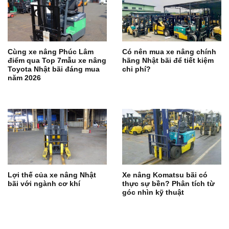
Cùng xe nâng Phúc Lâm
Có nên mua xe nâng chính
điểm qua Top 7mẫu xe nâng
hãng Nhật bãi để tiết kiệm
Toyota Nhật bãi đáng mua
chi phí?
năm 2026
Lợi thế của xe nâng Nhật
Xe nâng Komatsu bãi có
bãi với ngành cơ khí
thực sự bền? Phân tích từ
góc nhìn kỹ thuật