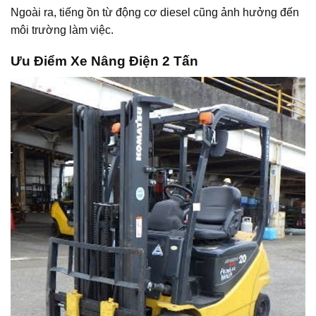
Ngoài ra, tiếng ồn từ động cơ diesel cũng ảnh hưởng đến
môi trường làm việc.
Ưu Điểm Xe Nâng Điện 2 Tấn