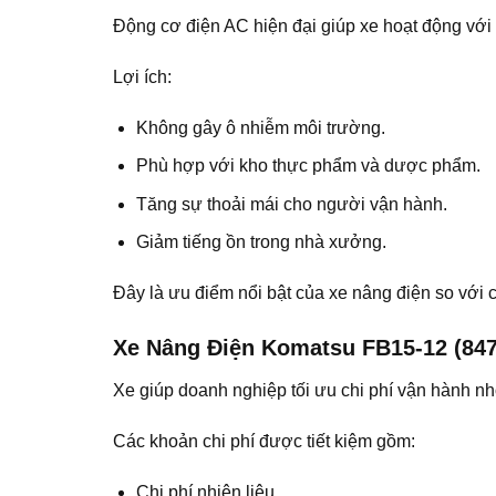
Động cơ điện AC hiện đại giúp xe hoạt động với đ
Lợi ích:
Không gây ô nhiễm môi trường.
Phù hợp với kho thực phẩm và dược phẩm.
Tăng sự thoải mái cho người vận hành.
Giảm tiếng ồn trong nhà xưởng.
Đây là ưu điểm nổi bật của xe nâng điện so với 
Xe Nâng Điện Komatsu FB15-12 (847
Xe giúp doanh nghiệp tối ưu chi phí vận hành nh
Các khoản chi phí được tiết kiệm gồm:
Chi phí nhiên liệu.