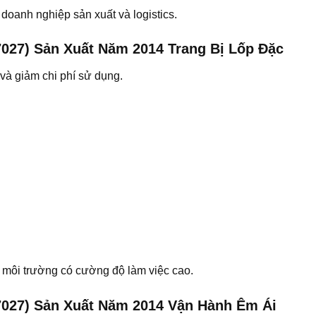
doanh nghiệp sản xuất và logistics.
027) Sản Xuất Năm 2014 Trang Bị Lốp Đặc
 và giảm chi phí sử dụng.
g môi trường có cường độ làm việc cao.
7027) Sản Xuất Năm 2014 Vận Hành Êm Ái