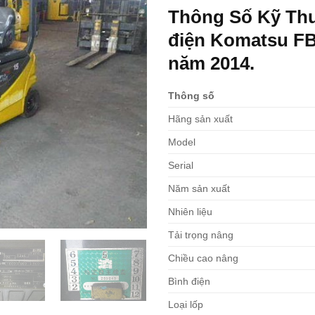
Thông Số Kỹ Thu
điện Komatsu FB
năm 2014.
Thông số
Hãng sản xuất
Model
Serial
Năm sản xuất
Nhiên liệu
Tải trọng nâng
Chiều cao nâng
Bình điện
Loại lốp