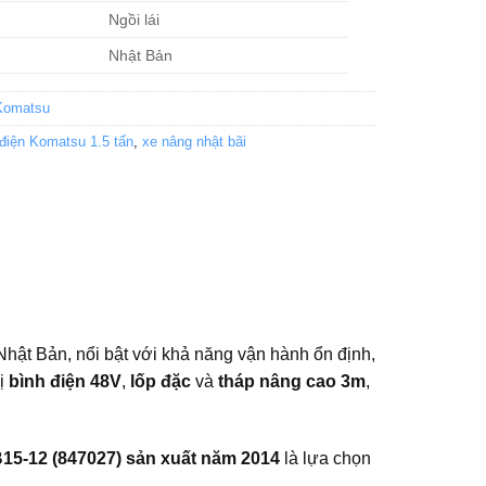
Ngồi lái
Nhật Bản
Komatsu
điện Komatsu 1.5 tấn
,
xe nâng nhật bãi
hật Bản, nổi bật với khả năng vận hành ổn định,
bị
bình điện 48V
,
lốp đặc
và
tháp nâng cao 3m
,
15-12 (847027) sản xuất năm 2014
là lựa chọn