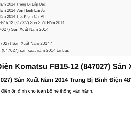
Năm 2014 Trang Bị Lốp Đặc
 Năm 2014 Vận Hành Êm Ái
ăm 2014 Tiết Kiệm Chi Phí
FB15-12 (847027) Sản Xuất Năm 2014
7027) Sản Xuất Năm 2014
47027) Sản Xuất Năm 2014?
(847027) sản xuất năm 2014 tại bãi.
Điện Komatsu FB15-12 (847027) Sản 
027) Sản Xuất Năm 2014 Trang Bị Bình Điện 48
điện ổn định cho toàn bộ hệ thống vận hành.