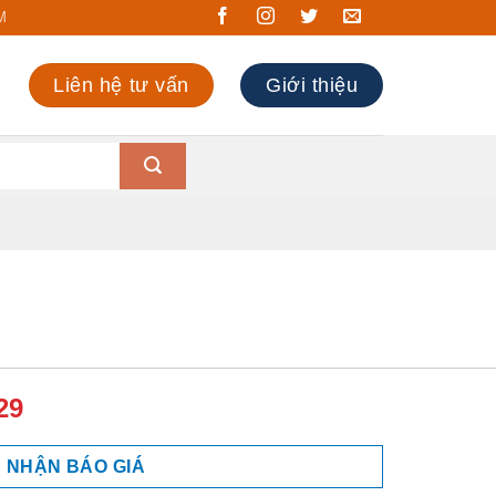
M
Liên hệ tư vấn
Giới thiệu
29
NHẬN BÁO GIÁ