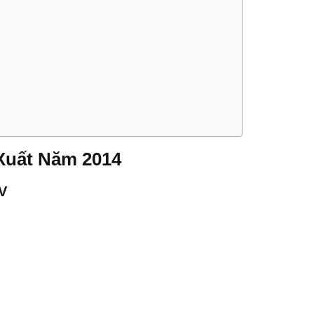
Xuất Năm 2014
V