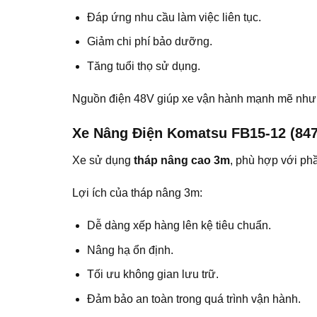
Đáp ứng nhu cầu làm việc liên tục.
Giảm chi phí bảo dưỡng.
Tăng tuổi thọ sử dụng.
Nguồn điện 48V giúp xe vận hành mạnh mẽ nhưn
Xe Nâng Điện Komatsu FB15-12 (847
Xe sử dụng
tháp nâng cao 3m
, phù hợp với ph
Lợi ích của tháp nâng 3m:
Dễ dàng xếp hàng lên kệ tiêu chuẩn.
Nâng hạ ổn định.
Tối ưu không gian lưu trữ.
Đảm bảo an toàn trong quá trình vận hành.