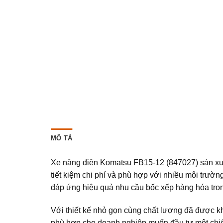
MÔ TẢ
Xe nâng điện Komatsu FB15-12 (847027) sản xuất
tiết kiệm chi phí và phù hợp với nhiều môi trườn
đáp ứng hiệu quả nhu cầu bốc xếp hàng hóa tron
Với thiết kế nhỏ gọn cùng chất lượng đã được 
phù hợp cho doanh nghiệp muốn đầu tư một chiếc 