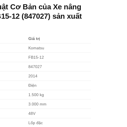
ật Cơ Bản của Xe nâng
15-12 (847027) sản xuất
Giá trị
Komatsu
FB15-12
847027
2014
Điện
1.500 kg
3.000 mm
48V
Lốp đặc