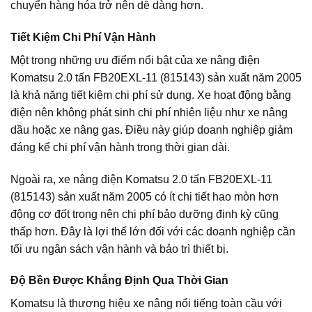
chuyển hàng hóa trở nên dễ dàng hơn.
Tiết Kiệm Chi Phí Vận Hành
Một trong những ưu điểm nổi bật của xe nâng điện
Komatsu 2.0 tấn FB20EXL-11 (815143) sản xuất năm 2005
là khả năng tiết kiệm chi phí sử dụng. Xe hoạt động bằng
điện nên không phát sinh chi phí nhiên liệu như xe nâng
dầu hoặc xe nâng gas. Điều này giúp doanh nghiệp giảm
đáng kể chi phí vận hành trong thời gian dài.
Ngoài ra, xe nâng điện Komatsu 2.0 tấn FB20EXL-11
(815143) sản xuất năm 2005 có ít chi tiết hao mòn hơn
động cơ đốt trong nên chi phí bảo dưỡng định kỳ cũng
thấp hơn. Đây là lợi thế lớn đối với các doanh nghiệp cần
tối ưu ngân sách vận hành và bảo trì thiết bị.
Độ Bền Được Khẳng Định Qua Thời Gian
Komatsu là thương hiệu xe nâng nổi tiếng toàn cầu với