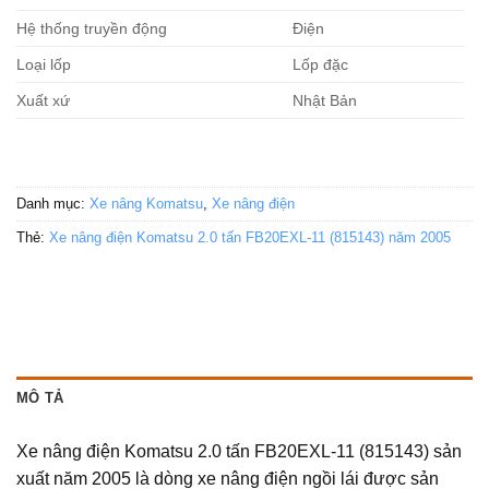
Hệ thống truyền động
Điện
Loại lốp
Lốp đặc
Xuất xứ
Nhật Bản
Danh mục:
Xe nâng Komatsu
,
Xe nâng điện
Thẻ:
Xe nâng điện Komatsu 2.0 tấn FB20EXL-11 (815143) năm 2005
MÔ TẢ
Xe nâng điện Komatsu 2.0 tấn FB20EXL-11 (815143) sản
xuất năm 2005 là dòng xe nâng điện ngồi lái được sản