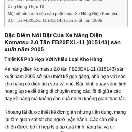
Ứng Dụng Thực Tế
Một số hình ảnh của sản phẩm của Xe Nâng Điện Komatsu
2.0 Tấn FB20EXL-11 (815143) sản xuất năm 2005
Đặc Điểm Nổi Bật Của Xe Nâng Điện
Komatsu 2.0 Tấn FB20EXL-11 (815143) sản
xuất năm 2005
Thiết Kế Phù Hợp Với Nhiều Loại Kho Hàng
Xe nâng điện Komatsu 2.0 tấn FB20EXL-11 (815143) sản
xuất năm 2005 sở hữu thiết kế gọn gàng, phù hợp với các
kho hàng có diện tích vừa và nhỏ. Bán kính quay vòng linh
hoạt giúp xe dễ dàng di chuyển trong các lối đi giữa các
dãy kệ hàng mà không cần quá nhiều không gian thao tác.
Khoang lái được thiết kế đơn giản nhưng tiện dụng, mang
lại tầm quan sát tốt cho người vận hành. Các cần điều
khiển được bố trí hợp lý giúp quá trình nâng hạ và di