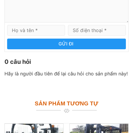
GỬI ĐI
0 câu hỏi
Hãy là người đầu tiên để lại câu hỏi cho sản phẩm này!
SẢN PHẨM TƯƠNG TỰ