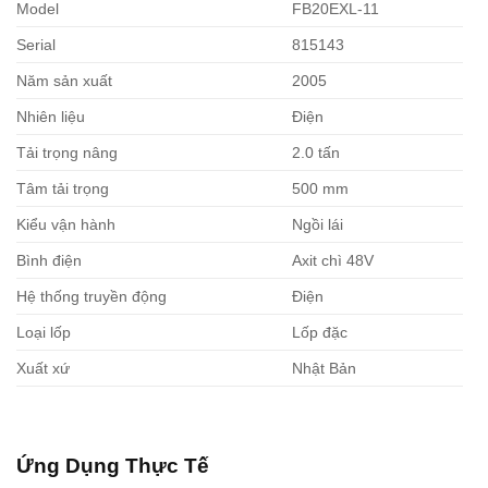
Model
FB20EXL-11
Serial
815143
Năm sản xuất
2005
Nhiên liệu
Điện
Tải trọng nâng
2.0 tấn
Tâm tải trọng
500 mm
Kiểu vận hành
Ngồi lái
Bình điện
Axit chì 48V
Hệ thống truyền động
Điện
Loại lốp
Lốp đặc
Xuất xứ
Nhật Bản
Ứng Dụng Thực Tế