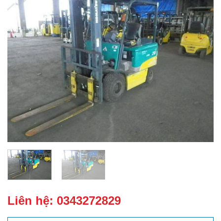
Liên hệ:
0343272829