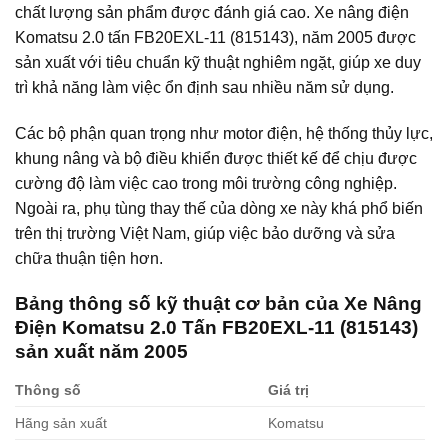
chất lượng sản phẩm được đánh giá cao. Xe nâng điện
Komatsu 2.0 tấn FB20EXL-11 (815143), năm 2005 được
sản xuất với tiêu chuẩn kỹ thuật nghiêm ngặt, giúp xe duy
trì khả năng làm việc ổn định sau nhiều năm sử dụng.
Các bộ phận quan trọng như motor điện, hệ thống thủy lực,
khung nâng và bộ điều khiển được thiết kế để chịu được
cường độ làm việc cao trong môi trường công nghiệp.
Ngoài ra, phụ tùng thay thế của dòng xe này khá phổ biến
trên thị trường Việt Nam, giúp việc bảo dưỡng và sửa
chữa thuận tiện hơn.
Bảng thông số kỹ thuật cơ bản của
Xe Nâng
Điện Komatsu 2.0 Tấn FB20EXL-11 (815143)
sản xuất năm 2005
Thông số
Giá trị
Hãng sản xuất
Komatsu