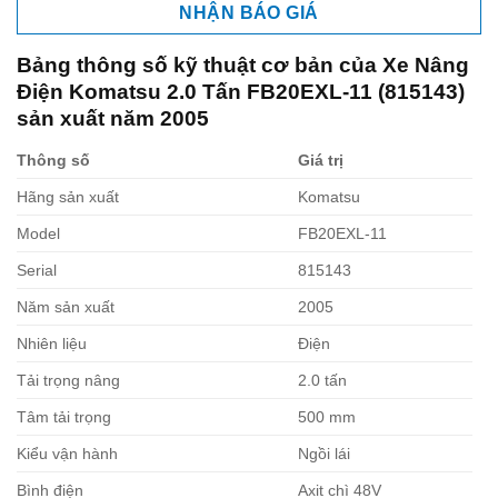
NHẬN BÁO GIÁ
Bảng thông số kỹ thuật cơ bản của
Xe Nâng
Điện Komatsu 2.0 Tấn FB20EXL-11 (815143)
sản xuất năm 2005
Thông số
Giá trị
Hãng sản xuất
Komatsu
Model
FB20EXL-11
Serial
815143
Năm sản xuất
2005
Nhiên liệu
Điện
Tải trọng nâng
2.0 tấn
Tâm tải trọng
500 mm
Kiểu vận hành
Ngồi lái
Bình điện
Axit chì 48V