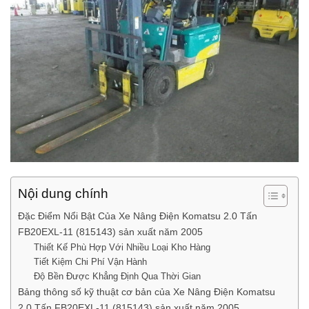
Nội dung chính
Đặc Điểm Nổi Bật Của Xe Nâng Điện Komatsu 2.0 Tấn
FB20EXL-11 (815143) sản xuất năm 2005
Thiết Kế Phù Hợp Với Nhiều Loại Kho Hàng
Tiết Kiệm Chi Phí Vận Hành
Độ Bền Được Khẳng Định Qua Thời Gian
Bảng thông số kỹ thuật cơ bản của Xe Nâng Điện Komatsu
2.0 Tấn FB20EXL-11 (815143) sản xuất năm 2005