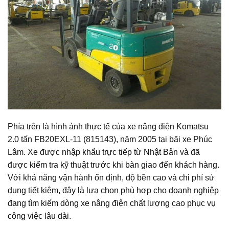
Phía trên là hình ảnh thực tế của xe nâng điện Komatsu
2.0 tấn FB20EXL-11 (815143), năm 2005 tại bãi xe Phúc
Lâm. Xe được nhập khẩu trực tiếp từ Nhật Bản và đã
được kiểm tra kỹ thuật trước khi bàn giao đến khách hàng.
Với khả năng vận hành ổn định, độ bền cao và chi phí sử
dụng tiết kiệm, đây là lựa chọn phù hợp cho doanh nghiệp
đang tìm kiếm dòng xe nâng điện chất lượng cao phục vụ
công việc lâu dài.