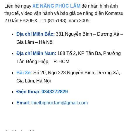
Liên hệ ngay
XE NÂNG PHÚC LÂM
để nhận hình ảnh
thực tế, video vận hành và báo giá xe nâng điện Komatsu
2.0 tấn FB20EXL-11 (815143), năm 2005.
Địa chỉ Miền Bắc:
331 Nguyễn Bình – Dương Xá –
Gia Lâm – Hà Nội
Địa chỉ Miền Nam:
188 Tổ 2, KP Tân Ba, Phường
Tân Đông Hiệp, TP. HCM
Bãi Xe
:
Số 20, Ngõ 323 Nguyễn Bình, Dương Xá,
Gia Lâm, Hà Nội
Điện thoại:
0343272829
Email:
thietbiphuclam@gmail.com