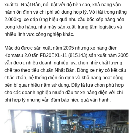
xuất tại Nhật Bản, nổi bật với độ bền cao, khả năng vận
hành ổn định và chi phí sử dụng hợp lý. Với tải trọng nâng
2.000kg, xe đáp ứng hiệu quả nhu cầu bốc xếp hàng hóa
trong kho hàng, nhà máy sản xuất, trung tâm logistics và
nhiều lĩnh vực công nghiệp khác.
Mặc dù được sản xuất năm 2005 nhưng xe nâng điện
Komatsu 2.0 tấn FB20EXL-11 (815143) sản xuất năm 2005
vẫn được nhiều doanh nghiệp lựa chọn nhờ chất lượng
chế tạo theo tiêu chuẩn Nhật Bản. Dòng xe này có kết cấu
chắc chắn, hệ thống điện ổn định và khả năng hoạt động
bền bỉ qua nhiều năm sử dụng. Đây là lựa chọn phù hợp
cho các doanh nghiệp muốn đầu tư xe nâng điện với chi
phí hợp lý nhưng vẫn đảm bảo hiệu quả vận hành.