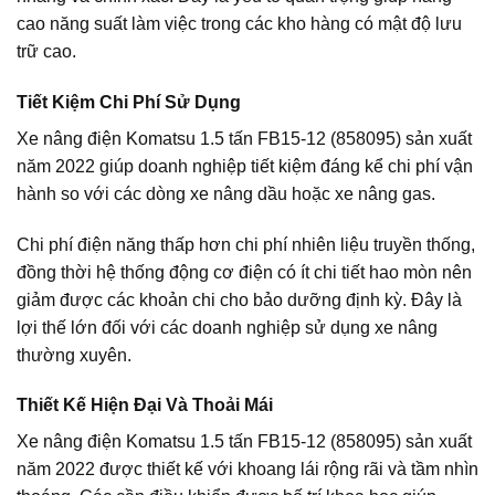
cao năng suất làm việc trong các kho hàng có mật độ lưu
trữ cao.
Tiết Kiệm Chi Phí Sử Dụng
Xe nâng điện Komatsu 1.5 tấn FB15-12 (858095) sản xuất
năm 2022 giúp doanh nghiệp tiết kiệm đáng kể chi phí vận
hành so với các dòng xe nâng dầu hoặc xe nâng gas.
Chi phí điện năng thấp hơn chi phí nhiên liệu truyền thống,
đồng thời hệ thống động cơ điện có ít chi tiết hao mòn nên
giảm được các khoản chi cho bảo dưỡng định kỳ. Đây là
lợi thế lớn đối với các doanh nghiệp sử dụng xe nâng
thường xuyên.
Thiết Kế Hiện Đại Và Thoải Mái
Xe nâng điện Komatsu 1.5 tấn FB15-12 (858095) sản xuất
năm 2022 được thiết kế với khoang lái rộng rãi và tầm nhìn