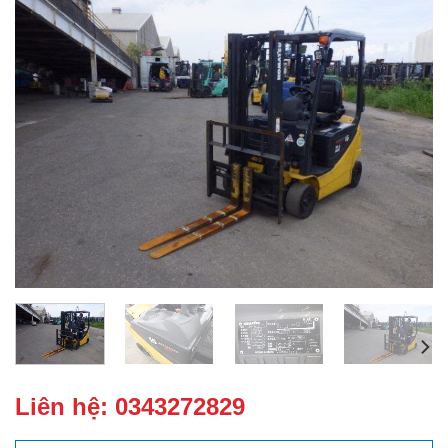
Liên hệ:
0343272829