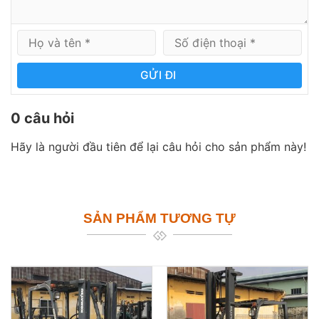
GỬI ĐI
0 câu hỏi
Hãy là người đầu tiên để lại câu hỏi cho sản phẩm này!
SẢN PHẨM TƯƠNG TỰ