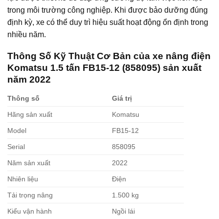
trong môi trường công nghiệp. Khi được bảo dưỡng đúng
định kỳ, xe có thể duy trì hiệu suất hoạt động ổn định trong
nhiều năm.
Thông Số Kỹ Thuật Cơ Bản của xe nâng điện
Komatsu 1.5 tấn FB15-12 (858095) sản xuất
năm 2022
Thông số
Giá trị
Hãng sản xuất
Komatsu
Model
FB15-12
Serial
858095
Năm sản xuất
2022
Nhiên liệu
Điện
Tải trọng nâng
1.500 kg
Kiểu vận hành
Ngồi lái