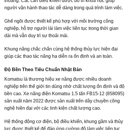
thoáng. Các cần điều khiển được bố trí khoa học giúp
người vận hành thao tác dễ dàng trong quá trình làm việc.
Ghế ngồi được thiết kế phù hợp với môi trường công
nghiệp, hỗ trợ người lái làm việc liên tục trong thời gian
dài mà vẫn duy trì sự thoải mái.
Khung nâng chắc chắn cùng hệ thống thủy lực hiện đại
giúp các thao tác nâng hạ diễn ra ổn định và an toàn.
Độ Bền Theo Tiêu Chuẩn Nhật Bản
Komatsu là thương hiệu xe nâng được nhiều doanh
nghiệp trên thế giới tin dùng nhờ chất lượng ổn định và độ
bền cao. Xe nâng điện Komatsu 1.5 tấn FB15-12 (858095)
sản xuất năm 2022 được sản xuất trên dây chuyền công
nghệ hiện đại với các linh kiện chất lượng cao.
Hệ thống động cơ điện, bộ điều khiển, khung gầm và thủy
lực được thiết kế để đáp ứng cường độ làm việc liên tục