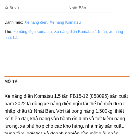
Xuất xứ
Nhật Bản
Danh mục:
Xe nâng điện
,
Xe nâng Komatsu
Thẻ:
xe nâng điện komatsu
,
Xe nâng điện Komatsu 1.5 tấn
,
xe nâng
nhật bãi
MÔ TẢ
Xe nâng điện Komatsu 1.5 tấn FB15-12 (858095) sản xuất
năm 2022 là dòng xe nâng điện ngồi lái thế hệ mới được
nhập khẩu từ Nhật Bản. Với tải trọng nâng 1.500kg, thiết
kế hiện đại, khả năng vận hành ổn định và tiết kiệm năng
lượng, xe phù hợp cho các kho hàng, nhà máy sản xuất,
trung tâm logistics và doanh nghiệp cần một giải pháp