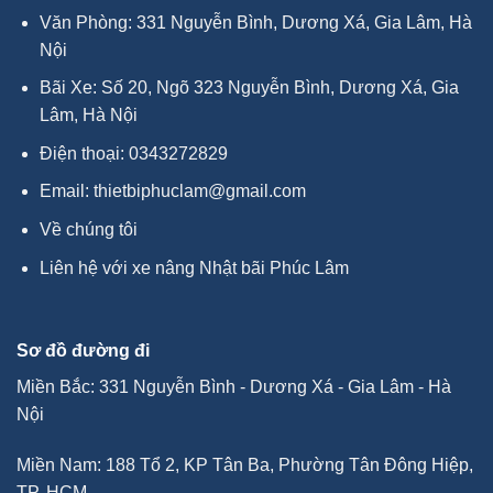
Văn Phòng: 331 Nguyễn Bình, Dương Xá, Gia Lâm, Hà
Nội
Bãi Xe: Số 20, Ngõ 323 Nguyễn Bình, Dương Xá, Gia
Lâm, Hà Nội
Điện thoại:
0343272829
Email:
thietbiphuclam@gmail.com
Về chúng tôi
Liên hệ với xe nâng Nhật bãi Phúc Lâm
Sơ đồ đường đi
Miền Bắc: 331 Nguyễn Bình - Dương Xá - Gia Lâm - Hà
Nội
Miền Nam: 188 Tổ 2, KP Tân Ba, Phường Tân Đông Hiệp,
TP. HCM