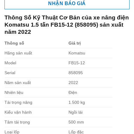
NHẬN BÁO GIÁ
Thông Số Kỹ Thuật Cơ Bản của xe nâng điện
Komatsu 1.5 tấn FB15-12 (858095) sản xuất
năm 2022
Thông số
Giá trị
Hãng sản xuất
Komatsu
Model
FB15-12
Serial
858095
Năm sản xuất
2022
Nhiên liệu
Điện
Tải trọng nâng
1.500 kg
Kiểu vận hành
Ngồi lái
Tâm tải trọng
500 mm
Loại lốp
Lốp đặc