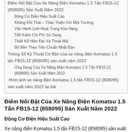
Điểm Nổi Bật Của Xe Nâng Điện Komatsu 1.5 Tấn FB15-12
(858095) Sản Xuất Năm 2022
Động Cơ Điện Hiệu Suất Cao
Không Khí Thải – Thân Thiện Với Môi Trường
Vận Hành Linh Hoạt Trong Kho Hàng
Tiết Kiệm Chi Phí Sử Dụng
Thiết Kế Hiện Đại Và Thoải Mái
Độ Bền Theo Tiêu Chuẩn Nhật Bản
Thông Số Kỹ Thuật Cơ Bản của xe nâng điện Komatsu 1.5
tấn FB15-12 (858095) sản xuất năm 2022
Ứng Dụng Của Xe Nâng Điện Komatsu 1.5 Tấn FB15-12
(858095) Sản Xuất Năm 2022
Hình ảnh xe nâng điện Komatsu 1.5 tấn FB15-12 (858095)
sản xuất năm 2022 tại bãi
Điểm Nổi Bật Của Xe Nâng Điện Komatsu 1.5
Tấn FB15-12 (858095) Sản Xuất Năm 2022
Động Cơ Điện Hiệu Suất Cao
Xe nâng điện Komatsu 1.5 tấn FB15-12 (858095) sản xuất