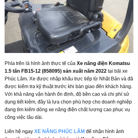
Phía trên là hình ảnh thực tế của
Xe nâng điện Komatsu
1.5 tấn FB15-12 (858095) sản xuất năm 2022
tại bãi xe
Phúc Lâm. Xe được nhập khẩu trực tiếp từ Nhật Bản và đã
được kiểm tra kỹ thuật trước khi bàn giao đến khách hàng.
Với khả năng vận hành ổn định, độ bền cao và chi phí sử
dụng tiết kiệm, đây là lựa chọn phù hợp cho doanh nghiệp
đang tìm kiếm dòng xe nâng điện chất lượng cao phục vụ
công việc lâu dài.
Liên hệ ngay
XE NÂNG PHÚC LÂM
để nhận hình ảnh