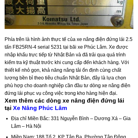
Phía trên là hình ảnh thực tế của xe nâng điện đứng lái 2.5
tấn FB25RN-4 serial 5231 tại bãi xe Phúc Lâm. Xe được
nhập khẩu trực tiếp từ Nhật Bản và đã trải qua quá trình
kiểm tra kỹ thuật trước khi cung cấp đến khách hàng. Với
thiết kế nhỏ gọn, khả năng nâng tải ổn định cùng chất
lượng bền bỉ theo tiêu chuẩn Nhật Bản, đây là lựa chọn
phù hợp cho doanh nghiệp cần đầu tư dòng xe nâng điện
đứng lái phục vụ công việc trong kho hàng hiện đại.
Xem thêm các dòng xe nâng điện đứng lái
tại
Xe Nâng Phúc Lâm
Địa chỉ Miền Bắc: 331 Nguyễn Bình – Dương Xá – Gia
Lâm – Hà Nội
Miền Nam: 188 Tổ 2, KP Tân Ba, Phường Tân Đông