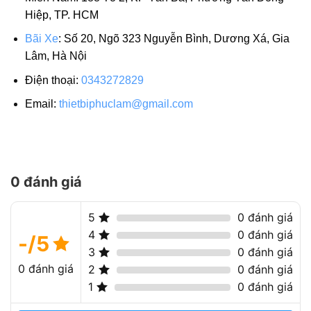
Hiệp, TP. HCM
Bãi Xe
: Số 20, Ngõ 323 Nguyễn Bình, Dương Xá, Gia
Lâm, Hà Nội
Điện thoại:
0343272829
Email:
thietbiphuclam@gmail.com
0 đánh giá
5
0 đánh giá
4
0 đánh giá
-/5
3
0 đánh giá
0 đánh giá
2
0 đánh giá
1
0 đánh giá