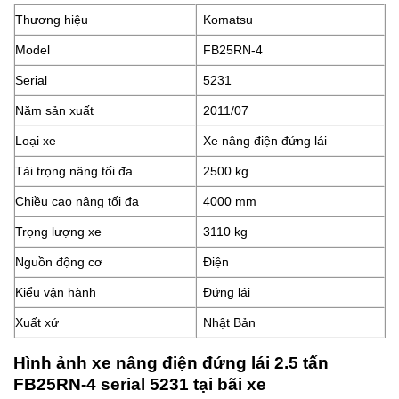
Thương hiệu
Komatsu
Model
FB25RN-4
Serial
5231
Năm sản xuất
2011/07
Loại xe
Xe nâng điện đứng lái
Tải trọng nâng tối đa
2500 kg
Chiều cao nâng tối đa
4000 mm
Trọng lượng xe
3110 kg
Nguồn động cơ
Điện
Kiểu vận hành
Đứng lái
Xuất xứ
Nhật Bản
Hình ảnh xe nâng điện đứng lái 2.5 tấn
FB25RN-4 serial 5231 tại bãi xe