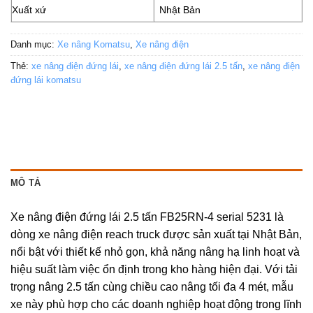
Xuất xứ
Nhật Bản
Danh mục:
Xe nâng Komatsu
,
Xe nâng điện
Thẻ:
xe nâng điện đứng lái
,
xe nâng điện đứng lái 2.5 tấn
,
xe nâng điện
đứng lái komatsu
MÔ TẢ
Xe nâng điện đứng lái 2.5 tấn FB25RN-4 serial 5231 là
dòng xe nâng điện reach truck được sản xuất tại Nhật Bản,
nổi bật với thiết kế nhỏ gọn, khả năng nâng hạ linh hoạt và
hiệu suất làm việc ổn định trong kho hàng hiện đại. Với tải
trọng nâng 2.5 tấn cùng chiều cao nâng tối đa 4 mét, mẫu
xe này phù hợp cho các doanh nghiệp hoạt động trong lĩnh