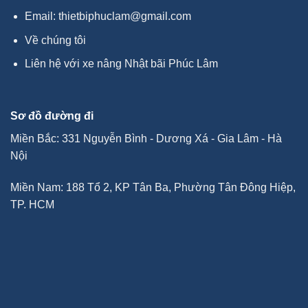
Email:
thietbiphuclam@gmail.com
Về chúng tôi
Liên hệ với xe nâng Nhật bãi Phúc Lâm
Sơ đồ đường đi
Miền Bắc: 331 Nguyễn Bình - Dương Xá - Gia Lâm - Hà
Nội
Miền Nam: 188 Tổ 2, KP Tân Ba, Phường Tân Đông Hiệp,
TP. HCM