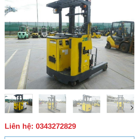
Liên hệ:
0343272829