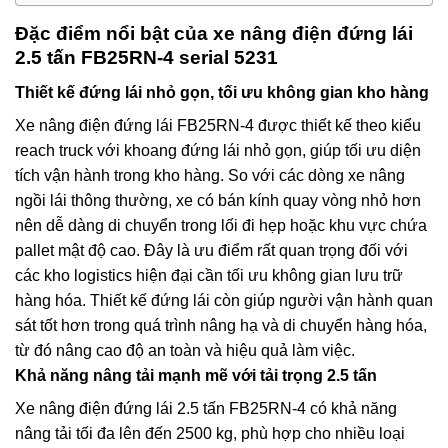
Đặc điểm nổi bật của xe nâng điện đứng lái
2.5 tấn FB25RN-4 serial 5231
Thiết kế đứng lái nhỏ gọn, tối ưu không gian kho hàng
Xe nâng điện đứng lái FB25RN-4 được thiết kế theo kiểu
reach truck với khoang đứng lái nhỏ gọn, giúp tối ưu diện
tích vận hành trong kho hàng. So với các dòng xe nâng
ngồi lái thông thường, xe có bán kính quay vòng nhỏ hơn
nên dễ dàng di chuyển trong lối đi hẹp hoặc khu vực chứa
pallet mật độ cao. Đây là ưu điểm rất quan trọng đối với
các kho logistics hiện đại cần tối ưu không gian lưu trữ
hàng hóa. Thiết kế đứng lái còn giúp người vận hành quan
sát tốt hơn trong quá trình nâng hạ và di chuyển hàng hóa,
từ đó nâng cao độ an toàn và hiệu quả làm việc.
Khả năng nâng tải mạnh mẽ với tải trọng 2.5 tấn
Xe nâng điện đứng lái 2.5 tấn FB25RN-4 có khả năng
nâng tải tối đa lên đến 2500 kg, phù hợp cho nhiều loại