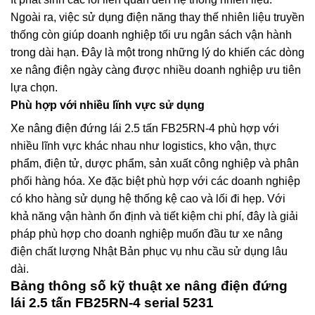
Ngoài ra, việc sử dụng điện năng thay thế nhiên liệu truyền
thống còn giúp doanh nghiệp tối ưu ngân sách vận hành
trong dài hạn. Đây là một trong những lý do khiến các dòng
xe nâng điện ngày càng được nhiều doanh nghiệp ưu tiên
lựa chọn.
Phù hợp với nhiều lĩnh vực sử dụng
Xe nâng điện đứng lái 2.5 tấn FB25RN-4 phù hợp với
nhiều lĩnh vực khác nhau như logistics, kho vận, thực
phẩm, điện tử, dược phẩm, sản xuất công nghiệp và phân
phối hàng hóa. Xe đặc biệt phù hợp với các doanh nghiệp
có kho hàng sử dụng hệ thống kệ cao và lối đi hẹp. Với
khả năng vận hành ổn định và tiết kiệm chi phí, đây là giải
pháp phù hợp cho doanh nghiệp muốn đầu tư xe nâng
điện chất lượng Nhật Bản phục vụ nhu cầu sử dụng lâu
dài.
Bảng thông số kỹ thuật xe nâng điện đứng
lái 2.5 tấn FB25RN-4 serial 5231