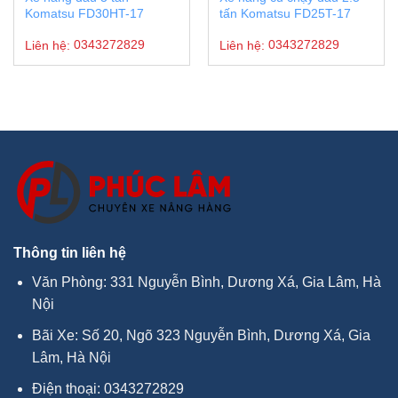
Komatsu FD30HT-17
tấn Komatsu FD25T-17
Liên hệ:
0343272829
Liên hệ:
0343272829
Thông tin liên hệ
Văn Phòng: 331 Nguyễn Bình, Dương Xá, Gia Lâm, Hà
Nội
Bãi Xe: Số 20, Ngõ 323 Nguyễn Bình, Dương Xá, Gia
Lâm, Hà Nội
Điện thoại:
0343272829