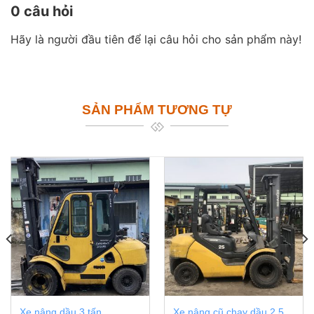
0 câu hỏi
Hãy là người đầu tiên để lại câu hỏi cho sản phẩm này!
SẢN PHẨM TƯƠNG TỰ
Xe nâng dầu 3 tấn
Xe nâng cũ chạy dầu 2.5