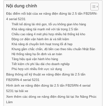
Nội dung chính
Đặc điểm nổi bật của xe nâng điện đứng lái 2.5 tấn FB25RN-
4 serial 5231
Thiết kế đứng lái nhỏ gọn, tối ưu không gian kho hàng
Khả năng nâng tải mạnh mẽ với tải trọng 2.5 tấn
Chiều cao nâng 4 mét phù hợp nhiều hệ thống kệ kho
Động cơ điện vận hành êm ái và tiết kiệm
Khả năng di chuyển linh hoạt trong lối đi hẹp
Khung gầm chắc chắn, độ bền cao theo tiêu chuẩn Nhật Bản
Hệ thống nâng hạ ổn định và an toàn
Tăng hiệu quả vận hành kho hàng
Tiết kiệm chi phí lâu dài cho doanh nghiệp
Phù hợp với nhiều lĩnh vực sử dụng
Bảng thông số kỹ thuật xe nâng điện đứng lái 2.5 tấn
FB25RN-4 serial 5231
Hình ảnh xe nâng điện đứng lái 2.5 tấn FB25RN-4 serial
5231 tại bãi xe
Xem thêm các dòng xe nâng điện đứng lái tại Xe Nâng Phúc
Lâm