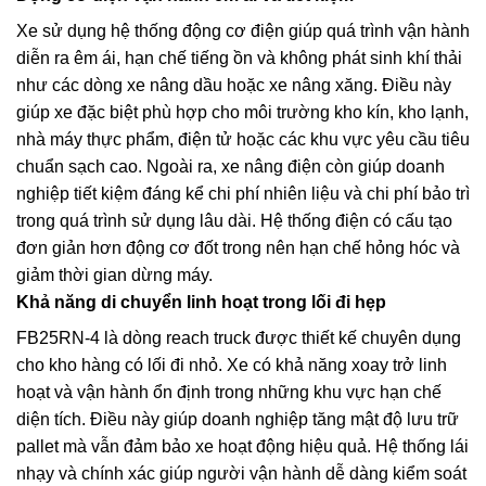
Xe sử dụng hệ thống động cơ điện giúp quá trình vận hành
diễn ra êm ái, hạn chế tiếng ồn và không phát sinh khí thải
như các dòng xe nâng dầu hoặc xe nâng xăng. Điều này
giúp xe đặc biệt phù hợp cho môi trường kho kín, kho lạnh,
nhà máy thực phẩm, điện tử hoặc các khu vực yêu cầu tiêu
chuẩn sạch cao. Ngoài ra, xe nâng điện còn giúp doanh
nghiệp tiết kiệm đáng kể chi phí nhiên liệu và chi phí bảo trì
trong quá trình sử dụng lâu dài. Hệ thống điện có cấu tạo
đơn giản hơn động cơ đốt trong nên hạn chế hỏng hóc và
giảm thời gian dừng máy.
Khả năng di chuyển linh hoạt trong lối đi hẹp
FB25RN-4 là dòng reach truck được thiết kế chuyên dụng
cho kho hàng có lối đi nhỏ. Xe có khả năng xoay trở linh
hoạt và vận hành ổn định trong những khu vực hạn chế
diện tích. Điều này giúp doanh nghiệp tăng mật độ lưu trữ
pallet mà vẫn đảm bảo xe hoạt động hiệu quả. Hệ thống lái
nhạy và chính xác giúp người vận hành dễ dàng kiểm soát