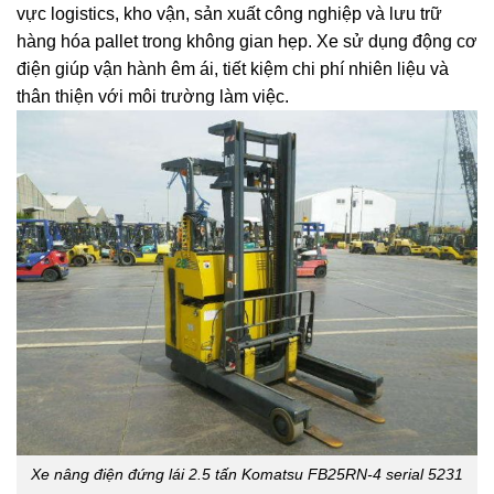
vực logistics, kho vận, sản xuất công nghiệp và lưu trữ
hàng hóa pallet trong không gian hẹp. Xe sử dụng động cơ
điện giúp vận hành êm ái, tiết kiệm chi phí nhiên liệu và
thân thiện với môi trường làm việc.
Xe nâng điện đứng lái 2.5 tấn Komatsu FB25RN-4 serial 5231