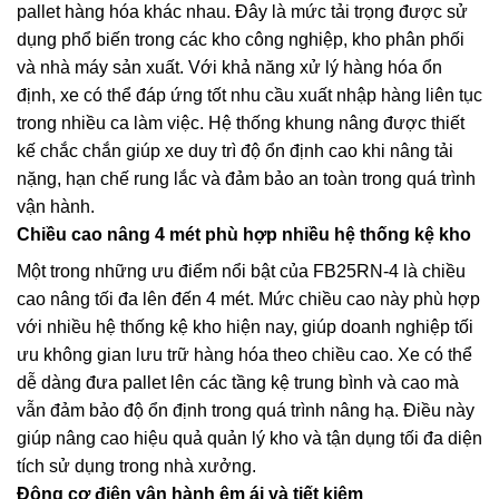
pallet hàng hóa khác nhau. Đây là mức tải trọng được sử
dụng phổ biến trong các kho công nghiệp, kho phân phối
và nhà máy sản xuất. Với khả năng xử lý hàng hóa ổn
định, xe có thể đáp ứng tốt nhu cầu xuất nhập hàng liên tục
trong nhiều ca làm việc. Hệ thống khung nâng được thiết
kế chắc chắn giúp xe duy trì độ ổn định cao khi nâng tải
nặng, hạn chế rung lắc và đảm bảo an toàn trong quá trình
vận hành.
Chiều cao nâng 4 mét phù hợp nhiều hệ thống kệ kho
Một trong những ưu điểm nổi bật của FB25RN-4 là chiều
cao nâng tối đa lên đến 4 mét. Mức chiều cao này phù hợp
với nhiều hệ thống kệ kho hiện nay, giúp doanh nghiệp tối
ưu không gian lưu trữ hàng hóa theo chiều cao. Xe có thể
dễ dàng đưa pallet lên các tầng kệ trung bình và cao mà
vẫn đảm bảo độ ổn định trong quá trình nâng hạ. Điều này
giúp nâng cao hiệu quả quản lý kho và tận dụng tối đa diện
tích sử dụng trong nhà xưởng.
Động cơ điện vận hành êm ái và tiết kiệm