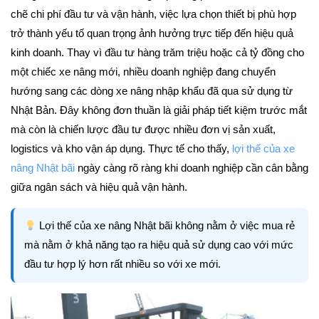
chẽ chi phí đầu tư và vận hành, việc lựa chọn thiết bị phù hợp
trở thành yếu tố quan trọng ảnh hưởng trực tiếp đến hiệu quả
kinh doanh. Thay vì đầu tư hàng trăm triệu hoặc cả tỷ đồng cho
một chiếc xe nâng mới, nhiều doanh nghiệp đang chuyển
hướng sang các dòng xe nâng nhập khẩu đã qua sử dụng từ
Nhật Bản. Đây không đơn thuần là giải pháp tiết kiệm trước mắt
mà còn là chiến lược đầu tư được nhiều đơn vị sản xuất,
logistics và kho vận áp dụng. Thực tế cho thấy,
lợi thế của xe
nâng Nhật bãi
ngày càng rõ ràng khi doanh nghiệp cần cân bằng
giữa ngân sách và hiệu quả vận hành.
Lợi thế của xe nâng Nhật bãi không nằm ở việc mua rẻ
mà nằm ở khả năng tạo ra hiệu quả sử dụng cao với mức
đầu tư hợp lý hơn rất nhiều so với xe mới.