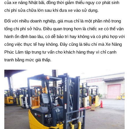
của xe nâng Nhật bãi, đồng thời giảm thiểu nguy cơ phát sinh
chi phí sửa chữa lớn sau khi đưa xe vào sử dụng.
Đối với nhiều doanh nghiệp, giá mua chỉ là một phần nhỏ trong
tổng chi phí sở hữu. Điều quan trọng hơn là chiếc xe có thể vận
hành ổn định bao lâu, có dễ bảo trì hay không và có phù hợp với
công việc thực tế hay không. Đây cũng là tiêu chí mà Xe Nâng
Phúc Lâm tập trung tư vấn cho khách hàng thay vì chỉ cạnh
tranh bằng mức giá thấp.