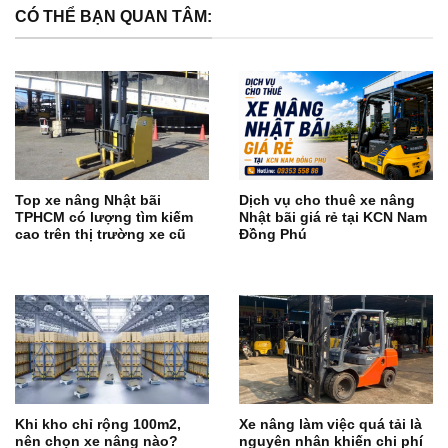
CÓ THỂ BẠN QUAN TÂM:
Top xe nâng Nhật bãi
Dịch vụ cho thuê xe nâng
TPHCM có lượng tìm kiếm
Nhật bãi giá rẻ tại KCN Nam
cao trên thị trường xe cũ
Đồng Phú
Khi kho chỉ rộng 100m2,
Xe nâng làm việc quá tải là
nên chọn xe nâng nào?
nguyên nhân khiến chi phí