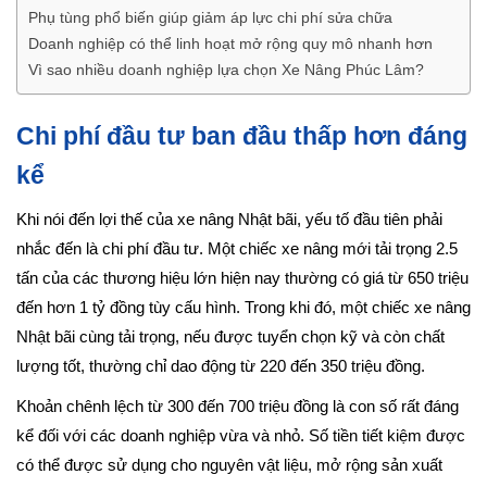
Phụ tùng phổ biến giúp giảm áp lực chi phí sửa chữa
Doanh nghiệp có thể linh hoạt mở rộng quy mô nhanh hơn
Vì sao nhiều doanh nghiệp lựa chọn Xe Nâng Phúc Lâm?
Chi phí đầu tư ban đầu thấp hơn đáng
kể
Khi nói đến lợi thế của xe nâng Nhật bãi, yếu tố đầu tiên phải
nhắc đến là chi phí đầu tư. Một chiếc xe nâng mới tải trọng 2.5
tấn của các thương hiệu lớn hiện nay thường có giá từ 650 triệu
đến hơn 1 tỷ đồng tùy cấu hình. Trong khi đó, một chiếc xe nâng
Nhật bãi cùng tải trọng, nếu được tuyển chọn kỹ và còn chất
lượng tốt, thường chỉ dao động từ 220 đến 350 triệu đồng.
Khoản chênh lệch từ 300 đến 700 triệu đồng là con số rất đáng
kể đối với các doanh nghiệp vừa và nhỏ. Số tiền tiết kiệm được
có thể được sử dụng cho nguyên vật liệu, mở rộng sản xuất