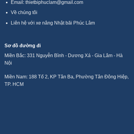
Email:
thietbiphuclam@gmail.com
Về chúng tôi
Liên hệ với xe nâng Nhật bãi Phúc Lâm
Sơ đồ đường đi
Miền Bắc: 331 Nguyễn Bình - Dương Xá - Gia Lâm - Hà
Nội
Miền Nam: 188 Tổ 2, KP Tân Ba, Phường Tân Đông Hiệp,
TP. HCM