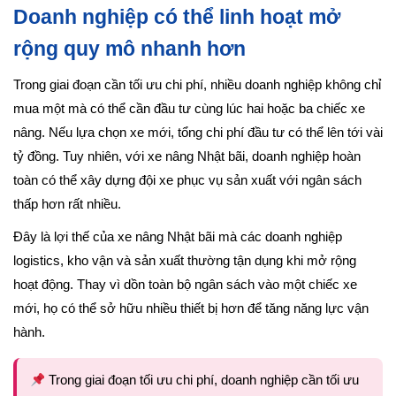
Doanh nghiệp có thể linh hoạt mở
rộng quy mô nhanh hơn
Trong giai đoạn cần tối ưu chi phí, nhiều doanh nghiệp không chỉ
mua một mà có thể cần đầu tư cùng lúc hai hoặc ba chiếc xe
nâng. Nếu lựa chọn xe mới, tổng chi phí đầu tư có thể lên tới vài
tỷ đồng. Tuy nhiên, với xe nâng Nhật bãi, doanh nghiệp hoàn
toàn có thể xây dựng đội xe phục vụ sản xuất với ngân sách
thấp hơn rất nhiều.
Đây là lợi thế của xe nâng Nhật bãi mà các doanh nghiệp
logistics, kho vận và sản xuất thường tận dụng khi mở rộng
hoạt động. Thay vì dồn toàn bộ ngân sách vào một chiếc xe
mới, họ có thể sở hữu nhiều thiết bị hơn để tăng năng lực vận
hành.
Trong giai đoạn tối ưu chi phí, doanh nghiệp cần tối ưu