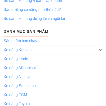
So sánh xe nâng 4 bánh và 3 bánh
Bảo dưỡng xe nâng như thế nào?
So sánh xe nâng đứng lái và ngồi lái
DANH MỤC SẢN PHẨM
Sản phẩm bán chạy
Xe nâng Komatsu
Xe nâng Linde
Xe nâng Mitsubishi
Xe nâng Nichiyu
Xe nâng Sumitomo
Xe nâng TCM
Xe nâng Toyota