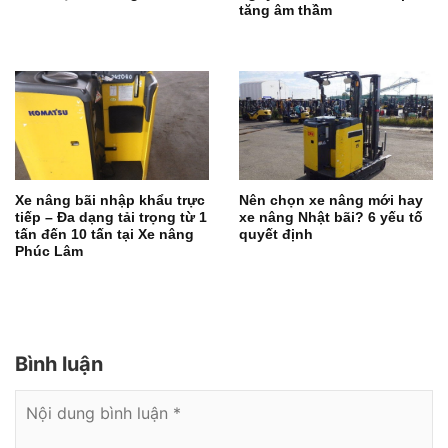
tăng âm thầm
Xe nâng bãi nhập khẩu trực
Nên chọn xe nâng mới hay
tiếp – Đa dạng tải trọng từ 1
xe nâng Nhật bãi? 6 yếu tố
tấn đến 10 tấn tại Xe nâng
quyết định
Phúc Lâm
Bình luận