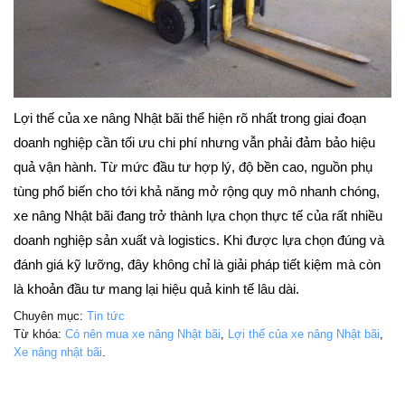
Lợi thế của xe nâng Nhật bãi thể hiện rõ nhất trong giai đoạn
doanh nghiệp cần tối ưu chi phí nhưng vẫn phải đảm bảo hiệu
quả vận hành. Từ mức đầu tư hợp lý, độ bền cao, nguồn phụ
tùng phổ biến cho tới khả năng mở rộng quy mô nhanh chóng,
xe nâng Nhật bãi đang trở thành lựa chọn thực tế của rất nhiều
doanh nghiệp sản xuất và logistics. Khi được lựa chọn đúng và
đánh giá kỹ lưỡng, đây không chỉ là giải pháp tiết kiệm mà còn
là khoản đầu tư mang lại hiệu quả kinh tế lâu dài.
Chuyên mục:
Tin tức
Từ khóa:
Có nên mua xe nâng Nhật bãi
,
Lợi thế của xe nâng Nhật bãi
,
Xe nâng nhật bãi
.