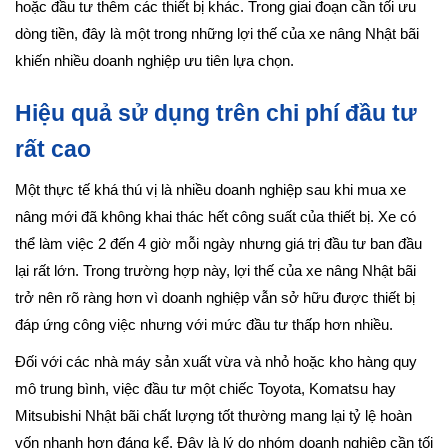
hoặc đầu tư thêm các thiết bị khác. Trong giai đoạn cần tối ưu
dòng tiền, đây là một trong những lợi thế của xe nâng Nhật bãi
khiến nhiều doanh nghiệp ưu tiên lựa chọn.
Hiệu quả sử dụng trên chi phí đầu tư
rất cao
Một thực tế khá thú vị là nhiều doanh nghiệp sau khi mua xe
nâng mới đã không khai thác hết công suất của thiết bị. Xe có
thể làm việc 2 đến 4 giờ mỗi ngày nhưng giá trị đầu tư ban đầu
lại rất lớn. Trong trường hợp này, lợi thế của xe nâng Nhật bãi
trở nên rõ ràng hơn vì doanh nghiệp vẫn sở hữu được thiết bị
đáp ứng công việc nhưng với mức đầu tư thấp hơn nhiều.
Đối với các nhà máy sản xuất vừa và nhỏ hoặc kho hàng quy
mô trung bình, việc đầu tư một chiếc Toyota, Komatsu hay
Mitsubishi Nhật bãi chất lượng tốt thường mang lại tỷ lệ hoàn
vốn nhanh hơn đáng kể. Đây là lý do nhóm doanh nghiệp cần tối