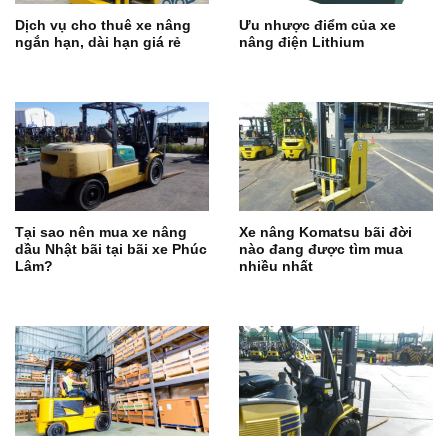
Dịch vụ cho thuê xe nâng
Ưu nhược điểm của xe
ngắn hạn, dài hạn giá rẻ
nâng điện Lithium
Tại sao nên mua xe nâng
Xe nâng Komatsu bãi đời
dầu Nhật bãi tại bãi xe Phúc
nào đang được tìm mua
Lâm?
nhiều nhất