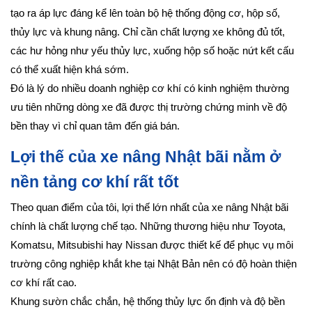
tạo ra áp lực đáng kể lên toàn bộ hệ thống động cơ, hộp số,
thủy lực và khung nâng. Chỉ cần chất lượng xe không đủ tốt,
các hư hỏng như yếu thủy lực, xuống hộp số hoặc nứt kết cấu
có thể xuất hiện khá sớm.
Đó là lý do nhiều doanh nghiệp cơ khí có kinh nghiệm thường
ưu tiên những dòng xe đã được thị trường chứng minh về độ
bền thay vì chỉ quan tâm đến giá bán.
Lợi thế của xe nâng Nhật bãi nằm ở
nền tảng cơ khí rất tốt
Theo quan điểm của tôi, lợi thế lớn nhất của xe nâng Nhật bãi
chính là chất lượng chế tạo. Những thương hiệu như Toyota,
Komatsu, Mitsubishi hay Nissan được thiết kế để phục vụ môi
trường công nghiệp khắt khe tại Nhật Bản nên có độ hoàn thiện
cơ khí rất cao.
Khung sườn chắc chắn, hệ thống thủy lực ổn định và độ bền