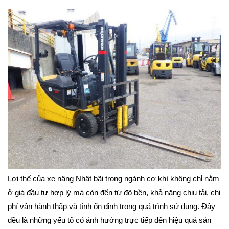
Lợi thế của xe nâng Nhật bãi trong ngành cơ khí không chỉ nằm
ở giá đầu tư hợp lý mà còn đến từ độ bền, khả năng chịu tải, chi
phí vận hành thấp và tính ổn định trong quá trình sử dụng. Đây
đều là những yếu tố có ảnh hưởng trực tiếp đến hiệu quả sản