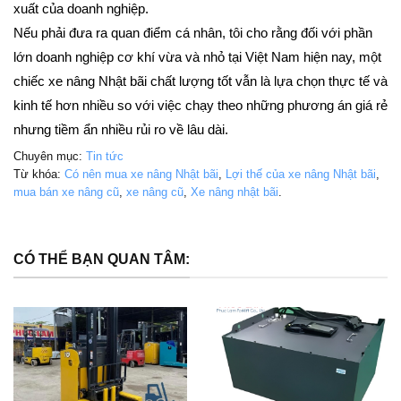
xuất của doanh nghiệp.
Nếu phải đưa ra quan điểm cá nhân, tôi cho rằng đối với phần
lớn doanh nghiệp cơ khí vừa và nhỏ tại Việt Nam hiện nay, một
chiếc xe nâng Nhật bãi chất lượng tốt vẫn là lựa chọn thực tế và
kinh tế hơn nhiều so với việc chạy theo những phương án giá rẻ
nhưng tiềm ẩn nhiều rủi ro về lâu dài.
Chuyên mục:
Tin tức
Từ khóa:
Có nên mua xe nâng Nhật bãi
,
Lợi thế của xe nâng Nhật bãi
,
mua bán xe nâng cũ
,
xe nâng cũ
,
Xe nâng nhật bãi
.
CÓ THỂ BẠN QUAN TÂM: