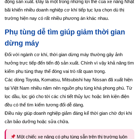
động sản xuất. Đây là một trong những lợi thế của xe nâng Nhật
bãi khiến nhiều doanh nghiệp cơ khí tiếp tục lựa chọn dù thị
trường hiện nay có rất nhiều phương án khác nhau.
Phụ tùng dễ tìm giúp giảm thời gian
dừng máy
Đối với ngành cơ khí, thời gian dừng máy thường gây ảnh
hưởng trực tiếp đến tiến độ sản xuất. Chính vì vậy khả năng tìm
kiếm phụ tùng thay thế đóng vai trò rất quan trọng.
Các dòng Toyota, Komatsu, Mitsubishi hay Nissan đã xuất hiện
tại Việt Nam nhiều năm nên nguồn phụ tùng khá phong phú. Từ
lọc dầu, lọc gió cho tới các chi tiết thủy lực hoặc linh kiện điện
đều có thể tìm kiếm tương đối dễ dàng.
Điều này giúp doanh nghiệp giảm đáng kể thời gian chờ đợi khi
cần bảo dưỡng hoặc sửa chữa.
Một chiếc xe nâng có phụ tùng sẵn trên thị trường luôn