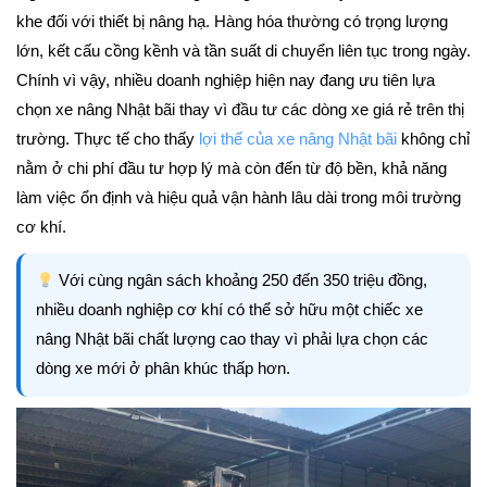
khe đối với thiết bị nâng hạ. Hàng hóa thường có trọng lượng
lớn, kết cấu cồng kềnh và tần suất di chuyển liên tục trong ngày.
Chính vì vậy, nhiều doanh nghiệp hiện nay đang ưu tiên lựa
chọn xe nâng Nhật bãi thay vì đầu tư các dòng xe giá rẻ trên thị
trường. Thực tế cho thấy
lợi thế của xe nâng Nhật bãi
không chỉ
nằm ở chi phí đầu tư hợp lý mà còn đến từ độ bền, khả năng
làm việc ổn định và hiệu quả vận hành lâu dài trong môi trường
cơ khí.
Với cùng ngân sách khoảng 250 đến 350 triệu đồng,
nhiều doanh nghiệp cơ khí có thể sở hữu một chiếc xe
nâng Nhật bãi chất lượng cao thay vì phải lựa chọn các
dòng xe mới ở phân khúc thấp hơn.