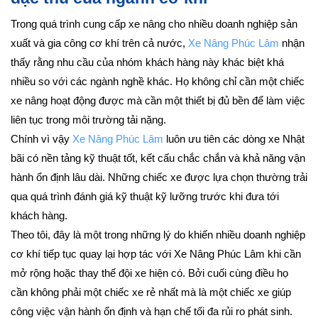
Trong quá trình cung cấp xe nâng cho nhiều doanh nghiệp sản
xuất và gia công cơ khí trên cả nước,
Xe Nâng Phúc Lâm
nhận
thấy rằng nhu cầu của nhóm khách hàng này khác biệt khá
nhiều so với các ngành nghề khác. Họ không chỉ cần một chiếc
xe nâng hoạt động được mà cần một thiết bị đủ bền để làm việc
liên tục trong môi trường tải nặng.
Chính vì vậy
Xe Nâng Phúc Lâm
luôn ưu tiên các dòng xe Nhật
bãi có nền tảng kỹ thuật tốt, kết cấu chắc chắn và khả năng vận
hành ổn định lâu dài. Những chiếc xe được lựa chọn thường trải
qua quá trình đánh giá kỹ thuật kỹ lưỡng trước khi đưa tới
khách hàng.
Theo tôi, đây là một trong những lý do khiến nhiều doanh nghiệp
cơ khí tiếp tục quay lại hợp tác với Xe Nâng Phúc Lâm khi cần
mở rộng hoặc thay thế đội xe hiện có. Bởi cuối cùng điều họ
cần không phải một chiếc xe rẻ nhất mà là một chiếc xe giúp
công việc vận hành ổn định và hạn chế tối đa rủi ro phát sinh.