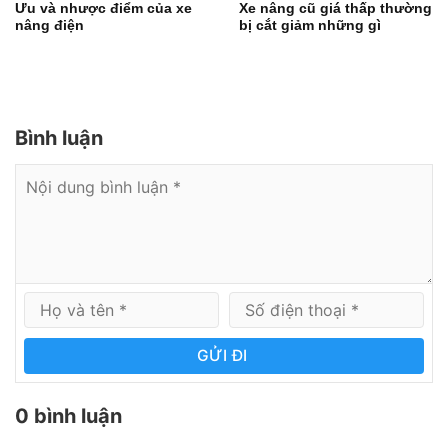
Ưu và nhược điểm của xe
Xe nâng cũ giá thấp thường
nâng điện
bị cắt giảm những gì
Bình luận
GỬI ĐI
0 bình luận