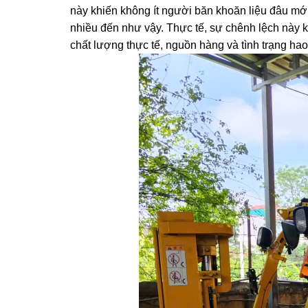
này khiến không ít người băn khoăn liệu đâu mới
nhiều đến như vậy. Thực tế, sự chênh lệch này 
chất lượng thực tế, nguồn hàng và tình trạng hao