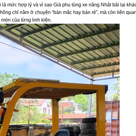
 là mức hợp lý và vì sao Giá phụ tùng xe nâng Nhật bãi lại khá
không chỉ nằm ở chuyện “bán mắc hay bán rẻ”, mà còn liên qua
 mòn của từng linh kiện.