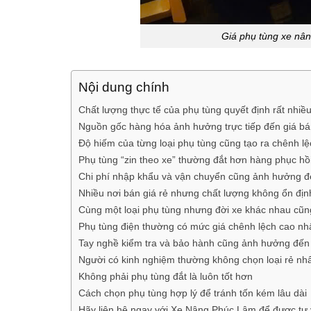
Giá phụ tùng xe nân
Nội dung chính
Chất lượng thực tế của phụ tùng quyết định rất nhiề
Nguồn gốc hàng hóa ảnh hưởng trực tiếp đến giá b
Độ hiếm của từng loại phụ tùng cũng tạo ra chênh lệ
Phụ tùng “zin theo xe” thường đắt hơn hàng phục hồ
Chi phí nhập khẩu và vận chuyển cũng ảnh hưởng đ
Nhiều nơi bán giá rẻ nhưng chất lượng không ổn địn
Cùng một loại phụ tùng nhưng đời xe khác nhau cũn
Phụ tùng điện thường có mức giá chênh lệch cao nh
Tay nghề kiểm tra và bảo hành cũng ảnh hưởng đến
Người có kinh nghiệm thường không chọn loại rẻ nh
Không phải phụ tùng đắt là luôn tốt hơn
Cách chọn phụ tùng hợp lý để tránh tốn kém lâu dài
Hãy liên hệ ngay với Xe Nâng Phúc Lâm để được tư v