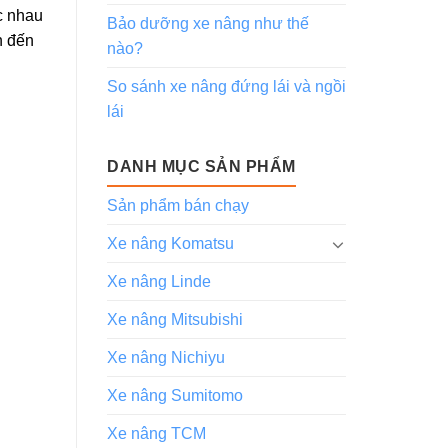
c nhau
Bảo dưỡng xe nâng như thế
n đến
nào?
So sánh xe nâng đứng lái và ngồi
lái
DANH MỤC SẢN PHẨM
Sản phẩm bán chạy
Xe nâng Komatsu
Xe nâng Linde
Xe nâng Mitsubishi
Xe nâng Nichiyu
Xe nâng Sumitomo
Xe nâng TCM