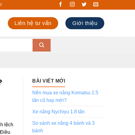
M
Liên hệ tư vấn
Giới thiệu
?
BÀI VIẾT MỚI
Nên mua xe nâng Komatsu 2.5
tấn cũ hay mới?
Xe nâng Nychiyu 1.8 tấn
So sánh xe nâng 4 bánh và 3
h lệch
bánh
 Điều