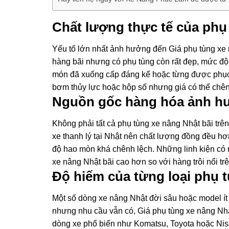
Chất lượng thực tế của phụ 
Yếu tố lớn nhất ảnh hưởng đến Giá phụ tùng xe n
hàng bãi nhưng có phụ tùng còn rất đẹp, mức đ
món đã xuống cấp đáng kể hoặc từng được phục hồ
bơm thủy lực hoặc hộp số nhưng giá có thể chên
Nguồn gốc hàng hóa ảnh hưở
Không phải tất cả phụ tùng xe nâng Nhật bãi trên
xe thanh lý tại Nhật nên chất lượng đồng đều 
độ hao mòn khá chênh lệch. Những linh kiện có 
xe nâng Nhật bãi cao hơn so với hàng trôi nổi trê
Độ hiếm của từng loại phụ t
Một số dòng xe nâng Nhật đời sâu hoặc model ít 
nhưng nhu cầu vẫn có, Giá phụ tùng xe nâng Nh
dòng xe phổ biến như Komatsu, Toyota hoặc Nis