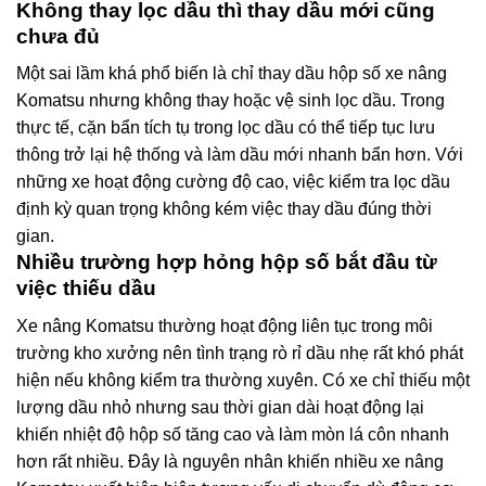
Không thay lọc dầu thì thay dầu mới cũng
chưa đủ
Một sai lầm khá phổ biến là chỉ thay dầu hộp số xe nâng
Komatsu nhưng không thay hoặc vệ sinh lọc dầu. Trong
thực tế, cặn bẩn tích tụ trong lọc dầu có thể tiếp tục lưu
thông trở lại hệ thống và làm dầu mới nhanh bẩn hơn. Với
những xe hoạt động cường độ cao, việc kiểm tra lọc dầu
định kỳ quan trọng không kém việc thay dầu đúng thời
gian.
Nhiều trường hợp hỏng hộp số bắt đầu từ
việc thiếu dầu
Xe nâng Komatsu thường hoạt động liên tục trong môi
trường kho xưởng nên tình trạng rò rỉ dầu nhẹ rất khó phát
hiện nếu không kiểm tra thường xuyên. Có xe chỉ thiếu một
lượng dầu nhỏ nhưng sau thời gian dài hoạt động lại
khiến nhiệt độ hộp số tăng cao và làm mòn lá côn nhanh
hơn rất nhiều. Đây là nguyên nhân khiến nhiều xe nâng