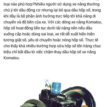
loại nào phù hợp?Nhiều người sử dụng xe nâng thường
chú ý tới dầu động cơ nhưng lại bỏ qua dầu hộp số, trong
khi đây là bộ phận ảnh hưởng trực tiếp tới khả năng di
chuyển và độ bền của xe. Với các dòng xe nâng Komatsu,
hộp số hoạt động liên tục dưới tải nặng nên nếu dầu
xuống cấp hoặc dùng sai loại, xe rất dễ xuất hiện hiện
tượng giật số, yếu di chuyển hoặc nóng hộp số. Thực tế
cho thấy khá nhiều trường hợp sửa hộp số tốn hàng chục
triệu chỉ bắt đầu từ việc chậm thay dầu hộp số xe nâng
Komatsu.