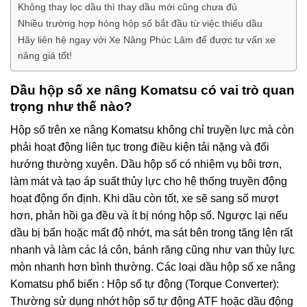
Không thay lọc dầu thì thay dầu mới cũng chưa đủ
Nhiều trường hợp hỏng hộp số bắt đầu từ việc thiếu dầu
Hãy liên hệ ngay với Xe Nâng Phúc Lâm để được tư vấn xe
nâng giá tốt!
Dầu hộp số xe nâng Komatsu có vai trò quan
trọng như thế nào?
Hộp số trên xe nâng Komatsu không chỉ truyền lực mà còn
phải hoạt động liên tục trong điều kiện tải nặng và đổi
hướng thường xuyên. Dầu hộp số có nhiệm vụ bôi trơn,
làm mát và tạo áp suất thủy lực cho hệ thống truyền động
hoạt động ổn định. Khi dầu còn tốt, xe sẽ sang số mượt
hơn, phản hồi ga đều và ít bị nóng hộp số. Ngược lại nếu
dầu bị bẩn hoặc mất độ nhớt, ma sát bên trong tăng lên rất
nhanh và làm các lá côn, bánh răng cũng như van thủy lực
mòn nhanh hơn bình thường. Các loại dầu hộp số xe nâng
Komatsu phổ biến : Hộp số tự động (Torque Converter):
Thường sử dụng nhớt hộp số tự động ATF hoặc dầu động