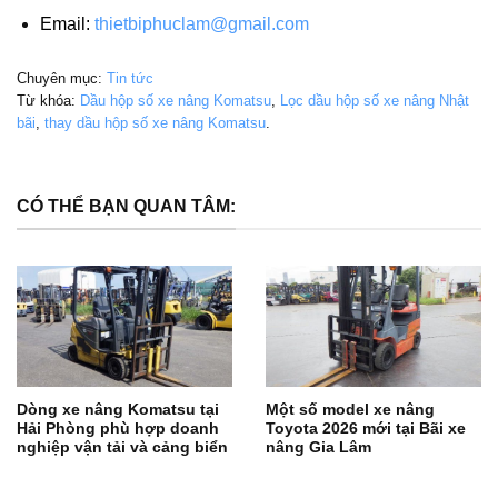
Email:
thietbiphuclam@gmail.com
Chuyên mục:
Tin tức
Từ khóa:
Dầu hộp số xe nâng Komatsu
,
Lọc dầu hộp số xe nâng Nhật
bãi
,
thay dầu hộp số xe nâng Komatsu
.
CÓ THỂ BẠN QUAN TÂM:
Dòng xe nâng Komatsu tại
Một số model xe nâng
Hải Phòng phù hợp doanh
Toyota 2026 mới tại Bãi xe
nghiệp vận tải và cảng biển
nâng Gia Lâm