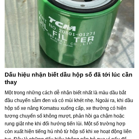
Dấu hiệu nhận biết dầu hộp số đã tới lúc cần
thay
Một trong những cách dễ nhận biết nhất là màu dầu bắt
đầu chuyển sẫm đen và có mùi khét nhẹ. Ngoài ra, khi dầu
hộp số xe nâng Komatsu xuống cấp, xe thường có hiện
tượng chuyển số không mượt, phản hồi ga chậm hoặc
rung giật nhẹ khi đổi hướng tiến lùi. Một số trường hợp
còn xuất hiện tiếng hú nhỏ từ hộp số khi xe hoạt động liên