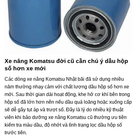
Xe nâng Komatsu đời cũ cần chú ý dầu hộp
số hơn xe mới
Các dòng xe nâng Komatsu Nhật bãi đã sử dụng nhiều
năm thường nhạy cảm với chất lượng dầu hộp số hơn xe
mới. Sau thời gian dài hoạt động, khe hở cơ khí bên trong
hộp số đã lớn hơn nên nếu dầu quá loãng hoặc xuống cấp
sẽ dễ gây tụt áp và trượt số. Đây là lý do nhiều kỹ thuật
viên khi bảo dưỡng xe nâng Komatsu cũ thường ưu tiên
kiểm tra màu dầu, độ nhớt và tình trạng lọc dầu hộp số
trước tiên.