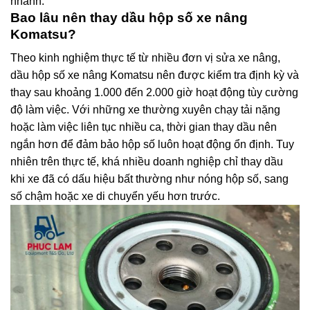
nhanh.
Bao lâu nên thay dầu hộp số xe nâng
Komatsu?
Theo kinh nghiệm thực tế từ nhiều đơn vị sửa xe nâng,
dầu hộp số xe nâng Komatsu nên được kiểm tra định kỳ và
thay sau khoảng 1.000 đến 2.000 giờ hoạt động tùy cường
độ làm việc. Với những xe thường xuyên chạy tải nặng
hoặc làm việc liên tục nhiều ca, thời gian thay dầu nên
ngắn hơn để đảm bảo hộp số luôn hoạt động ổn định. Tuy
nhiên trên thực tế, khá nhiều doanh nghiệp chỉ thay dầu
khi xe đã có dấu hiệu bất thường như nóng hộp số, sang
số chậm hoặc xe di chuyển yếu hơn trước.