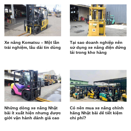
Xe nâng Komatsu – Một lần
Tại sao doanh nghiệp nên
trải nghiệm, lâu dài tin dùng
sử dụng xe nâng điện đứng
lái trong kho hàng
Những dòng xe nâng Nhật
Có nên mua xe nâng chính
bãi ít xuất hiện nhưng được
hãng Nhật bãi để tiết kiệm
giới vận hành đánh giá cao
chi phí?