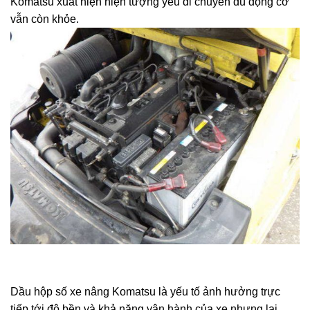
Komatsu xuất hiện hiện tượng yếu di chuyển dù động cơ
vẫn còn khỏe.
Dầu hộp số xe nâng Komatsu là yếu tố ảnh hưởng trực
tiếp tới độ bền và khả năng vận hành của xe nhưng lại