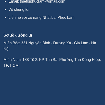
Email:
thietbiphuclam@gmail.com
Về chúng tôi
Liên hệ với xe nâng Nhật bãi Phúc Lâm
Sơ đồ đường đi
Miền Bắc: 331 Nguyễn Bình - Dương Xá - Gia Lâm - Hà
Nội
Miền Nam: 188 Tổ 2, KP Tân Ba, Phường Tân Đông Hiệp,
TP. HCM