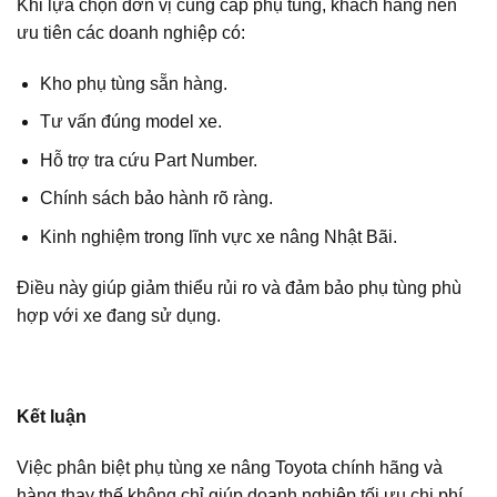
Khi lựa chọn đơn vị cung cấp phụ tùng, khách hàng nên
ưu tiên các doanh nghiệp có:
Kho phụ tùng sẵn hàng.
Tư vấn đúng model xe.
Hỗ trợ tra cứu Part Number.
Chính sách bảo hành rõ ràng.
Kinh nghiệm trong lĩnh vực xe nâng Nhật Bãi.
Điều này giúp giảm thiểu rủi ro và đảm bảo phụ tùng phù
hợp với xe đang sử dụng.
Kết luận
Việc phân biệt phụ tùng xe nâng Toyota chính hãng và
hàng thay thế không chỉ giúp doanh nghiệp tối ưu chi phí