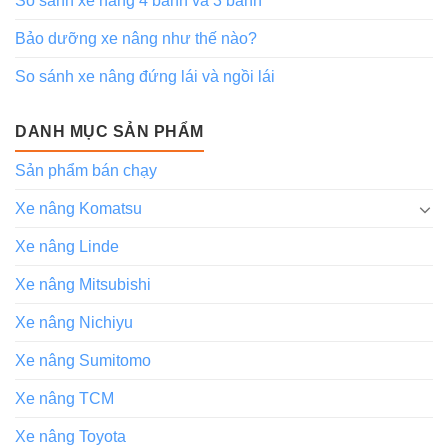
So sánh xe nâng 4 bánh và 3 bánh
Bảo dưỡng xe nâng như thế nào?
So sánh xe nâng đứng lái và ngồi lái
DANH MỤC SẢN PHẨM
Sản phẩm bán chạy
Xe nâng Komatsu
Xe nâng Linde
Xe nâng Mitsubishi
Xe nâng Nichiyu
Xe nâng Sumitomo
Xe nâng TCM
Xe nâng Toyota