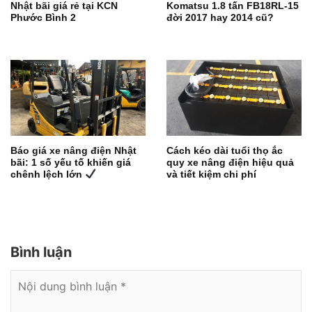
Nhật bãi giá rẻ tại KCN
Komatsu 1.8 tấn FB18RL-15
Phước Bình 2
đời 2017 hay 2014 cũ?
Báo giá xe nâng điện Nhật
Cách kéo dài tuổi thọ ắc
bãi: 1 số yếu tố khiến giá
quy xe nâng điện hiệu quả
chênh lệch lớn
và tiết kiệm chi phí
Bình luận