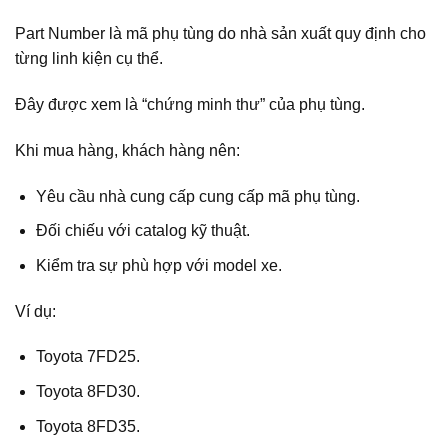
Part Number là mã phụ tùng do nhà sản xuất quy định cho
từng linh kiện cụ thể.
Đây được xem là “chứng minh thư” của phụ tùng.
Khi mua hàng, khách hàng nên:
Yêu cầu nhà cung cấp cung cấp mã phụ tùng.
Đối chiếu với catalog kỹ thuật.
Kiểm tra sự phù hợp với model xe.
Ví dụ:
Toyota 7FD25.
Toyota 8FD30.
Toyota 8FD35.