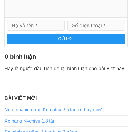
GỬI ĐI
0 bình luận
Hãy là người đầu tiên để lại bình luận cho bài viết này!
BÀI VIẾT MỚI
Nên mua xe nâng Komatsu 2.5 tấn cũ hay mới?
Xe nâng Nychiyu 1.8 tấn