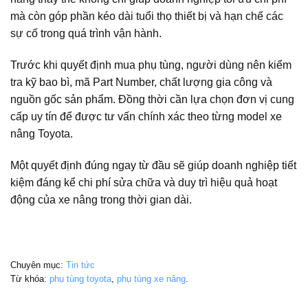
mà còn góp phần kéo dài tuổi thọ thiết bị và hạn chế các
sự cố trong quá trình vận hành.
Trước khi quyết định mua phụ tùng, người dùng nên kiểm
tra kỹ bao bì, mã Part Number, chất lượng gia công và
nguồn gốc sản phẩm. Đồng thời cần lựa chọn đơn vị cung
cấp uy tín để được tư vấn chính xác theo từng model xe
nâng Toyota.
Một quyết định đúng ngay từ đầu sẽ giúp doanh nghiệp tiết
kiệm đáng kể chi phí sửa chữa và duy trì hiệu quả hoạt
động của xe nâng trong thời gian dài.
Chuyên mục:
Tin tức
Từ khóa:
phụ tùng toyota
,
phụ tùng xe nâng
.