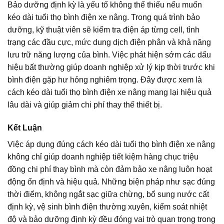
Bảo dưỡng định kỳ là yếu tố không thể thiếu nếu muốn
kéo dài tuổi thọ bình điện xe nâng. Trong quá trình bảo
dưỡng, kỹ thuật viên sẽ kiểm tra điện áp từng cell, tình
trạng các đầu cực, mức dung dịch điện phân và khả năng
lưu trữ năng lượng của bình. Việc phát hiện sớm các dấu
hiệu bất thường giúp doanh nghiệp xử lý kịp thời trước khi
bình điện gặp hư hỏng nghiêm trọng. Đây được xem là
cách kéo dài tuổi thọ bình điện xe nâng mang lại hiệu quả
lâu dài và giúp giảm chi phí thay thế thiết bị.
Kết Luận
Việc áp dụng đúng cách kéo dài tuổi thọ bình điện xe nâng
không chỉ giúp doanh nghiệp tiết kiệm hàng chục triệu
đồng chi phí thay bình mà còn đảm bảo xe nâng luôn hoạt
động ổn định và hiệu quả. Những biện pháp như sạc đúng
thời điểm, không ngắt sạc giữa chừng, bổ sung nước cất
định kỳ, vệ sinh bình điện thường xuyên, kiểm soát nhiệt
độ và bảo dưỡng định kỳ đều đóng vai trò quan trọng trong