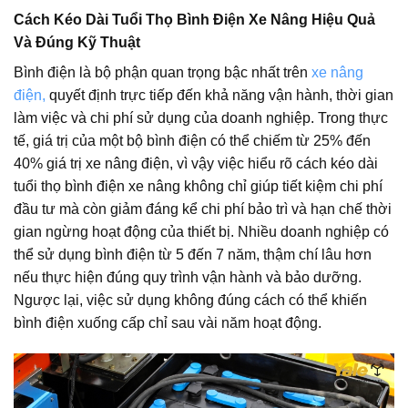
Cách Kéo Dài Tuổi Thọ Bình Điện Xe Nâng Hiệu Quả
Và Đúng Kỹ Thuật
Bình điện là bộ phận quan trọng bậc nhất trên
xe nâng
điện,
quyết định trực tiếp đến khả năng vận hành, thời gian
làm việc và chi phí sử dụng của doanh nghiệp. Trong thực
tế, giá trị của một bộ bình điện có thể chiếm từ 25% đến
40% giá trị xe nâng điện, vì vậy việc hiểu rõ cách kéo dài
tuổi thọ bình điện xe nâng không chỉ giúp tiết kiệm chi phí
đầu tư mà còn giảm đáng kể chi phí bảo trì và hạn chế thời
gian ngừng hoạt động của thiết bị. Nhiều doanh nghiệp có
thể sử dụng bình điện từ 5 đến 7 năm, thậm chí lâu hơn
nếu thực hiện đúng quy trình vận hành và bảo dưỡng.
Ngược lại, việc sử dụng không đúng cách có thể khiến
bình điện xuống cấp chỉ sau vài năm hoạt động.