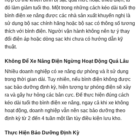
đó làm giảm tuổi thọ. Một trong những cách kéo dài tuổi thọ
bình điện xe nâng được các nhà sản xuất khuyến nghị là
sử dụng bộ sạc chính hãng hoặc bộ sạc có thông số tương
thích với bình điện. Người vận hành không nên tự ý thay
đổi điện áp hoặc dòng sạc khi chưa có hướng dẫn kỹ
thuật.
Không Để Xe Nâng Điện Ngừng Hoạt Động Quá Lâu
Nhiều doanh nghiệp có xe nâng dự phòng và ít sử dụng
trong thời gian dài. Tuy nhiên, nếu bình điện không được
sạc bảo dưỡng định kỳ, hiện tượng tự phóng điện sẽ xảy
ra và gây hư hỏng các bản cực. Để thực hiện đúng cách
kéo dài tuổi thọ bình điện xe nâng, ngay cả khi xe không
hoạt động, doanh nghiệp vẫn nên sạc bảo dưỡng theo
định kỳ từ 2 đến 4 tuần một lần tùy điều kiện lưu kho.
Thực Hiện Bảo Dưỡng Định Kỳ