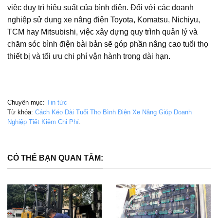
việc duy trì hiệu suất của bình điện. Đối với các doanh
nghiệp sử dụng xe nâng điện Toyota, Komatsu, Nichiyu,
TCM hay Mitsubishi, việc xây dựng quy trình quản lý và
chăm sóc bình điện bài bản sẽ góp phần nâng cao tuổi thọ
thiết bị và tối ưu chi phí vận hành trong dài hạn.
Chuyên mục:
Tin tức
Từ khóa:
Cách Kéo Dài Tuổi Thọ Bình Điện Xe Nâng Giúp Doanh
Nghiệp Tiết Kiệm Chi Phí
.
CÓ THỂ BẠN QUAN TÂM: