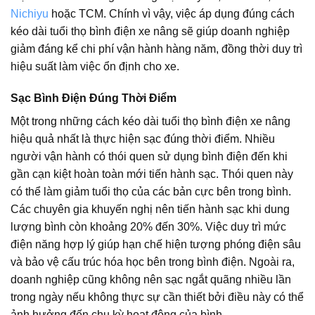
Nichiyu
hoặc TCM. Chính vì vậy, việc áp dụng đúng cách
kéo dài tuổi thọ bình điện xe nâng sẽ giúp doanh nghiệp
giảm đáng kể chi phí vận hành hàng năm, đồng thời duy trì
hiệu suất làm việc ổn định cho xe.
Sạc Bình Điện Đúng Thời Điểm
Một trong những cách kéo dài tuổi thọ bình điện xe nâng
hiệu quả nhất là thực hiện sạc đúng thời điểm. Nhiều
người vận hành có thói quen sử dụng bình điện đến khi
gần cạn kiệt hoàn toàn mới tiến hành sạc. Thói quen này
có thể làm giảm tuổi thọ của các bản cực bên trong bình.
Các chuyên gia khuyến nghị nên tiến hành sạc khi dung
lượng bình còn khoảng 20% đến 30%. Việc duy trì mức
điện năng hợp lý giúp hạn chế hiện tượng phóng điện sâu
và bảo vệ cấu trúc hóa học bên trong bình điện. Ngoài ra,
doanh nghiệp cũng không nên sạc ngắt quãng nhiều lần
trong ngày nếu không thực sự cần thiết bởi điều này có thể
ảnh hưởng đến chu kỳ hoạt động của bình.