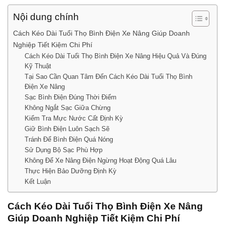
Nội dung chính
Cách Kéo Dài Tuổi Thọ Bình Điện Xe Nâng Giúp Doanh
Nghiệp Tiết Kiệm Chi Phí
Cách Kéo Dài Tuổi Thọ Bình Điện Xe Nâng Hiệu Quả Và Đúng
Kỹ Thuật
Tại Sao Cần Quan Tâm Đến Cách Kéo Dài Tuổi Thọ Bình
Điện Xe Nâng
Sạc Bình Điện Đúng Thời Điểm
Không Ngắt Sạc Giữa Chừng
Kiểm Tra Mực Nước Cất Định Kỳ
Giữ Bình Điện Luôn Sạch Sẽ
Tránh Để Bình Điện Quá Nóng
Sử Dụng Bộ Sạc Phù Hợp
Không Để Xe Nâng Điện Ngừng Hoạt Động Quá Lâu
Thực Hiện Bảo Dưỡng Định Kỳ
Kết Luận
Cách Kéo Dài Tuổi Thọ Bình Điện Xe Nâng
Giúp Doanh Nghiệp Tiết Kiệm Chi Phí