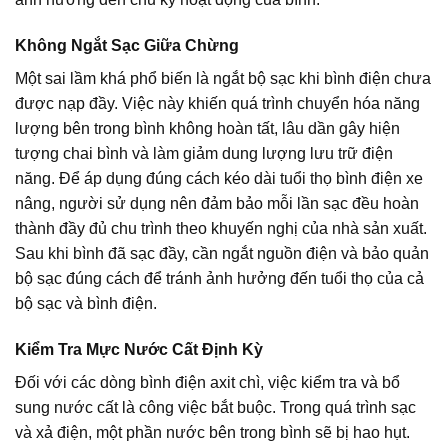
Không Ngắt Sạc Giữa Chừng
Một sai lầm khá phổ biến là ngắt bộ sạc khi bình điện chưa
được nạp đầy. Việc này khiến quá trình chuyển hóa năng
lượng bên trong bình không hoàn tất, lâu dần gây hiện
tượng chai bình và làm giảm dung lượng lưu trữ điện
năng. Để áp dụng đúng cách kéo dài tuổi thọ bình điện xe
nâng, người sử dụng nên đảm bảo mỗi lần sạc đều hoàn
thành đầy đủ chu trình theo khuyến nghị của nhà sản xuất.
Sau khi bình đã sạc đầy, cần ngắt nguồn điện và bảo quản
bộ sạc đúng cách để tránh ảnh hưởng đến tuổi thọ của cả
bộ sạc và bình điện.
Kiểm Tra Mực Nước Cất Định Kỳ
Đối với các dòng bình điện axit chì, việc kiểm tra và bổ
sung nước cất là công việc bắt buộc. Trong quá trình sạc
và xả điện, một phần nước bên trong bình sẽ bị hao hụt.