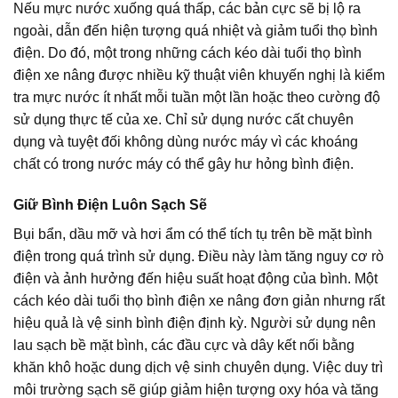
Nếu mực nước xuống quá thấp, các bản cực sẽ bị lộ ra
ngoài, dẫn đến hiện tượng quá nhiệt và giảm tuổi thọ bình
điện. Do đó, một trong những cách kéo dài tuổi thọ bình
điện xe nâng được nhiều kỹ thuật viên khuyến nghị là kiểm
tra mực nước ít nhất mỗi tuần một lần hoặc theo cường độ
sử dụng thực tế của xe. Chỉ sử dụng nước cất chuyên
dụng và tuyệt đối không dùng nước máy vì các khoáng
chất có trong nước máy có thể gây hư hỏng bình điện.
Giữ Bình Điện Luôn Sạch Sẽ
Bụi bẩn, dầu mỡ và hơi ẩm có thể tích tụ trên bề mặt bình
điện trong quá trình sử dụng. Điều này làm tăng nguy cơ rò
điện và ảnh hưởng đến hiệu suất hoạt động của bình. Một
cách kéo dài tuổi thọ bình điện xe nâng đơn giản nhưng rất
hiệu quả là vệ sinh bình điện định kỳ. Người sử dụng nên
lau sạch bề mặt bình, các đầu cực và dây kết nối bằng
khăn khô hoặc dung dịch vệ sinh chuyên dụng. Việc duy trì
môi trường sạch sẽ giúp giảm hiện tượng oxy hóa và tăng