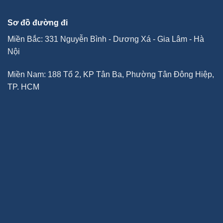
Sơ đồ đường đi
Miền Bắc: 331 Nguyễn Bình - Dương Xá - Gia Lâm - Hà
Nội
Miền Nam: 188 Tổ 2, KP Tân Ba, Phường Tân Đông Hiệp,
TP. HCM