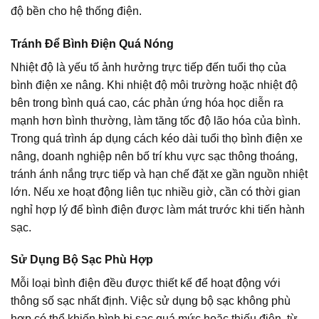
độ bền cho hệ thống điện.
Tránh Để Bình Điện Quá Nóng
Nhiệt độ là yếu tố ảnh hưởng trực tiếp đến tuổi thọ của
bình điện xe nâng. Khi nhiệt độ môi trường hoặc nhiệt độ
bên trong bình quá cao, các phản ứng hóa học diễn ra
mạnh hơn bình thường, làm tăng tốc độ lão hóa của bình.
Trong quá trình áp dụng cách kéo dài tuổi thọ bình điện xe
nâng, doanh nghiệp nên bố trí khu vực sạc thông thoáng,
tránh ánh nắng trực tiếp và hạn chế đặt xe gần nguồn nhiệt
lớn. Nếu xe hoạt động liên tục nhiều giờ, cần có thời gian
nghỉ hợp lý để bình điện được làm mát trước khi tiến hành
sạc.
Sử Dụng Bộ Sạc Phù Hợp
Mỗi loại bình điện đều được thiết kế để hoạt động với
thông số sạc nhất định. Việc sử dụng bộ sạc không phù
hợp có thể khiến bình bị sạc quá mức hoặc thiếu điện, từ