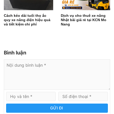
Cách kéo dài tuổi thọ ắc
Dịch vụ cho thuê xe nâng
quy xe nâng điện hiệu quả
Nhật bãi giá rẻ tại KCN Mo
và tiết kiệm chi phí
Nang
Bình luận
GỬI ĐI