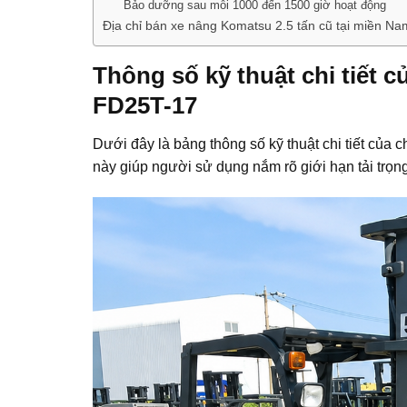
Bảo dưỡng sau mỗi 1000 đến 1500 giờ hoạt động
Địa chỉ bán xe nâng Komatsu 2.5 tấn cũ tại miền N
Thông số kỹ thuật chi tiết 
FD25T-17
Dưới đây là bảng thông số kỹ thuật chi tiết của 
này giúp người sử dụng nắm rõ giới hạn tải trọn