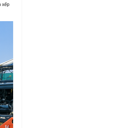
n xếp