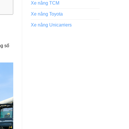
Xe nâng TCM
Xe nâng Toyota
Xe nâng Unicarriers
ng số