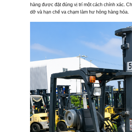
hàng được đặt đúng vị trí một cách chính xác. Chứ
dỡ và hạn chế va chạm làm hư hỏng hàng hóa.