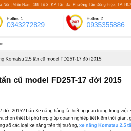
Hà Nội | Miền Nam: 188 Tổ 2, KP Tân Ba, Phường Tân Đông Hiệp, TP. HC
Hotline 1
Hotline 2
0343272829
0935355886
ng Komatsu 2.5 tấn cũ model FD25T-17 đời 2015
tấn cũ model FD25T-17 đời 2015
đời 2015? bán Xe nâng hàng là thiết bị quan trọng trong việc
 chọn thiết bị phù hợp giúp doanh nghiệp tiết kiệm thời gian, 
ng số các loại xe nâng trên thị trường,
xe nâng Komatsu 2.5 t