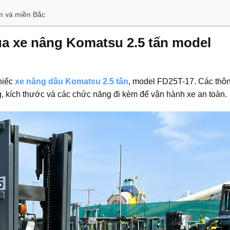
am và miền Bắc
của xe nâng Komatsu 2.5 tấn model
chiếc
xe nâng dầu Komatsu 2.5 tấn
, model FD25T-17. Các thô
g, kích thước và các chức năng đi kèm để vận hành xe an toàn.