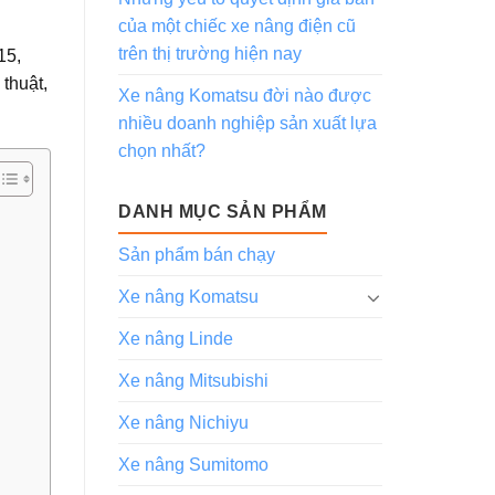
của một chiếc xe nâng điện cũ
trên thị trường hiện nay
15,
thuật,
Xe nâng Komatsu đời nào được
nhiều doanh nghiệp sản xuất lựa
chọn nhất?
DANH MỤC SẢN PHẨM
Sản phẩm bán chạy
Xe nâng Komatsu
Xe nâng Linde
Xe nâng Mitsubishi
Xe nâng Nichiyu
Xe nâng Sumitomo