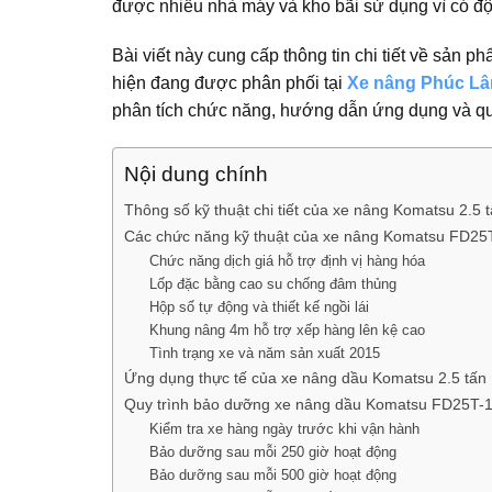
được nhiều nhà máy và kho bãi sử dụng vì có độ
Bài viết này cung cấp thông tin chi tiết về sản
hiện đang được phân phối tại
Xe nâng Phúc L
phân tích chức năng, hướng dẫn ứng dụng và qu
Nội dung chính
Thông số kỹ thuật chi tiết của xe nâng Komatsu 2.5
Các chức năng kỹ thuật của xe nâng Komatsu FD25
Chức năng dịch giá hỗ trợ định vị hàng hóa
Lốp đặc bằng cao su chống đâm thủng
Hộp số tự động và thiết kế ngồi lái
Khung nâng 4m hỗ trợ xếp hàng lên kệ cao
Tình trạng xe và năm sản xuất 2015
Ứng dụng thực tế của xe nâng dầu Komatsu 2.5 tấn
Quy trình bảo dưỡng xe nâng dầu Komatsu FD25T-
Kiểm tra xe hàng ngày trước khi vận hành
Bảo dưỡng sau mỗi 250 giờ hoạt động
Bảo dưỡng sau mỗi 500 giờ hoạt động