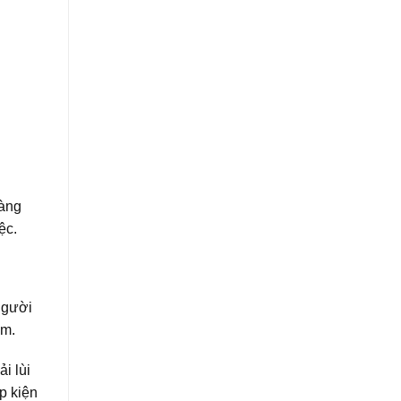
hàng
ệc.
 người
cm.
i lùi
p kiện