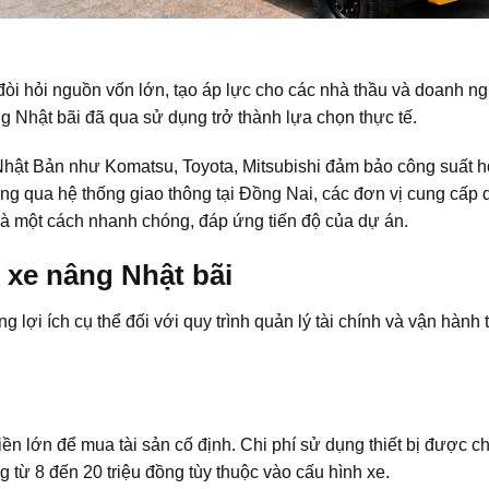
òi hỏi nguồn vốn lớn, tạo áp lực cho các nhà thầu và doanh n
ng Nhật bãi đã qua sử dụng trở thành lựa chọn thực tế.
Nhật Bản như Komatsu, Toyota, Mitsubishi đảm bảo công suất h
ông qua hệ thống giao thông tại Đồng Nai, các đơn vị cung cấp 
Đà một cách nhanh chóng, đáp ứng tiến độ của dự án.
ê xe nâng Nhật bãi
lợi ích cụ thể đối với quy trình quản lý tài chính và vận hành t
n lớn để mua tài sản cố định. Chi phí sử dụng thiết bị được c
 từ 8 đến 20 triệu đồng tùy thuộc vào cấu hình xe.