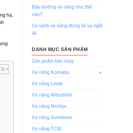
Bảo dưỡng xe nâng như thế
nào?
âng hạ,
nh
So sánh xe nâng đứng lái và ngồi
lái
cung
DANH MỤC SẢN PHẨM
Sản phẩm bán chạy
Xe nâng Komatsu
Xe nâng Linde
Xe nâng Mitsubishi
Xe nâng Nichiyu
Xe nâng Sumitomo
Xe nâng TCM