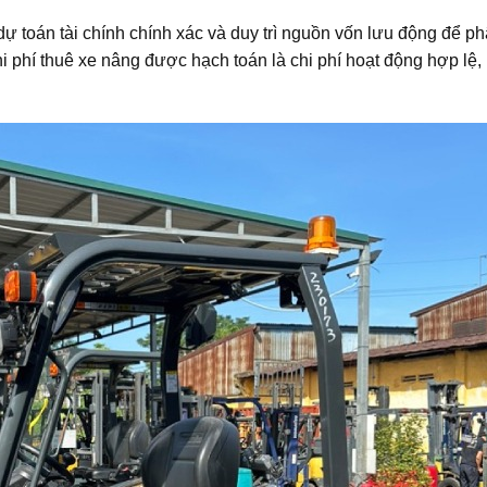
dự toán tài chính chính xác và duy trì nguồn vốn lưu động để p
 phí thuê xe nâng được hạch toán là chi phí hoạt động hợp lệ, 