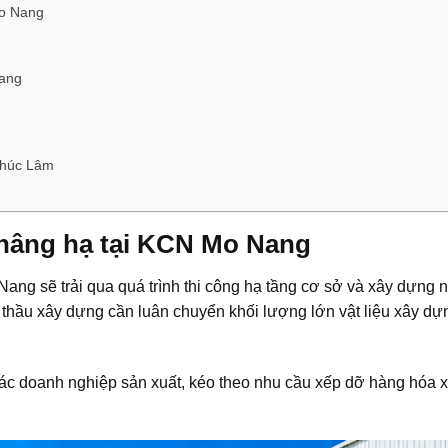
Mo Nang
Nang
 Phúc Lâm
ị nâng hạ tại KCN Mo Nang
ng sẽ trải qua quá trình thi công hạ tầng cơ sở và xây dựng 
 thầu xây dựng cần luân chuyển khối lượng lớn vật liệu xây dự
các doanh nghiệp sản xuất, kéo theo nhu cầu xếp dỡ hàng hóa x