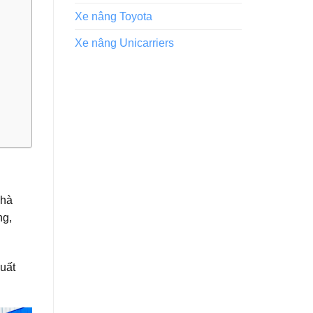
Xe nâng Toyota
Xe nâng Unicarriers
nhà
ng,
uất