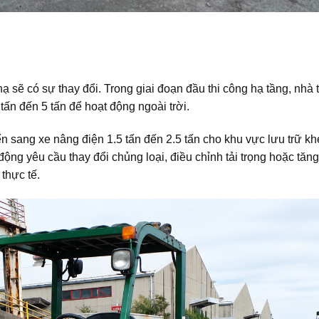
hạ sẽ có sự thay đổi. Trong giai đoạn đầu thi công hạ tầng, nhà 
 tấn đến 5 tấn để hoạt động ngoài trời.
 sang xe nâng điện 1.5 tấn đến 2.5 tấn cho khu vực lưu trữ kh
ng yêu cầu thay đổi chủng loại, điều chỉnh tải trọng hoặc tăn
thực tế.