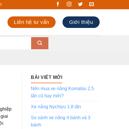
M
Liên hệ tư vấn
Giới thiệu
BÀI VIẾT MỚI
Nên mua xe nâng Komatsu 2.5
tấn cũ hay mới?
Xe nâng Nychiyu 1.8 tấn
nghiệp
giai
So sánh xe nâng 4 bánh và 3
ởi
bánh