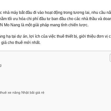
ác nhà máy bắt đầu đi vào hoạt động trong tương lai, nhu cầu n
 Nhằm tối ưu hóa chi phí đầu tư ban đầu cho các nhà thầu và doa
CN Mo Nang là một giải pháp mang tính chiến lược.
g hạ tại dự án, lợi ích của việc thuê thiết bị, giới thiệu đơn vị 
 giá cho thuê mới nhất.
g
thuê xe nâng Nhật bãi giá rẻ