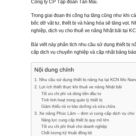
Công ty CP Tập đoàn Tân Mai.
Trong giai đoạn thi công hạ tầng cũng như khi c
bốc dỡ vật tư, thiết bị và hàng hóa sẽ tăng vọt.
nghiệp, dịch vụ cho thuê xe nâng Nhật bãi tại K
Bài viết này phân tích nhu cầu sử dụng thiết bị nân
cấp dịch vụ chuyên nghiệp và cập nhật bảng báo
Nội dung chính
1. Nhu cầu sử dụng thiết bị nâng hạ tại KCN Mo Nan
2. Lợi ích thiết thực khi thuê xe nâng Nhật bãi
Tối ưu chi phí và dòng tiền đầu tư
Tính linh hoạt trong quản lý thiết bị
Giảm thiểu rủi ro bảo dưỡng và sửa chữa
3. Xe nâng Phúc Lâm – đơn vị cung cấp dịch vụ cho 
Năng lực cung cấp thiết bị quy mô lớn
Tối ưu chi phí thuê cho doanh nghiệp
Chất lượng kỹ thuật đồng bộ