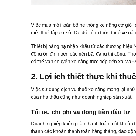
Việc mua mới toàn bộ hệ thống xe nâng cơ giới đ
mới thiết lập cơ sở. Do đó, hình thức thuê xe nâ
Thiết bị nâng hạ nhập khẩu từ các thương hiệu 
động ổn định trên các nền bãi đang thi công. Th
có thể vận chuyển xe nâng trực tiếp đến xã Mã 
2. Lợi ích thiết thực khi thu
Việc sử dụng dịch vụ thuê xe nâng mang lại những 
của nhà thầu cũng như doanh nghiệp sản xuất.
Tối ưu chi phí và dòng tiền đầu tư
Doanh nghiệp không cần thanh toán một khoản tiề
thành các khoản thanh toán hàng tháng, dao động