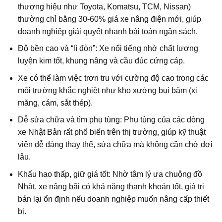
thương hiệu như Toyota, Komatsu, TCM, Nissan)
thường chỉ bằng 30-60% giá xe nâng điện mới, giúp
doanh nghiệp giải quyết nhanh bài toán ngân sách.
Độ bền cao và “lì đòn”: Xe nổi tiếng nhờ chất lượng
luyện kim tốt, khung nâng và cầu đúc cứng cáp.
Xe có thể làm việc trơn tru với cường độ cao trong các
môi trường khắc nghiệt như kho xưởng bụi bặm (xi
măng, cám, sắt thép).
Dễ sửa chữa và tìm phụ tùng: Phụ tùng của các dòng
xe Nhật Bản rất phổ biến trên thị trường, giúp kỹ thuật
viên dễ dàng thay thế, sửa chữa mà không cần chờ đợi
lâu.
Khấu hao thấp, giữ giá tốt: Nhờ tâm lý ưa chuộng đồ
Nhật, xe nâng bãi có khả năng thanh khoản tốt, giá trị
bán lại ổn định nếu doanh nghiệp muốn nâng cấp thiết
bị.