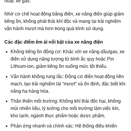
hoặc xe gas.
Nhờ cơ chế hoạt động bằng điện, xe nâng điện giúp giảm
tiếng ồn, không phát thải khí độc và mang lại trải nghiệm
vận hành mượt mà hơn trong quá trình sử dụng.
Các đặc điểm êm ái nổi bật của xe nâng điện
Không tiếng ồn động cơ: Khác với xe nâng dầu/gas, xe
điện sử dụng năng lượng từ bình ắc quy hoặc Pin
Lithium-ion, giảm tiếng ồn xuống mức tối thiểu.
Vận hành không rung lắc: Động cơ điện hoạt động liền
mạch, tạo trải nghiệm lái “mượt” và ổn định, đặc biệt khi
nâng hạ hàng hóa.
Thân thiện môi trường: Không khí thải độc hại, không
mùi nhiên liệu, lý tưởng cho môi trường làm việc kín,
kho lạnh, ngành thực phẩm hoặc dược phẩm.
Phản ứng nhanh và chính xác: Hệ thống điều khiển