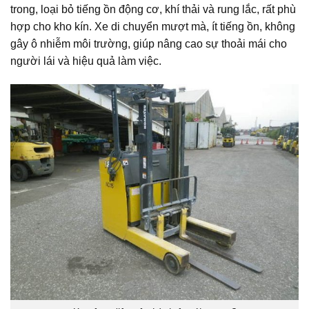
trong, loại bỏ tiếng ồn động cơ, khí thải và rung lắc, rất phù
hợp cho kho kín. Xe di chuyển mượt mà, ít tiếng ồn, không
gây ô nhiễm môi trường, giúp nâng cao sự thoải mái cho
người lái và hiệu quả làm việc.