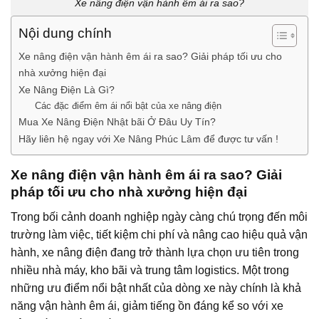
Xe nâng điện vận hành êm ái ra sao?
Nội dung chính
Xe nâng điện vận hành êm ái ra sao? Giải pháp tối ưu cho
nhà xưởng hiện đại
Xe Nâng Điện Là Gì?
Các đặc điểm êm ái nổi bật của xe nâng điện
Mua Xe Nâng Điện Nhật bãi Ở Đâu Uy Tín?
Hãy liên hệ ngay với Xe Nâng Phúc Lâm để được tư vấn !
Xe nâng điện vận hành êm ái ra sao? Giải
pháp tối ưu cho nhà xưởng hiện đại
Trong bối cảnh doanh nghiệp ngày càng chú trọng đến môi
trường làm việc, tiết kiệm chi phí và nâng cao hiệu quả vận
hành, xe nâng điện đang trở thành lựa chọn ưu tiên trong
nhiều nhà máy, kho bãi và trung tâm logistics. Một trong
những ưu điểm nổi bật nhất của dòng xe này chính là khả
năng vận hành êm ái, giảm tiếng ồn đáng kể so với xe