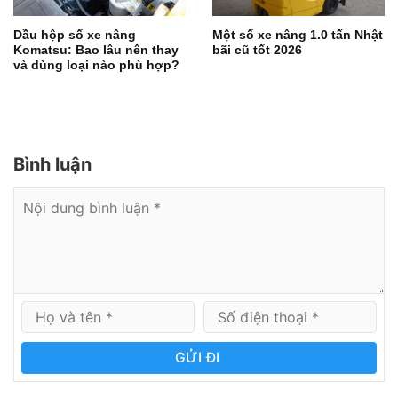
Dầu hộp số xe nâng
Một số xe nâng 1.0 tấn Nhật
Komatsu: Bao lâu nên thay
bãi cũ tốt 2026
và dùng loại nào phù hợp?
Bình luận
GỬI ĐI