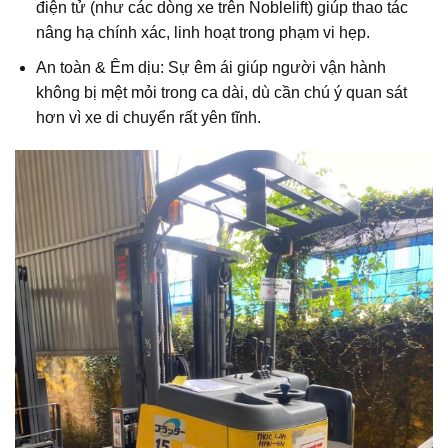
điện tử (như các dòng xe trên Noblelift) giúp thao tác
nâng hạ chính xác, linh hoạt trong phạm vi hẹp.
An toàn & Êm dịu: Sự êm ái giúp người vận hành
không bị mệt mỏi trong ca dài, dù cần chú ý quan sát
hơn vì xe di chuyển rất yên tĩnh.