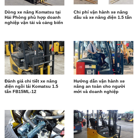
Dòng xe nâng Komatsu tại
Chi phí vận hành xe nâng
Hải Phòng phù hợp doanh
dầu và xe nâng điện 1.5 tấn
nghiệp vận tải và cảng biển
Đánh giá chi tiết xe nâng
Hướng dẫn vận hành xe
điện ngồi lái Komatsu 1.5
nâng an toàn cho người
tấn FB15ML-12
mới và doanh nghiệp