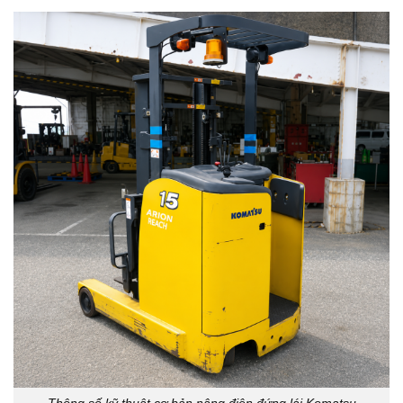
Thông số kỹ thuật cơ bản nâng điện đứng lái Komatsu