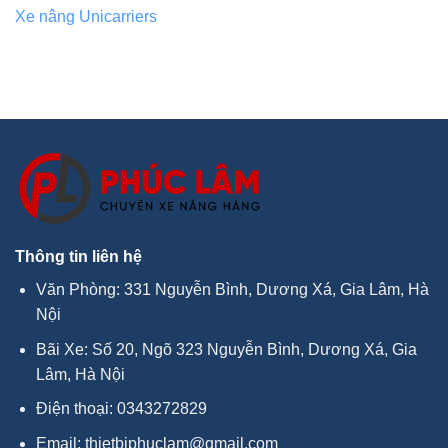
Xe nâng Unicarriers
Thông tin liên hệ
Văn Phòng: 331 Nguyễn Bình, Dương Xá, Gia Lâm, Hà
Nội
Bãi Xe: Số 20, Ngõ 323 Nguyễn Bình, Dương Xá, Gia
Lâm, Hà Nội
Điện thoại:
0343272829
Email:
thietbiphuclam@gmail.com