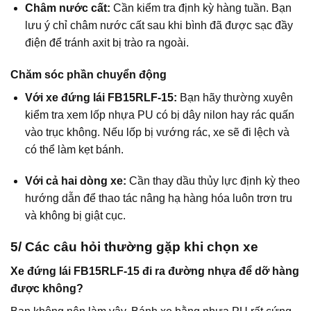
Châm nước cất:
Cần kiểm tra định kỳ hàng tuần. Bạn
lưu ý chỉ châm nước cất sau khi bình đã được sạc đầy
điện để tránh axit bị trào ra ngoài.
Chăm sóc phần chuyển động
Với xe đứng lái FB15RLF-15:
Bạn hãy thường xuyên
kiểm tra xem lốp nhựa PU có bị dây nilon hay rác quấn
vào trục không. Nếu lốp bị vướng rác, xe sẽ đi lệch và
có thể làm kẹt bánh.
Với cả hai dòng xe:
Cần thay dầu thủy lực định kỳ theo
hướng dẫn để thao tác nâng hạ hàng hóa luôn trơn tru
và không bị giật cục.
5/ Các câu hỏi thường gặp khi chọn xe
Xe đứng lái FB15RLF-15 đi ra đường nhựa để dỡ hàng
được không?