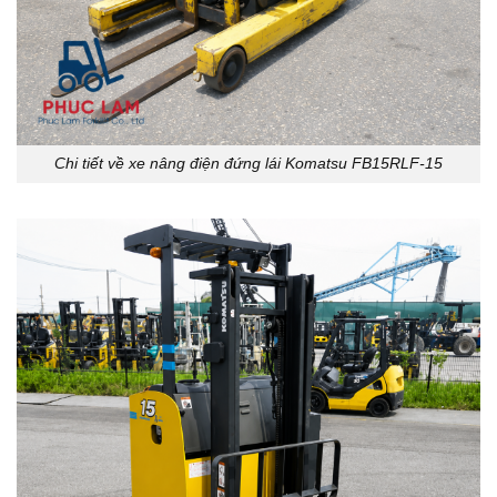
Chi tiết về xe nâng điện đứng lái Komatsu FB15RLF-15