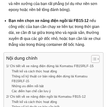
và nền xưởng của bạn rất phẳng (ví dụ như nền sơn
epoxy hoặc nền bê tông đánh bóng).
Bạn nên chọn xe nâng điện ngồi lái FB15-12
nếu
công việc của bạn cần chạy xe liên tục trong thời gian
dài, xe cần đi lại giữa trong kho và ngoài sân, thường
xuyên đi qua các gờ dốc nhỏ, hoặc bạn cần lái xe chui
thẳng vào trong thùng container để bốc hàng.
Nội dung chính
1/ Chi tiết về xe nâng điện đứng lái Komatsu FB15RLF-15
Thiết kế và cách thức hoạt động
Thông số kỹ thuật cơ bản nâng điện đứng lái Komatsu
FB15RLF-15
Những ưu điểm nổi bật
Các điểm hạn chế cần lưu ý
2/ Chi tiết về xe nâng điện ngồi lái Komatsu FB15-12
Thiết kế và cách thức hoạt động
Thông số kỹ thuật cơ bản cần biết