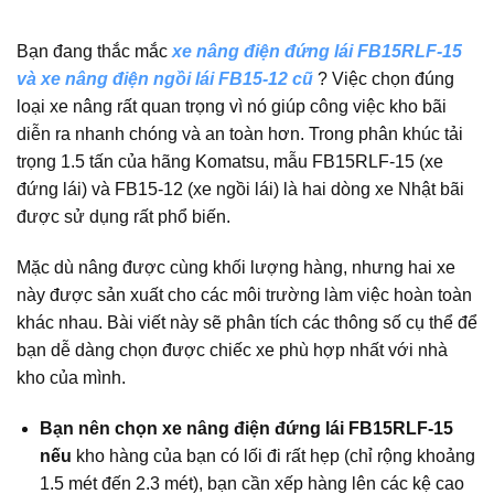
Bạn đang thắc mắc
xe nâng điện đứng lái FB15RLF-15
và xe nâng điện ngồi lái FB15-12 cũ
? Việc chọn đúng
loại xe nâng rất quan trọng vì nó giúp công việc kho bãi
diễn ra nhanh chóng và an toàn hơn. Trong phân khúc tải
trọng 1.5 tấn của hãng Komatsu, mẫu FB15RLF-15 (xe
đứng lái) và FB15-12 (xe ngồi lái) là hai dòng xe Nhật bãi
được sử dụng rất phổ biến.
Mặc dù nâng được cùng khối lượng hàng, nhưng hai xe
này được sản xuất cho các môi trường làm việc hoàn toàn
khác nhau. Bài viết này sẽ phân tích các thông số cụ thể để
bạn dễ dàng chọn được chiếc xe phù hợp nhất với nhà
kho của mình.
Bạn nên chọn xe nâng điện đứng lái FB15RLF-15
nếu
kho hàng của bạn có lối đi rất hẹp (chỉ rộng khoảng
1.5 mét đến 2.3 mét), bạn cần xếp hàng lên các kệ cao