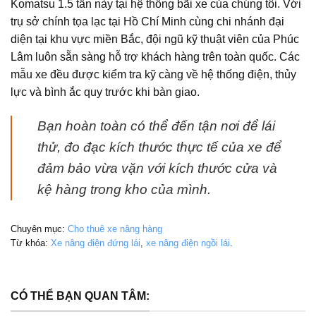
Komatsu 1.5 tấn này tại hệ thống bãi xe của chúng tôi. Với
trụ sở chính tọa lạc tại Hồ Chí Minh cùng chi nhánh đại
diện tại khu vực miền Bắc, đội ngũ kỹ thuật viên của Phúc
Lâm luôn sẵn sàng hỗ trợ khách hàng trên toàn quốc. Các
mẫu xe đều được kiểm tra kỹ càng về hệ thống điện, thủy
lực và bình ắc quy trước khi bàn giao.
Bạn hoàn toàn có thể đến tận nơi để lái
thử, đo đạc kích thước thực tế của xe để
đảm bảo vừa vặn với kích thước cửa và
kệ hàng trong kho của mình.
Chuyên mục:
Cho thuê xe nâng hàng
Từ khóa:
Xe nâng điện đứng lái
,
xe nâng điện ngồi lái
.
CÓ THỂ BẠN QUAN TÂM: