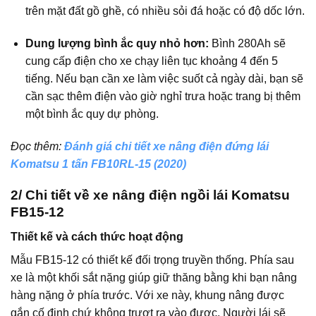
trên mặt đất gồ ghề, có nhiều sỏi đá hoặc có độ dốc lớn.
Dung lượng bình ắc quy nhỏ hơn:
Bình 280Ah sẽ
cung cấp điện cho xe chạy liên tục khoảng 4 đến 5
tiếng. Nếu bạn cần xe làm việc suốt cả ngày dài, bạn sẽ
cần sạc thêm điện vào giờ nghỉ trưa hoặc trang bị thêm
một bình ắc quy dự phòng.
Đọc thêm:
Đánh giá chi tiết xe nâng điện đứng lái
Komatsu 1 tấn FB10RL-15 (2020)
2/ Chi tiết về xe nâng điện ngồi lái Komatsu
FB15-12
Thiết kế và cách thức hoạt động
Mẫu FB15-12 có thiết kế đối trọng truyền thống. Phía sau
xe là một khối sắt nặng giúp giữ thăng bằng khi bạn nâng
hàng nặng ở phía trước. Với xe này, khung nâng được
gắn cố định chứ không trượt ra vào được. Người lái sẽ