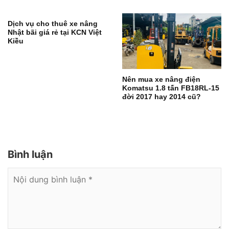
Dịch vụ cho thuê xe nâng
Nhật bãi giá rẻ tại KCN Việt
Kiều
Nên mua xe nâng điện
Komatsu 1.8 tấn FB18RL-15
đời 2017 hay 2014 cũ?
Bình luận