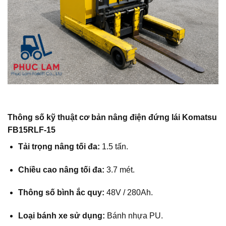
Thông số kỹ thuật cơ bản nâng điện đứng lái Komatsu
FB15RLF-15
Tải trọng nâng tối đa:
1.5 tấn.
Chiều cao nâng tối đa:
3.7 mét.
Thông số bình ắc quy:
48V / 280Ah.
Loại bánh xe sử dụng:
Bánh nhựa PU.