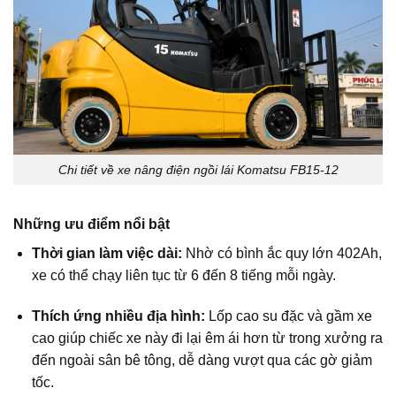
Chi tiết về xe nâng điện ngồi lái Komatsu FB15-12
Những ưu điểm nổi bật
Thời gian làm việc dài:
Nhờ có bình ắc quy lớn 402Ah,
xe có thể chạy liên tục từ 6 đến 8 tiếng mỗi ngày.
Thích ứng nhiều địa hình:
Lốp cao su đặc và gầm xe
cao giúp chiếc xe này đi lại êm ái hơn từ trong xưởng ra
đến ngoài sân bê tông, dễ dàng vượt qua các gờ giảm
tốc.