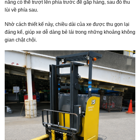
nâng có thể trượt lên phía trước để gắp hàng, sau đó thu
lùi về phía sau.
Nhờ cách thiết kế này, chiều dài của xe được thu gọn lại
đáng kể, giúp xe dễ dàng bẻ lái trong những khoảng không
gian chật chội.