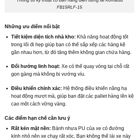
FB15RLF-15
Những ưu điểm nổi bật
Tiết kiệm diện tích nhà kho:
Khả năng hoạt động tốt
trong lối đi hẹp giúp bạn có thể sắp xếp các hàng kệ
gần nhau hơn, từ đó tăng thêm không gian chứa hàng.
Đổi hướng linh hoạt:
Xe có thể quay vòng tại chỗ rất
gọn gàng mà không bị vướng víu.
Điều khiển chính xác:
Hệ thống điều khiển nâng hạ
hoạt động mượt mà, giúp bạn đặt các pallet hàng lên kệ
cao một cách vững vàng.
Các điểm hạn chế cần lưu ý
Rất kén mặt nền:
Bánh nhựa PU của xe có đường
kính nhỏ nên xe chạy rất xóc. Bạn không thể lái xe này