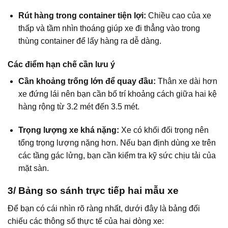
Rút hàng trong container tiện lợi:
Chiều cao của xe
thấp và tầm nhìn thoáng giúp xe đi thẳng vào trong
thùng container để lấy hàng ra dễ dàng.
Các điểm hạn chế cần lưu ý
Cần khoảng trống lớn để quay đầu:
Thân xe dài hơn
xe đứng lái nên bạn cần bố trí khoảng cách giữa hai kệ
hàng rộng từ 3.2 mét đến 3.5 mét.
Trọng lượng xe khá nặng:
Xe có khối đối trọng nên
tổng trọng lượng nặng hơn. Nếu bạn định dùng xe trên
các tầng gác lửng, bạn cần kiểm tra kỹ sức chịu tải của
mặt sàn.
3/ Bảng so sánh trực tiếp hai mẫu xe
Để bạn có cái nhìn rõ ràng nhất, dưới đây là bảng đối
chiếu các thông số thực tế của hai dòng xe: