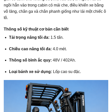
ngồi hẳn vào trong cabin có mái che, điều khiển xe bằng
vô lăng, chân ga và chân phanh giống như lái một chiếc ô
tô.
Thông số kỹ thuật cơ bản cần biết
Tải trọng nâng tối đa:
1.5 tấn.
Chiều cao nâng tối đa:
4.0 mét.
Thông số bình ắc quy:
48V / 402Ah.
Loại bánh xe sử dụng:
Lốp cao su đặc.