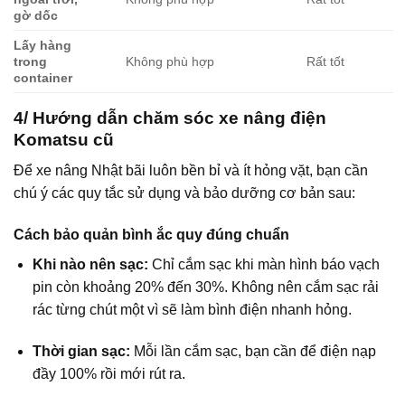
gờ dốc
Lấy hàng
trong
Không phù hợp
Rất tốt
container
4/ Hướng dẫn chăm sóc xe nâng điện
Komatsu cũ
Để xe nâng Nhật bãi luôn bền bỉ và ít hỏng vặt, bạn cần
chú ý các quy tắc sử dụng và bảo dưỡng cơ bản sau:
Cách bảo quản bình ắc quy đúng chuẩn
Khi nào nên sạc:
Chỉ cắm sạc khi màn hình báo vạch
pin còn khoảng 20% đến 30%. Không nên cắm sạc rải
rác từng chút một vì sẽ làm bình điện nhanh hỏng.
Thời gian sạc:
Mỗi lần cắm sạc, bạn cần để điện nạp
đầy 100% rồi mới rút ra.