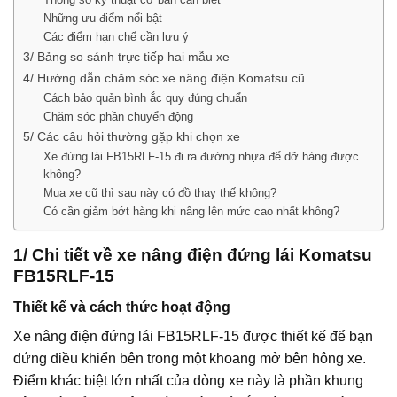
Những ưu điểm nổi bật
Các điểm hạn chế cần lưu ý
3/ Bảng so sánh trực tiếp hai mẫu xe
4/ Hướng dẫn chăm sóc xe nâng điện Komatsu cũ
Cách bảo quản bình ắc quy đúng chuẩn
Chăm sóc phần chuyển động
5/ Các câu hỏi thường gặp khi chọn xe
Xe đứng lái FB15RLF-15 đi ra đường nhựa để dỡ hàng được
không?
Mua xe cũ thì sau này có đồ thay thế không?
Có cần giảm bớt hàng khi nâng lên mức cao nhất không?
1/ Chi tiết về xe nâng điện đứng lái Komatsu
FB15RLF-15
Thiết kế và cách thức hoạt động
Xe nâng điện đứng lái FB15RLF-15 được thiết kế để bạn
đứng điều khiển bên trong một khoang mở bên hông xe.
Điểm khác biệt lớn nhất của dòng xe này là phần khung