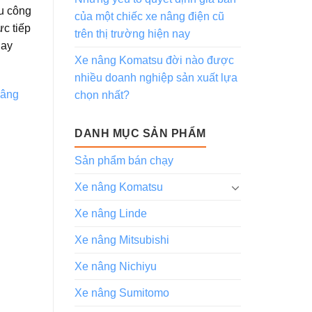
hu công
của một chiếc xe nâng điện cũ
c tiếp
trên thị trường hiện nay
hay
Xe nâng Komatsu đời nào được
nhiều doanh nghiệp sản xuất lựa
nâng
chọn nhất?
DANH MỤC SẢN PHẨM
Sản phẩm bán chạy
Xe nâng Komatsu
Xe nâng Linde
Xe nâng Mitsubishi
Xe nâng Nichiyu
Xe nâng Sumitomo