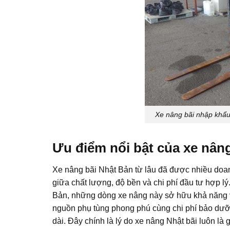
Xe nâng bãi nhập khẩu
Ưu điểm nổi bật của xe nân
Xe nâng bãi Nhật Bản từ lâu đã được nhiều doan
giữa chất lượng, độ bền và chi phí đầu tư hợp l
Bản, những dòng xe nâng này sở hữu khả năng vận
nguồn phụ tùng phong phú cùng chi phí bảo dưỡn
dài. Đây chính là lý do xe nâng Nhật bãi luôn là