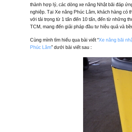
thành hợp lý, các dòng xe nâng Nhật bãi đáp ứn
nghiệp. Tại Xe nâng Phúc Lâm, khách hàng có th
với tải trọng từ 1 tấn đến 10 tấn, đến từ những
TCM, mang đến giải pháp đầu tư hiệu quả và bề
Cùng mình tìm hiểu qua bài viết “
Xe nâng bãi nhậ
Phúc Lâm
” dưới bài viết sau :