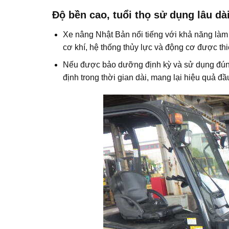
Độ bền cao, tuổi thọ sử dụng lâu dà
Xe nâng Nhật Bản nổi tiếng với khả năng làm 
cơ khí, hệ thống thủy lực và động cơ được thi
Nếu được bảo dưỡng định kỳ và sử dụng đúng 
định trong thời gian dài, mang lại hiệu quả đầ