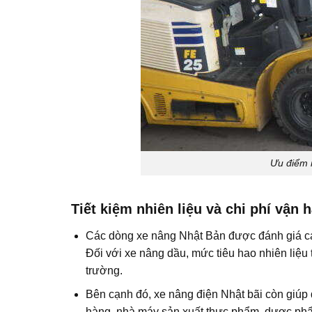
Ưu điểm 
Tiết kiệm nhiên liệu và chi phí vận 
Các dòng xe nâng Nhật Bản được đánh giá cao
Đối với xe nâng dầu, mức tiêu hao nhiên liệu
trường.
Bên cạnh đó, xe nâng điện Nhật bãi còn giúp
hàng, nhà máy sản xuất thực phẩm, dược phẩm