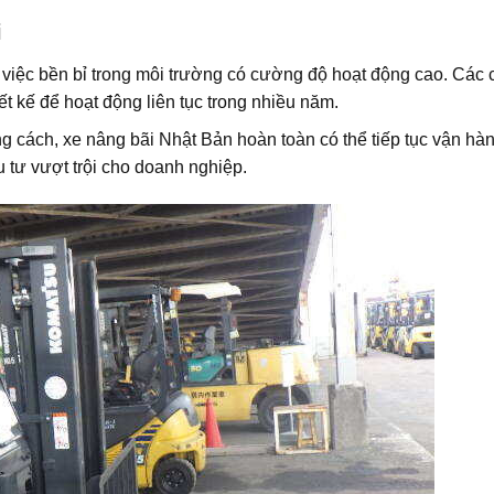
i
việc bền bỉ trong môi trường có cường độ hoạt động cao. Các ch
ết kế để hoạt động liên tục trong nhiều năm.
cách, xe nâng bãi Nhật Bản hoàn toàn có thể tiếp tục vận hà
u tư vượt trội cho doanh nghiệp.