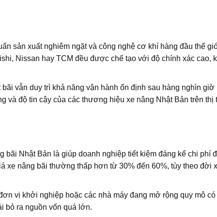
chuẩn sản xuất nghiêm ngặt và công nghệ cơ khí hàng đầu thế gi
ishi, Nissan hay TCM đều được chế tạo với độ chính xác cao, k
bãi vẫn duy trì khả năng vận hành ổn định sau hàng nghìn giờ
ng và độ tin cậy của các thương hiệu xe nâng Nhật Bản trên thị
 bãi Nhật Bản là giúp doanh nghiệp tiết kiệm đáng kể chi phí 
giá xe nâng bãi thường thấp hơn từ 30% đến 60%, tùy theo đời 
 đơn vị khởi nghiệp hoặc các nhà máy đang mở rộng quy mô có
i bỏ ra nguồn vốn quá lớn.