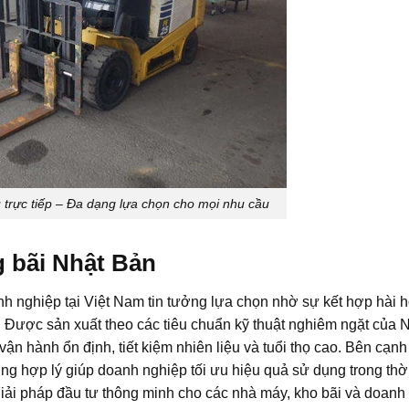
 trực tiếp – Đa dạng lựa chọn cho mọi nhu cầu
g bãi Nhật Bản
h nghiệp tại Việt Nam tin tưởng lựa chọn nhờ sự kết hợp hài 
ý. Được sản xuất theo các tiêu chuẩn kỹ thuật nghiêm ngặt của 
 hành ổn định, tiết kiệm nhiên liệu và tuổi thọ cao. Bên cạnh
g hợp lý giúp doanh nghiệp tối ưu hiệu quả sử dụng trong thờ
 giải pháp đầu tư thông minh cho các nhà máy, kho bãi và doanh