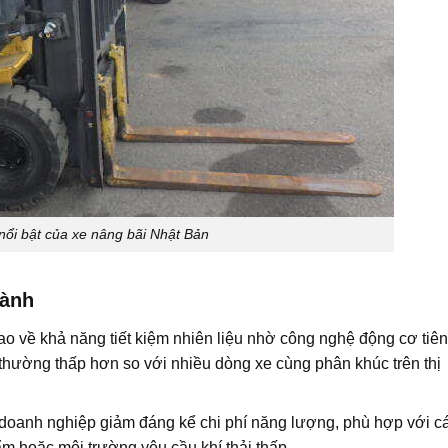
nổi bật của xe nâng bãi Nhật Bản
hành
 về khả năng tiết kiệm nhiên liệu nhờ công nghệ động cơ tiên 
 thường thấp hơn so với nhiều dòng xe cùng phân khúc trên thị
 doanh nghiệp giảm đáng kể chi phí năng lượng, phù hợp với c
 hoặc môi trường yêu cầu khí thải thấp.