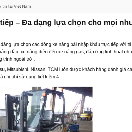
tín tại Việt Nam
 tiếp – Đa dạng lựa chọn cho mọi nh
àng lựa chọn các dòng xe nâng bãi nhập khẩu trực tiếp với tải
nâng dầu, xe nâng điện đến xe nâng gas, đáp ứng linh hoạt nh
trình ngoài trời.
su, Mitsubishi, Nissan, TCM luôn được khách hàng đánh giá c
à chi phí sử dụng tiết kiệm.4