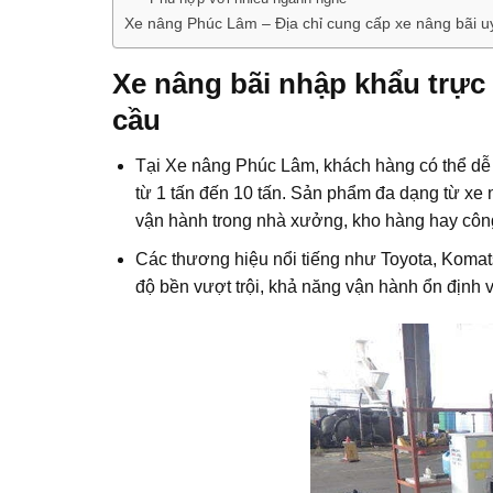
Xe nâng Phúc Lâm – Địa chỉ cung cấp xe nâng bãi uy 
Xe nâng bãi nhập khẩu trực
cầu
Tại Xe nâng Phúc Lâm, khách hàng có thể dễ d
từ 1 tấn đến 10 tấn. Sản phẩm đa dạng từ xe 
vận hành trong nhà xưởng, kho hàng hay công 
Các thương hiệu nổi tiếng như Toyota, Komat
độ bền vượt trội, khả năng vận hành ổn định v