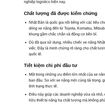
nghiệp logistics hiện nay.
Chất lượng đã được kiểm chứng
Nhật Bản là quốc gia nổi tiếng với các tiêu 
dòng xe nâng đến từ Toyota, Komatsu, Mitsub
khung gầm chắc chắn và động cơ bền bỉ.
Dù đã qua sử dụng, nhiều chiếc xe nâng Nhật 
việc. Đây là minh chứng rõ ràng cho chất lượ
quốc tế.
Tiết kiệm chi phí đầu tư
Một trong những ưu điểm lớn nhất của xe nâng
ban đầu. So với xe nâng mới cùng tải trọng, 
tình trạng thực tế.
Điều này giúp các doanh nghiệp vừa và nhỏ,
hữu thiết bị nâng hạ chất lượng mà không phả