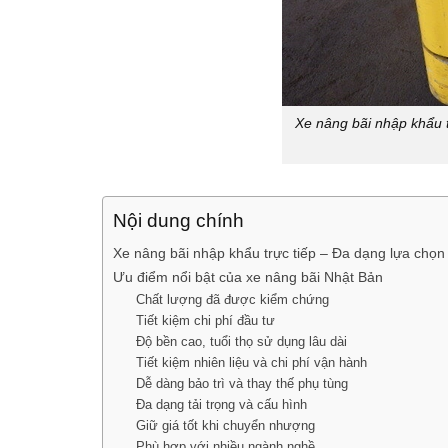
Xe nâng bãi nhập khẩu t
Nội dung chính
Xe nâng bãi nhập khẩu trực tiếp – Đa dạng lựa chọn
Ưu điểm nổi bật của xe nâng bãi Nhật Bản
Chất lượng đã được kiểm chứng
Tiết kiệm chi phí đầu tư
Độ bền cao, tuổi thọ sử dụng lâu dài
Tiết kiệm nhiên liệu và chi phí vận hành
Dễ dàng bảo trì và thay thế phụ tùng
Đa dạng tải trọng và cấu hình
Giữ giá tốt khi chuyển nhượng
Phù hợp với nhiều ngành nghề