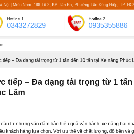
Hà Nội | Miền Nam: 188 Tổ 2, KP Tân Ba, Phường Tân Đông Hiệp, TP. HC
Hotline 1
Hotline 2
0343272829
0935355886
 tiếp – Đa dạng tải trọng từ 1 tấn đến 10 tấn tại Xe nâng Phúc
 tiếp – Đa dạng tải trọng từ 1 tấn
húc Lâm
í đầu tư nhưng vẫn đảm bảo hiệu quả vận hành, xe nâng bãi n
iều khách hàng lựa chọn. Với ưu thế về chất lượng, độ bền và g