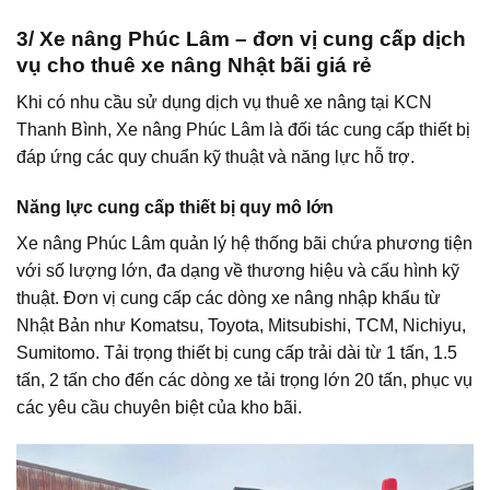
3/ Xe nâng Phúc Lâm – đơn vị cung cấp dịch
vụ cho thuê xe nâng Nhật bãi giá rẻ
Khi có nhu cầu sử dụng dịch vụ thuê xe nâng tại KCN
Thanh Bình, Xe nâng Phúc Lâm là đối tác cung cấp thiết bị
đáp ứng các quy chuẩn kỹ thuật và năng lực hỗ trợ.
Năng lực cung cấp thiết bị quy mô lớn
Xe nâng Phúc Lâm quản lý hệ thống bãi chứa phương tiện
với số lượng lớn, đa dạng về thương hiệu và cấu hình kỹ
thuật. Đơn vị cung cấp các dòng xe nâng nhập khẩu từ
Nhật Bản như Komatsu, Toyota, Mitsubishi, TCM, Nichiyu,
Sumitomo. Tải trọng thiết bị cung cấp trải dài từ 1 tấn, 1.5
tấn, 2 tấn cho đến các dòng xe tải trọng lớn 20 tấn, phục vụ
các yêu cầu chuyên biệt của kho bãi.