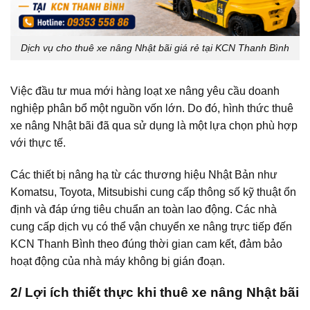
Dịch vụ cho thuê xe nâng Nhật bãi giá rẻ tại KCN Thanh Bình
Việc đầu tư mua mới hàng loạt xe nâng yêu cầu doanh
nghiệp phân bổ một nguồn vốn lớn. Do đó, hình thức thuê
xe nâng Nhật bãi đã qua sử dụng là một lựa chọn phù hợp
với thực tế.
Các thiết bị nâng hạ từ các thương hiệu Nhật Bản như
Komatsu, Toyota, Mitsubishi cung cấp thông số kỹ thuật ổn
định và đáp ứng tiêu chuẩn an toàn lao động. Các nhà
cung cấp dịch vụ có thể vận chuyển xe nâng trực tiếp đến
KCN Thanh Bình theo đúng thời gian cam kết, đảm bảo
hoạt động của nhà máy không bị gián đoạn.
2/ Lợi ích thiết thực khi thuê xe nâng Nhật bãi