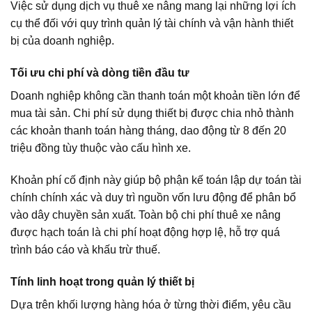
Việc sử dụng dịch vụ thuê xe nâng mang lại những lợi ích
cụ thể đối với quy trình quản lý tài chính và vận hành thiết
bị của doanh nghiệp.
Tối ưu chi phí và dòng tiền đầu tư
Doanh nghiệp không cần thanh toán một khoản tiền lớn để
mua tài sản. Chi phí sử dụng thiết bị được chia nhỏ thành
các khoản thanh toán hàng tháng, dao động từ 8 đến 20
triệu đồng tùy thuộc vào cấu hình xe.
Khoản phí cố định này giúp bộ phận kế toán lập dự toán tài
chính chính xác và duy trì nguồn vốn lưu động để phân bổ
vào dây chuyền sản xuất. Toàn bộ chi phí thuê xe nâng
được hạch toán là chi phí hoạt động hợp lệ, hỗ trợ quá
trình báo cáo và khấu trừ thuế.
Tính linh hoạt trong quản lý thiết bị
Dựa trên khối lượng hàng hóa ở từng thời điểm, yêu cầu