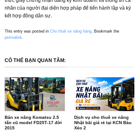
thực giấy chứng nhận đăng ký kinh doanh và thông tin cá
nhân của người đại diện hợp pháp để tiến hành lập và ký
kết hợp đồng dân sự.
This entry was posted in
Cho thuê xe nâng hàng
. Bookmark the
permalink
.
CÓ THỂ BẠN QUAN TÂM:
Bán xe nâng Komatsu 2.5
Dịch vụ cho thuê xe nâng
tấn cũ model FD25T-17 đời
Nhật bãi giá rẻ tại KCN Bàu
2015
Xéo 2