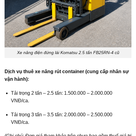
Xe nâng điện đứng lái Komatsu 2.5 tấn FB25RN-4 cũ
Dịch vụ thuê xe nâng rút container (cung cấp nhân sự
vận hành):
Tải trọng 2 tấn – 2.5 tấn: 1.500.000 – 2.000.000
VNĐ/ca.
Tải trọng 3 tấn – 3.5 tấn: 2.000.000 – 2.500.000
VNĐ/ca.
(Ghi chú: Đơn giá tham khảo trên chưa bao gồm thuế giá trị