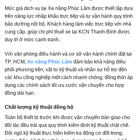
Mức giá dịch vụ tại Xe nâng Phúc Lâm được thiết lập dựa
trên năng lực nhập khẩu trực tiếp và tự vận hành quy trình
bảo dưỡng nội bộ. Khách hàng làm việc trực tiếp với nhà
cung cấp, giúp chi phí thuê xe tại KCN Thanh Bình được
duy trì ở mức cạnh tranh.
Với văn phòng điều hành và cơ sở vận hành chính đặt tại
TP. HCM,
Xe nâng Phúc Lâm
đảm bảo khả năng điều
phối phương tiện, vật tư kỹ thuật và nhân sự hỗ trợ đến
các khu công nghiệp một cách nhanh chóng, đồng thời áp
dụng các chính sách tối ưu cước vận chuyển cho hợp
đồng dài hạn.
Chất lượng kỹ thuật đồng bộ
Toàn bộ thiết bị trước khi được vận chuyển bàn giao cho
đối tác đều trải qua quy trình kiểm định kỹ thuật chặt chẽ.
Đội ngũ kỹ thuật thực hiện kiểm tra động cơ đốt trong,