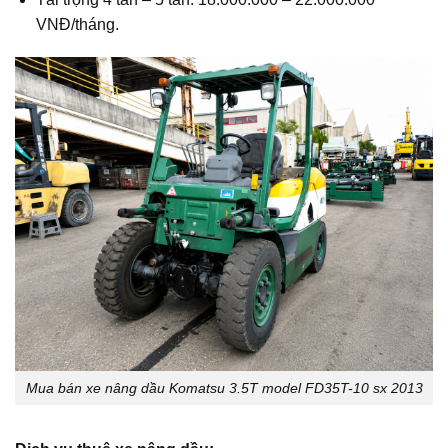
VNĐ/tháng.
Mua bán xe nâng dầu Komatsu 3.5T model FD35T-10 sx 2013