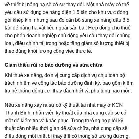
về thiết bị nâng hạ sẽ có sự thay đổi. Một nhà máy có thể
yêu cầu sử dụng xe nâng điện 1.5 tấn cho khu vực đóng
gói khép kín, nhưng sau đó cần bổ sung xe nâng dầu 3.5
tấn để nâng hạ vật liệu ngoài sân bãi. Hợp đồng cho thuê
cho phép doanh nghiệp chủ động yêu cầu thay đổi chủng
loại, điều chỉnh tải trọng hoặc tăng giảm số lượng thiết bị
theo đúng khối lượng công việc thực tế.
Giảm thiểu rủi ro bảo dưỡng và sửa chữa
Khi thuê xe nâng, đơn vị cung cấp dịch vụ chịu toàn bộ
trách nhiệm về công tác bảo dưỡng định kỳ, bao gồm kiểm
tra hệ thống động cơ, thay dầu nhớt và phụ tùng hao mòn.
Nếu xe nâng xảy ra sự cố kỹ thuật tại nhà máy ở KCN
Thanh Bình, nhân viên kỹ thuật của nhà cung cấp sẽ có
mặt để kiểm tra và khắc phục. Trong trường hợp lỗi kỹ
thuật cần nhiều thời gian để sửa chữa, nhà cung cấp sẽ
điều động một thiết bị thay thế có thông số tương đương.