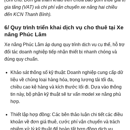
gia tăng (VAT) và chi phí vận chuyển xe nâng hai chiều
đến KCN Thanh Bình).
6/ Quy trình triển khai dịch vụ cho thuê tại Xe
nâng Phúc Lâm
Xe nâng Phúc Lâm áp dụng quy trình dịch vụ cụ thể, hỗ trợ
đối tác doanh nghiệp tiếp nhận thiết bị nhanh chóng và
đúng quy chuẩn.
Khảo sát thông số kỹ thuật: Doanh nghiệp cung cấp dữ
liệu về chủng loại hàng hóa, trọng lượng tải tối đa,
chiều cao kệ hàng và kích thước lối đi. Dựa vào thông
tin này, bộ phận kỹ thuật sẽ tư vấn model xe nâng phù
hợp.
Thiết lập hợp đồng: Các bên thảo luận chi tiết các điều
khoản về đơn giá thuê, cước phí vận chuyển và trách
nhiệm xử lý kỹ thuật để hoàn tất hợp đồng dịch vụ.