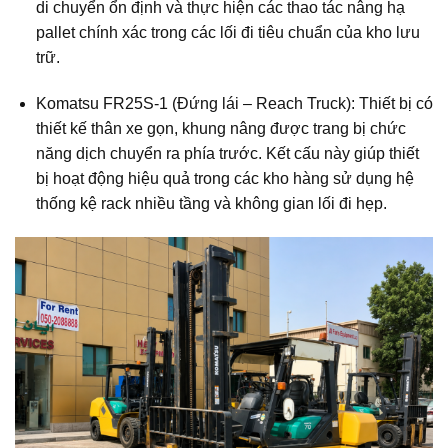
di chuyển ổn định và thực hiện các thao tác nâng hạ
pallet chính xác trong các lối đi tiêu chuẩn của kho lưu
trữ.
Komatsu FR25S-1 (Đứng lái – Reach Truck): Thiết bị có
thiết kế thân xe gọn, khung nâng được trang bị chức
năng dịch chuyển ra phía trước. Kết cấu này giúp thiết
bị hoạt động hiệu quả trong các kho hàng sử dụng hệ
thống kệ rack nhiều tầng và không gian lối đi hẹp.