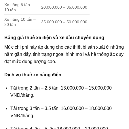
Xe nâng 5 tấn –
20.000.000 – 35.000.000
10 tấn
Xe nâng 10 tấn –
35.000.000 – 50.000.000
20 tấn
Bảng giá thuê xe điện và xe dầu chuyên dụng
Mức chi phí này áp dụng cho các thiết bị sản xuất ở những
năm gần đây, tình trạng ngoại hình mới và hệ thống ắc quy
đạt mức dung lượng cao.
Dịch vụ thuê xe nâng điện:
Tải trọng 2 tấn – 2.5 tấn: 13.000.000 – 15.000.000
VNĐ/tháng.
Tải trọng 3 tấn – 3.5 tấn: 16.000.000 – 18.000.000
VNĐ/tháng.
Tải trọng 4 tấn – 5 tấn: 18.000.000 – 22.000.000