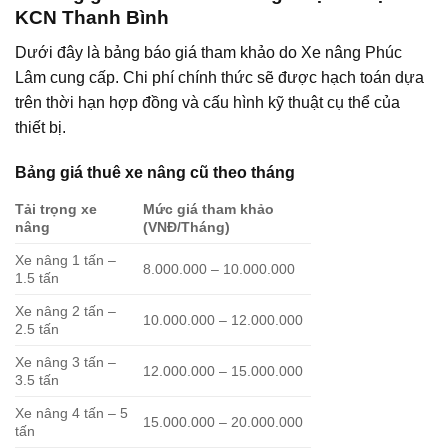
KCN Thanh Bình
Dưới đây là bảng báo giá tham khảo do Xe nâng Phúc
Lâm cung cấp. Chi phí chính thức sẽ được hạch toán dựa
trên thời hạn hợp đồng và cấu hình kỹ thuật cụ thể của
thiết bị.
Bảng giá thuê xe nâng cũ theo tháng
Tải trọng xe
Mức giá tham khảo
nâng
(VNĐ/Tháng)
Xe nâng 1 tấn –
8.000.000 – 10.000.000
1.5 tấn
Xe nâng 2 tấn –
10.000.000 – 12.000.000
2.5 tấn
Xe nâng 3 tấn –
12.000.000 – 15.000.000
3.5 tấn
Xe nâng 4 tấn – 5
15.000.000 – 20.000.000
tấn