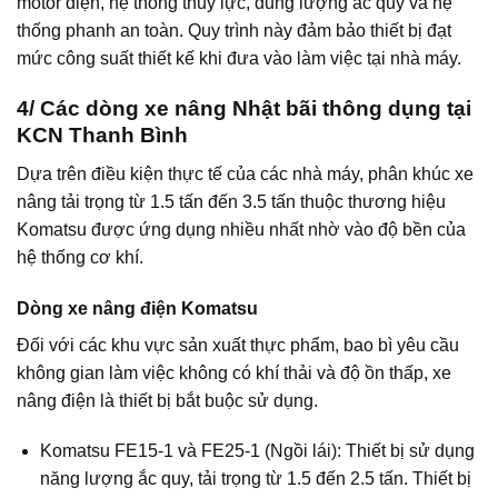
motor điện, hệ thống thủy lực, dung lượng ắc quy và hệ
thống phanh an toàn. Quy trình này đảm bảo thiết bị đạt
mức công suất thiết kế khi đưa vào làm việc tại nhà máy.
4/ Các dòng xe nâng Nhật bãi thông dụng tại
KCN Thanh Bình
Dựa trên điều kiện thực tế của các nhà máy, phân khúc xe
nâng tải trọng từ 1.5 tấn đến 3.5 tấn thuộc thương hiệu
Komatsu được ứng dụng nhiều nhất nhờ vào độ bền của
hệ thống cơ khí.
Dòng xe nâng điện Komatsu
Đối với các khu vực sản xuất thực phẩm, bao bì yêu cầu
không gian làm việc không có khí thải và độ ồn thấp, xe
nâng điện là thiết bị bắt buộc sử dụng.
Komatsu FE15-1 và FE25-1 (Ngồi lái): Thiết bị sử dụng
năng lượng ắc quy, tải trọng từ 1.5 đến 2.5 tấn. Thiết bị