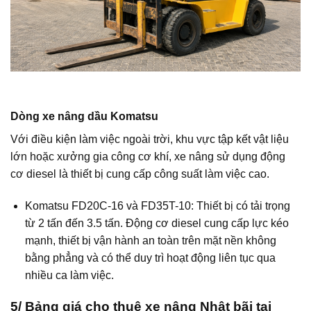
Dòng xe nâng dầu Komatsu
Với điều kiện làm việc ngoài trời, khu vực tập kết vật liệu
lớn hoặc xưởng gia công cơ khí, xe nâng sử dụng động
cơ diesel là thiết bị cung cấp công suất làm việc cao.
Komatsu FD20C-16 và FD35T-10: Thiết bị có tải trọng
từ 2 tấn đến 3.5 tấn. Động cơ diesel cung cấp lực kéo
mạnh, thiết bị vận hành an toàn trên mặt nền không
bằng phẳng và có thể duy trì hoạt động liên tục qua
nhiều ca làm việc.
5/ Bảng giá cho thuê xe nâng Nhật bãi tại