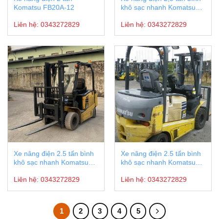
Komatsu FB20A-12
khô sạc nhanh Komatsu
FE25-1
Liên hệ:
0343272829
Liên hệ:
0343272829
Xe nâng điện 2.5 tấn bình
Xe nâng điện 2.5 tấn bình
khô sạc nhanh Komatsu
khô sạc nhanh Komatsu
FE25-1
FE25-1 #301114
Liên hệ:
0343272829
Liên hệ:
0343272829
1
2
3
4
5