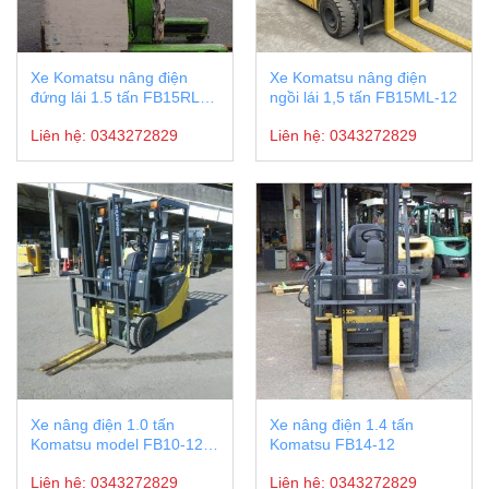
Xe Komatsu nâng điện
Xe Komatsu nâng điện
đứng lái 1.5 tấn FB15RL-
ngồi lái 1,5 tấn FB15ML-12
15
Liên hệ:
0343272829
Liên hệ:
0343272829
Xe nâng điện 1.0 tấn
Xe nâng điện 1.4 tấn
Komatsu model FB10-12
Komatsu FB14-12
serial 854848
Liên hệ:
0343272829
Liên hệ:
0343272829