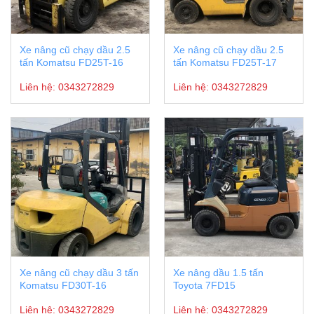
Xe nâng cũ chạy dầu 2.5
Xe nâng cũ chạy dầu 2.5
tấn Komatsu FD25T-16
tấn Komatsu FD25T-17
Liên hệ:
0343272829
Liên hệ:
0343272829
Xe nâng cũ chạy dầu 3 tấn
Xe nâng dầu 1.5 tấn
Komatsu FD30T-16
Toyota 7FD15
Liên hệ:
0343272829
Liên hệ:
0343272829