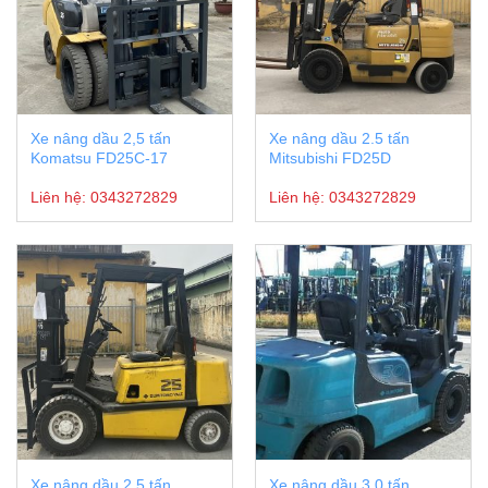
Xe nâng dầu 2,5 tấn
Xe nâng dầu 2.5 tấn
Komatsu FD25C-17
Mitsubishi FD25D
Liên hệ:
0343272829
Liên hệ:
0343272829
Xe nâng dầu 2.5 tấn
Xe nâng dầu 3.0 tấn