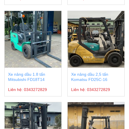
Xe nâng dầu 1.8 tấn
Xe nâng dầu 2,5 tấn
Mitsubishi FD18T14
Komatsu FD25C-16
Liên hệ:
0343272829
Liên hệ:
0343272829