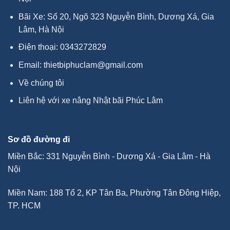
Bãi Xe: Số 20, Ngõ 323 Nguyễn Bình, Dương Xá, Gia
Lâm, Hà Nội
Điện thoại:
0343272829
Email:
thietbiphuclam@gmail.com
Về chúng tôi
Liên hệ với xe nâng Nhật bãi Phúc Lâm
Sơ đồ đường đi
Miền Bắc: 331 Nguyễn Bình - Dương Xá - Gia Lâm - Hà
Nội
Miền Nam: 188 Tổ 2, KP Tân Ba, Phường Tân Đông Hiệp,
TP. HCM