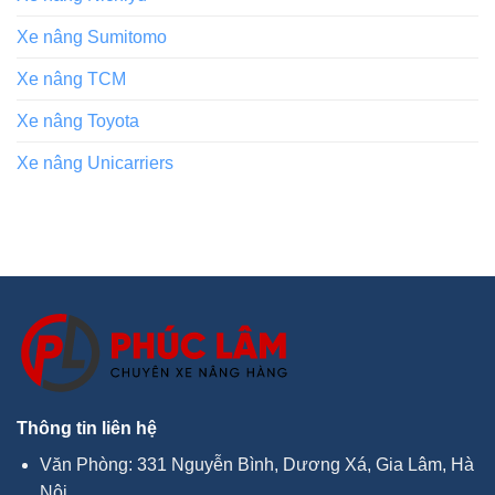
Xe nâng Sumitomo
Xe nâng TCM
Xe nâng Toyota
Xe nâng Unicarriers
Thông tin liên hệ
Văn Phòng: 331 Nguyễn Bình, Dương Xá, Gia Lâm, Hà
Nội